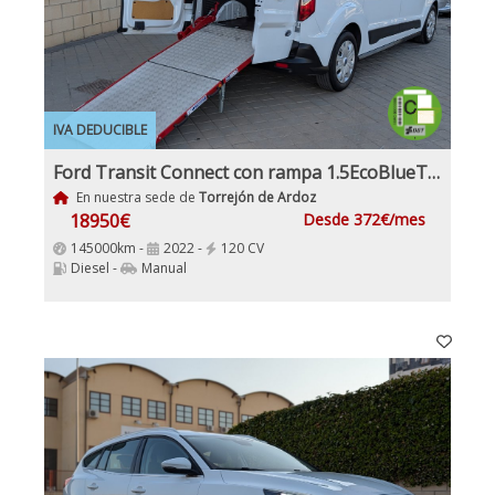
IVA DEDUCIBLE
Ford Transit Connect con rampa 1.5EcoBlueTrend 210 L2 4 Puertas 120Cv 6 Velocidades 3 Plazas
En nuestra sede de
Torrejón de Ardoz
18950€
Desde 372€/mes
145000km -
2022 -
120 CV
Diesel -
Manual