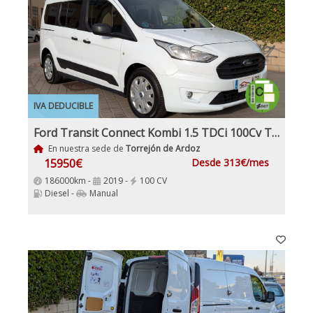
IVA DEDUCIBLE
Ford Transit Connect Kombi 1.5 TDCi 100Cv Trend 230 L2 5 Puertas
En nuestra sede de
Torrejón de Ardoz
15950€
Desde 313€/mes
186000km -
2019 -
100 CV
Diesel -
Manual