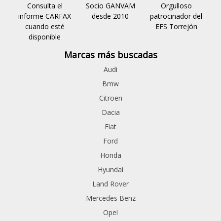
Consulta el
Socio GANVAM
Orgulloso
informe CARFAX
desde 2010
patrocinador del
cuando esté
EFS Torrejón
disponible
Marcas más buscadas
Audi
Bmw
Citroen
Dacia
Fiat
Ford
Honda
Hyundai
Land Rover
Mercedes Benz
Opel