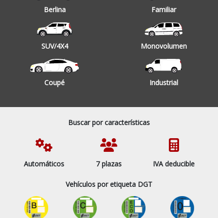
Berlina
Familiar
SUV/4X4
Monovolumen
Coupé
Industrial
Buscar por características
Automáticos
7 plazas
IVA deducible
Vehículos por etiqueta DGT