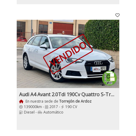
VENDIDO
Audi A4 Avant 2.0Tdi 190Cv Quattro S-Tronic Advanced
En nuestra sede de
Torrejón de Ardoz
139000km -
2017 -
190 CV
Diesel -
Automático