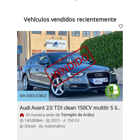
Vehículos vendidos recientemente
VENDIDO
IVA DEDUCIBLE
Audi Avant 2.0 TDI clean 150CV multitr S line + Paq. Negocios + Cuero + Bang & Olufsen + Bola, Etiqueta C
En nuestra sede de
Torrejón de Ardoz
141000km -
2015 -
150 CV
Diesel -
Automático