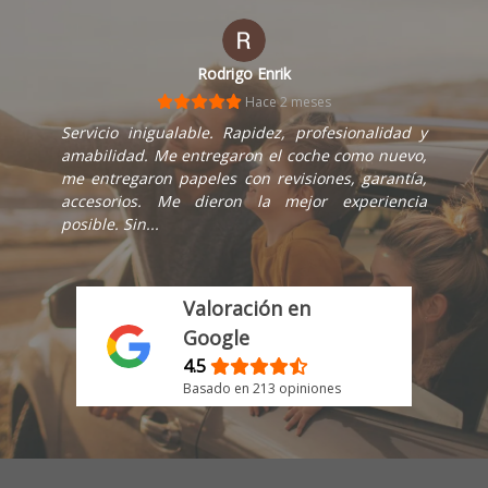
hector colmenares
Hace 1 mes
Compré una Ford Transit en este concesionario y
la experiencia fue muy positiva. Todo el personal
fue muy amable, profesional y atento en todo
momento. Además, la gestión de la compra fue
muy rápida y...
Valoración en
Google
4.5
Basado en 213 opiniones