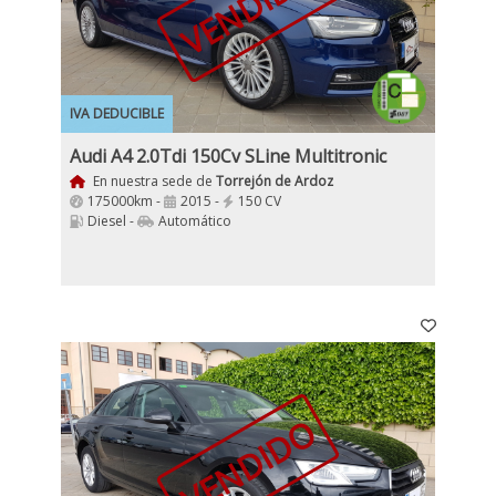
VENDIDO
IVA DEDUCIBLE
Audi A4 2.0Tdi 150Cv SLine Multitronic
En nuestra sede de
Torrejón de Ardoz
175000km -
2015 -
150 CV
Diesel -
Automático
VENDIDO