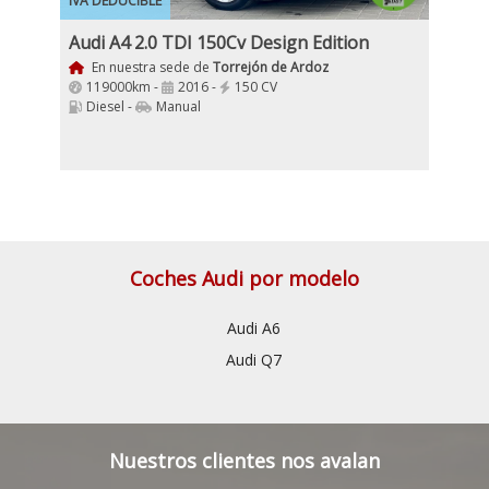
IVA DEDUCIBLE
Audi A4 2.0 TDI 150Cv Design Edition
En nuestra sede de
Torrejón de Ardoz
119000km -
2016 -
150 CV
Diesel -
Manual
Coches Audi por modelo
Audi A6
Audi Q7
Nuestros clientes nos avalan