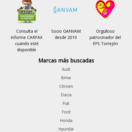
Consulta el
Socio GANVAM
Orgulloso
informe CARFAX
desde 2010
patrocinador del
cuando esté
EFS Torrejón
disponible
Marcas más buscadas
Audi
Bmw
Citroen
Dacia
Fiat
Ford
Honda
Hyundai