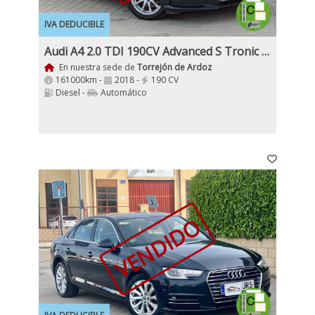
IVA DEDUCIBLE
Audi A4 2.0 TDI 190CV Advanced S Tronic Edition
En nuestra sede de
Torrejón de Ardoz
161000km -
2018 -
190 CV
Diesel -
Automático
VENDIDO