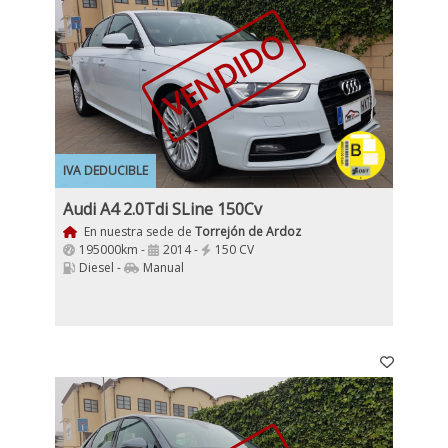
VENDIDO
IVA DEDUCIBLE
Audi A4 2.0Tdi SLine 150Cv
En nuestra sede de
Torrejón de Ardoz
195000km -
2014 -
150 CV
Diesel -
Manual