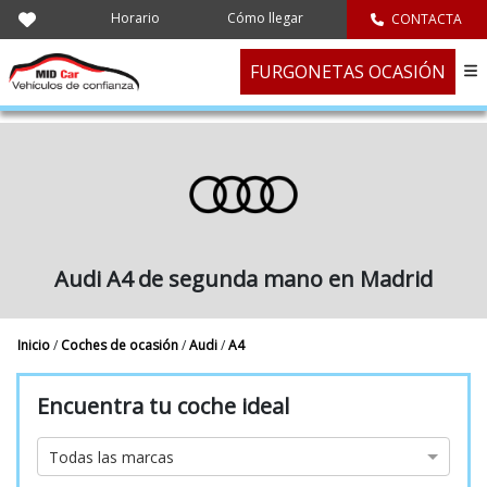
Horario
Cómo llegar
CONTACTA
FURGONETAS OCASIÓN
Audi A4 de segunda mano en Madrid
Inicio
/
Coches de ocasión
/
Audi
/
A4
Encuentra tu coche ideal
Marca
Todas las marcas