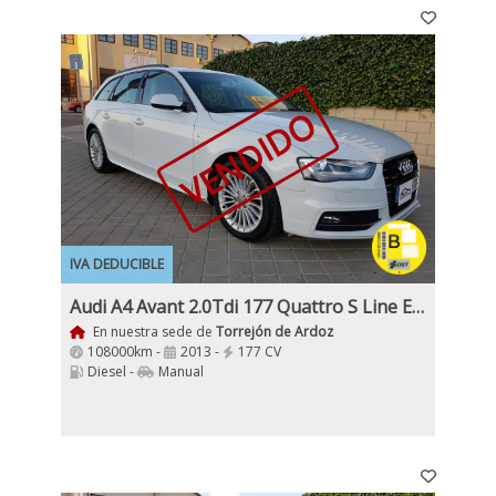
VENDIDO
IVA DEDUCIBLE
Audi A4 Avant 2.0Tdi 177 Quattro S Line Edition
En nuestra sede de
Torrejón de Ardoz
108000km -
2013 -
177 CV
Diesel -
Manual