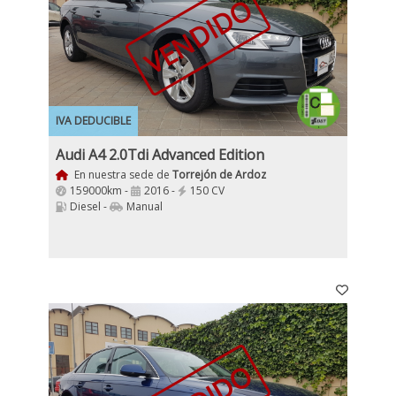
VENDIDO
IVA DEDUCIBLE
Audi A4 2.0Tdi Advanced Edition
En nuestra sede de
Torrejón de Ardoz
159000km -
2016 -
150 CV
Diesel -
Manual