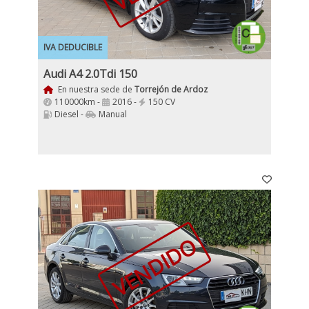
IVA DEDUCIBLE
Audi A4 2.0Tdi 150
En nuestra sede de
Torrejón de Ardoz
110000km -
2016 -
150 CV
Diesel -
Manual
VENDIDO