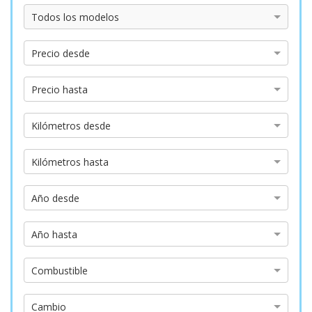
Modelo
Todos los modelos
Precio
Precio desde
desde
Precio
Precio hasta
hasta
Kilómetros
Kilómetros desde
desde
Kilómetros
Kilómetros hasta
hasta
Año
Año desde
desde
Año
Año hasta
hasta
Tipo
Combustible
de
combustible
Tipo
Cambio