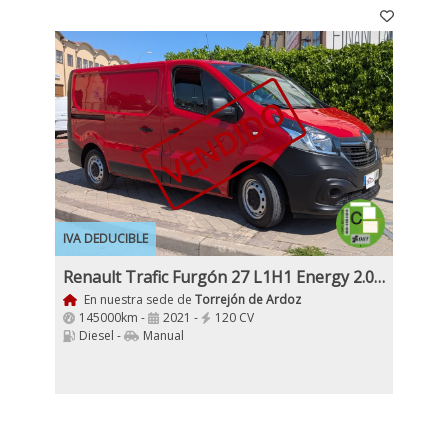
VENDIDO
IVA DEDUCIBLE
Renault Trafic Furgón 27 L1H1 Energy 2.0BluedCi 120Cv Etiqueta C IVA y Garantía Incl Nacional
En nuestra sede de
Torrejón de Ardoz
145000km -
2021 -
120 CV
Diesel -
Manual