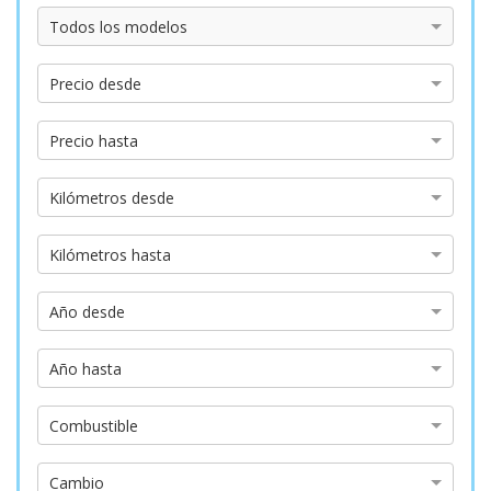
Modelo
Todos los modelos
Precio
Precio desde
desde
Precio
Precio hasta
hasta
Kilómetros
Kilómetros desde
desde
Kilómetros
Kilómetros hasta
hasta
Año
Año desde
desde
Año
Año hasta
hasta
Tipo
Combustible
de
combustible
Tipo
Cambio