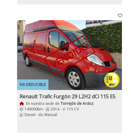
VENDIDO
IVA DEDUCIBLE
Renault Trafic Furgón 29 L2H2 dCi 115 E5
En nuestra sede de
Torrejón de Ardoz
149000km -
2014 -
115 CV
Diesel -
Manual