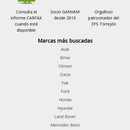
Consulta el
Socio GANVAM
Orgulloso
informe CARFAX
desde 2010
patrocinador del
cuando esté
EFS Torrejón
disponible
Marcas más buscadas
Audi
Bmw
Citroen
Dacia
Fiat
Ford
Honda
Hyundai
Land Rover
Mercedes Benz