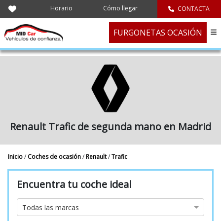
Horario
Cómo llegar
CONTACTA
FURGONETAS OCASIÓN
Renault Trafic de segunda mano en Madrid
Inicio
/
Coches de ocasión
/
Renault
/
Trafic
Encuentra tu coche ideal
Marca
Todas las marcas