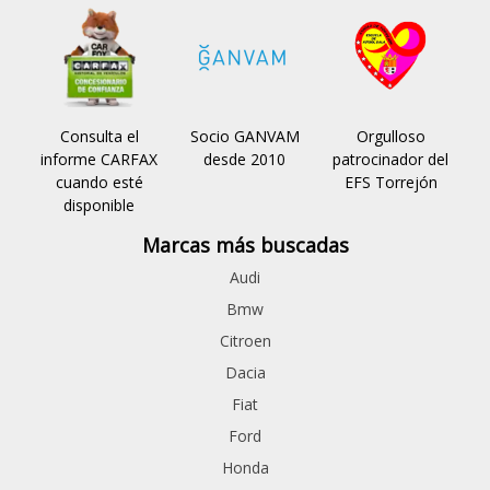
Consulta el
Socio GANVAM
Orgulloso
informe CARFAX
desde 2010
patrocinador del
cuando esté
EFS Torrejón
disponible
Marcas más buscadas
Audi
Bmw
Citroen
Dacia
Fiat
Ford
Honda