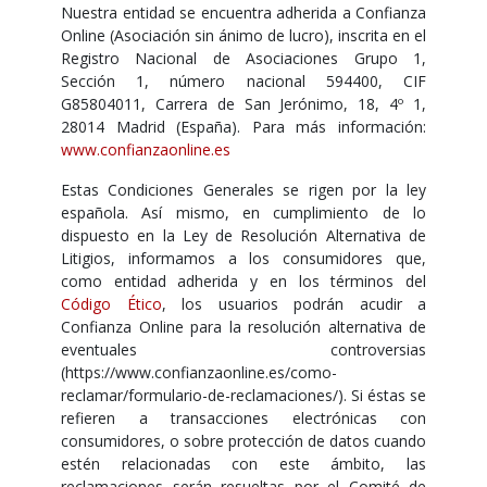
Nuestra entidad se encuentra adherida a Confianza
Online (Asociación sin ánimo de lucro), inscrita en el
Registro Nacional de Asociaciones Grupo 1,
Sección 1, número nacional 594400, CIF
G85804011, Carrera de San Jerónimo, 18, 4º 1,
28014 Madrid (España). Para más información:
www.confianzaonline.es
Estas Condiciones Generales se rigen por la ley
española. Así mismo, en cumplimiento de lo
dispuesto en la Ley de Resolución Alternativa de
Litigios, informamos a los consumidores que,
como entidad adherida y en los términos del
Código Ético
, los usuarios podrán acudir a
Confianza Online para la resolución alternativa de
eventuales controversias
(
https://www.confianzaonline.es/como-
reclamar/formulario-de-reclamaciones/
). Si éstas se
refieren a transacciones electrónicas con
consumidores, o sobre protección de datos cuando
estén relacionadas con este ámbito, las
reclamaciones serán resueltas por el Comité de