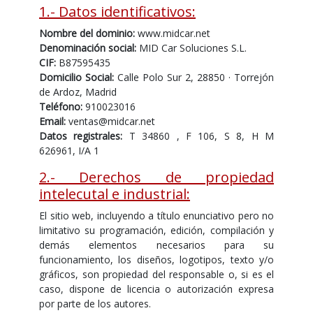
1.- Datos identificativos:
Nombre del dominio:
www.midcar.net
Denominación social:
MID Car Soluciones S.L.
CIF:
B87595435
Domicilio Social:
Calle Polo Sur 2, 28850 · Torrejón
de Ardoz, Madrid
Teléfono:
910023016
Email:
ventas@midcar.net
Datos registrales:
T 34860 , F 106, S 8, H M
626961, I/A 1
2.- Derechos de propiedad
intelecutal e industrial:
El sitio web, incluyendo a título enunciativo pero no
limitativo su programación, edición, compilación y
demás elementos necesarios para su
funcionamiento, los diseños, logotipos, texto y/o
gráficos, son propiedad del responsable o, si es el
caso, dispone de licencia o autorización expresa
por parte de los autores.