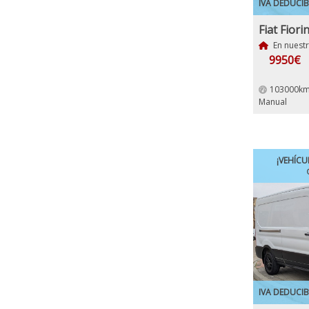
IVA DEDUCIB
En nuest
9950€
103000km
Manual
¡VEHÍCU
IVA DEDUCIB