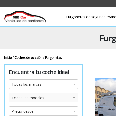
Furgonetas de segunda man
Furg
Inicio
/
Coches de ocasión
/
Furgonetas
Encuentra tu coche ideal
Marca
Todas las marcas
Modelo
Todos los modelos
Precio
Precio desde
desde