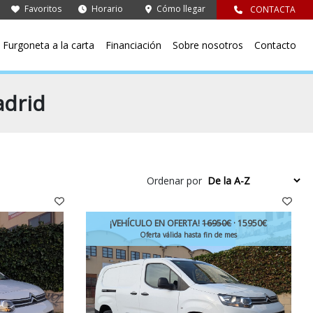
Favoritos
Horario
Cómo llegar
CONTACTA
Furgoneta a la carta
Financiación
Sobre nosotros
Contacto
adrid
Ordenar por
¡VEHÍCULO EN OFERTA!
16950€
· 15950€
Oferta válida hasta fin de mes