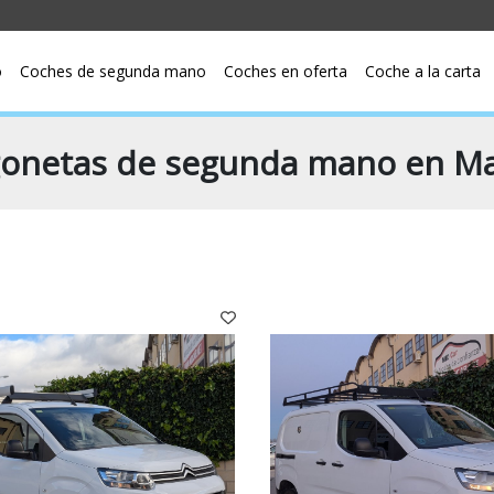
o
Coches de segunda mano
Coches en oferta
Coche a la carta
onetas de segunda mano en M