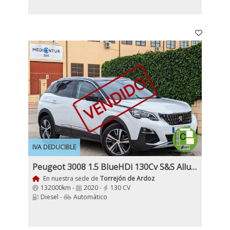
VENDIDO
IVA DEDUCIBLE
Peugeot 3008 1.5 BlueHDi 130Cv S&S Allure EAT8
En nuestra sede de
Torrejón de Ardoz
132000km -
2020 -
130 CV
Diesel -
Automático