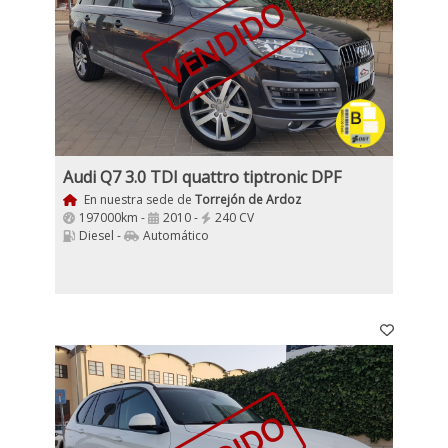
VENDIDO
Audi Q7 3.0 TDI quattro tiptronic DPF
En nuestra sede de
Torrejón de Ardoz
197000km -
2010 -
240 CV
Diesel -
Automático