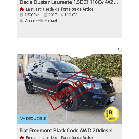
Dacia Duster Laureate 1.5DCI 110Cv 4X2 EU6
En nuestra sede de
Torrejón de Ardoz
76000km -
2017 -
110 CV
Diesel -
Manual
VENDIDO
IVA DEDUCIBLE
Fiat Freemont Black Code AWD 2.0diesel 16v 170Cv Automático 4x4
En nuestra sede de
Torrejón de Ardoz