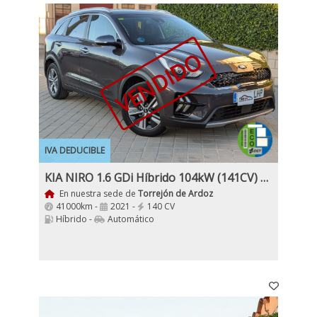
VENDIDO
IVA DEDUCIBLE
KIA NIRO 1.6 GDi Híbrido 104kW (141CV) Drive 5 Puertas
En nuestra sede de
Torrejón de Ardoz
41000km -
2021 -
140 CV
Híbrido -
Automático