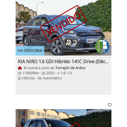
VENDIDO
IVA DEDUCIBLE
KIA NIRO 1.6 GDi Híbrido 141C Drive (Eléctrico, Gasolina) Etiqueta Eco
En nuestra sede de
Torrejón de Ardoz
118000km -
2020 -
141 CV
Híbrido -
Automático