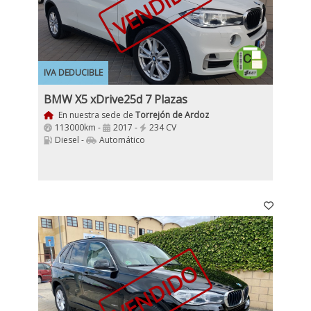
VENDIDO
IVA DEDUCIBLE
BMW X5 xDrive25d 7 Plazas
En nuestra sede de
Torrejón de Ardoz
113000km -
2017 -
234 CV
Diesel -
Automático
VENDIDO