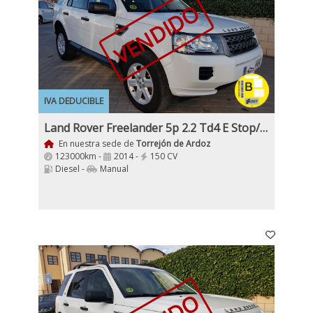
VENDIDO
IVA DEDUCIBLE
Land Rover Freelander 5p 2.2 Td4 E Stop/Start 150Cv
En nuestra sede de
Torrejón de Ardoz
123000km -
2014 -
150 CV
Diesel -
Manual