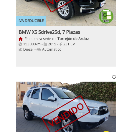
IVA DEDUCIBLE
BMW X5 Sdrive25d, 7 Plazas
En nuestra sede de
Torrejón de Ardoz
153000km -
2015 -
231 CV
Diesel -
Automático
VENDIDO