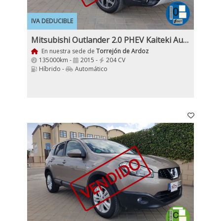
IVA DEDUCIBLE
Mitsubishi Outlander 2.0 PHEV Kaiteki Auto 4WD 204Cv
En nuestra sede de
Torrejón de Ardoz
135000km -
2015 -
204 CV
Híbrido -
Automático
VENDIDO