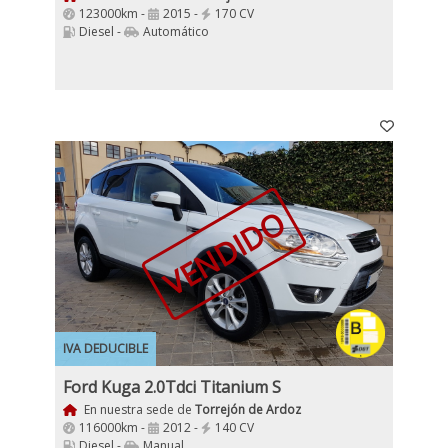
123000km -
2015 -
170 CV
Diesel -
Automático
VENDIDO
IVA DEDUCIBLE
Ford Kuga 2.0Tdci Titanium S
En nuestra sede de
Torrejón de Ardoz
116000km -
2012 -
140 CV
Diesel -
Manual