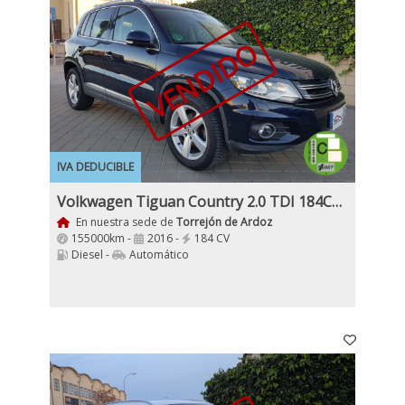
VENDIDO
IVA DEDUCIBLE
Volkwagen Tiguan Country 2.0 TDI 184CV DSG BMT 4Motion
En nuestra sede de
Torrejón de Ardoz
155000km -
2016 -
184 CV
Diesel -
Automático