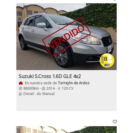
VENDIDO
Suzuki S.Cross 1.6D GLE 4x2
En nuestra sede de
Torrejón de Ardoz
88000km -
2014 -
120 CV
Diesel -
Manual