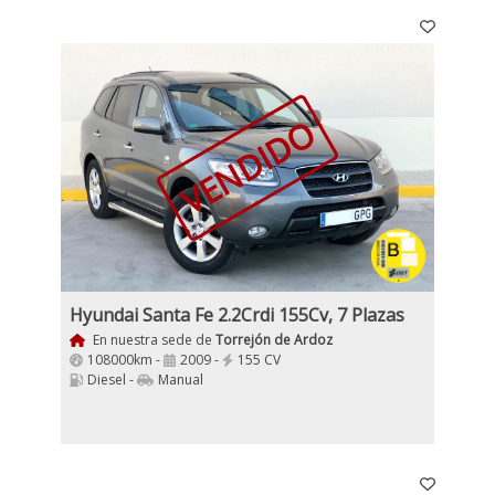
VENDIDO
Hyundai Santa Fe 2.2Crdi 155Cv, 7 Plazas
En nuestra sede de
Torrejón de Ardoz
108000km -
2009 -
155 CV
Diesel -
Manual