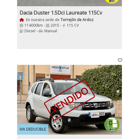
Dacia Duster 1.5Dci Laureate 115Cv
En nuestra sede de
Torrejón de Ardoz
114000km -
2015 -
115 CV
Diesel -
Manual
VENDIDO
IVA DEDUCIBLE