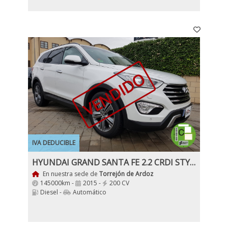
VENDIDO
IVA DEDUCIBLE
HYUNDAI GRAND SANTA FE 2.2 CRDI STYLE AUTO 4X4 7 Plazas
En nuestra sede de
Torrejón de Ardoz
145000km -
2015 -
200 CV
Diesel -
Automático