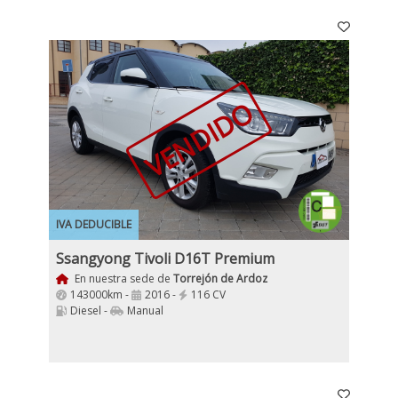
VENDIDO
IVA DEDUCIBLE
Ssangyong Tivoli D16T Premium
En nuestra sede de
Torrejón de Ardoz
143000km -
2016 -
116 CV
Diesel -
Manual