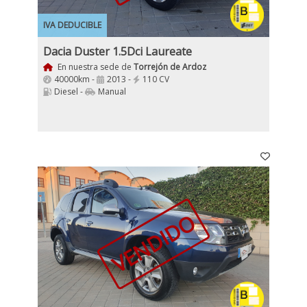
IVA DEDUCIBLE
Dacia Duster 1.5Dci Laureate
En nuestra sede de
Torrejón de Ardoz
40000km -
2013 -
110 CV
Diesel -
Manual
VENDIDO