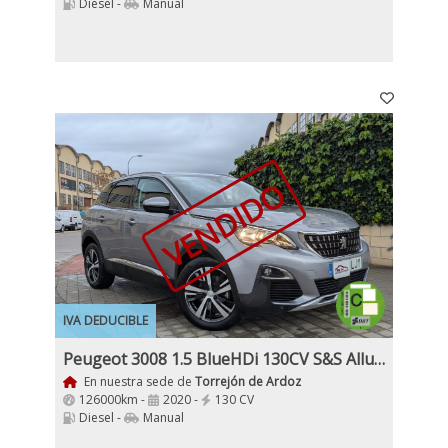
Diesel -
Manual
VENDIDO
IVA DEDUCIBLE
Peugeot 3008 1.5 BlueHDi 130CV S&S Allure
En nuestra sede de
Torrejón de Ardoz
126000km -
2020 -
130 CV
Diesel -
Manual