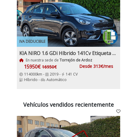
IVA DEDUCIBLE
KIA NIRO 1.6 GDi Híbrido 141Cv Etiqueta ECO
En nuestra sede de
Torrejón de Ardoz
15950€
Desde 313€/mes
16950€
114000km -
2019 -
141 CV
Híbrido -
Automático
Vehículos vendidos recientemente