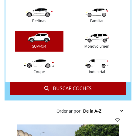
DGT
Berlinas
Familiar
SUV/4x4
Monovolumen
Coupé
Industrial
BUSCAR COCHES
Ordenar por