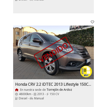
VENDIDO
Honda CRV 2.2 iDTEC 2013 Lifestyle 150Cv 4x4
En nuestra sede de
Torrejón de Ardoz
48000km -
2013 -
150 CV
Diesel -
Manual