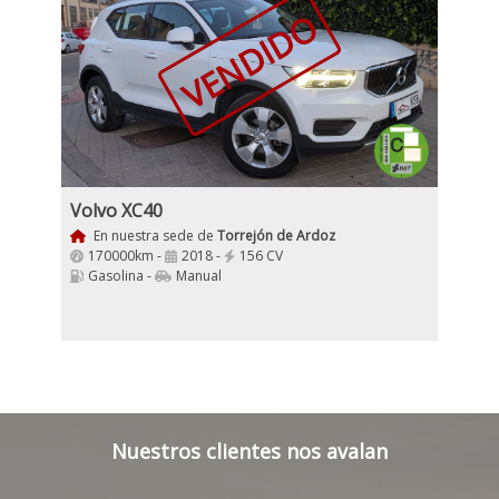
VENDIDO
Volvo XC40
En nuestra sede de
Torrejón de Ardoz
170000km -
2018 -
156 CV
Gasolina -
Manual
Nuestros clientes nos avalan