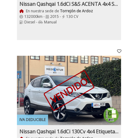
Nissan Qashqai 1.6dCi S&S ACENTA 4x4 Sensores Aparc 130Cv
En nuestra sede de
Torrejón de Ardoz
132000km -
2015 -
130 CV
Diesel -
Manual
VENDIDO
IVA DEDUCIBLE
Nissan Qashqai 1.6dCi 130Cv 4x4 Etiqueta C