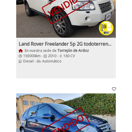
VENDIDO
Land Rover Freelander 5p 2G todoterreno 2.2 XSTd4 4X4 160Cv
En nuestra sede de
Torrejón de Ardoz
193000km -
2010 -
160 CV
Diesel -
Automático
VENDIDO