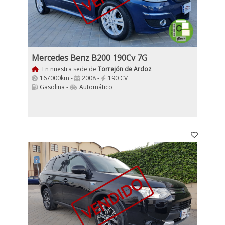
Mercedes Benz B200 190Cv 7G
En nuestra sede de
Torrejón de Ardoz
167000km -
2008 -
190 CV
Gasolina -
Automático
VENDIDO