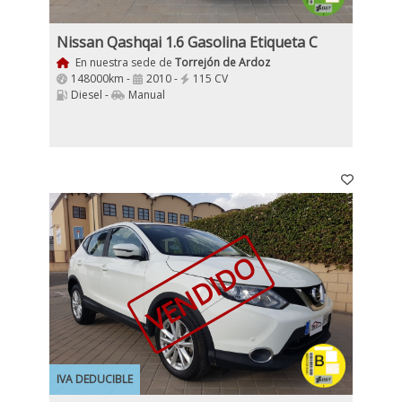
Nissan Qashqai 1.6 Gasolina Etiqueta C
En nuestra sede de
Torrejón de Ardoz
148000km -
2010 -
115 CV
Diesel -
Manual
VENDIDO
IVA DEDUCIBLE