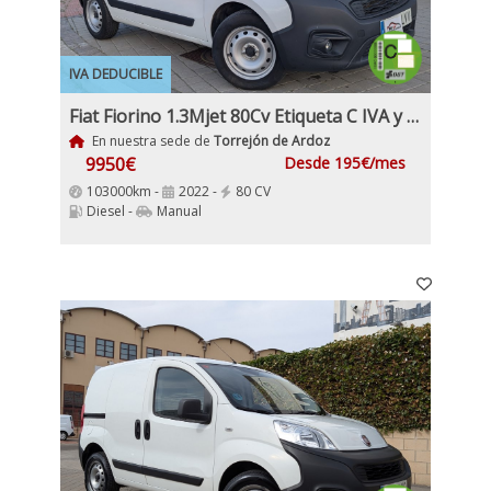
IVA DEDUCIBLE
Fiat Fiorino 1.3Mjet 80Cv Etiqueta C IVA y Garantía Incluido
En nuestra sede de
Torrejón de Ardoz
9950€
Desde 195€/mes
103000km -
2022 -
80 CV
Diesel -
Manual