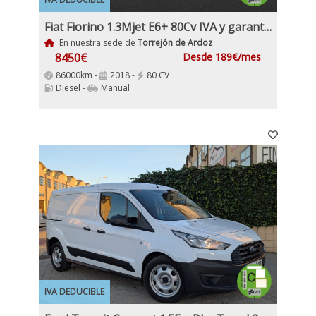
Fiat Fiorino 1.3Mjet E6+ 80Cv IVA y garantía Incl Etiqueta C
En nuestra sede de
Torrejón de Ardoz
8450€
Desde 189€/mes
86000km -
2018 -
80 CV
Diesel -
Manual
IVA DEDUCIBLE