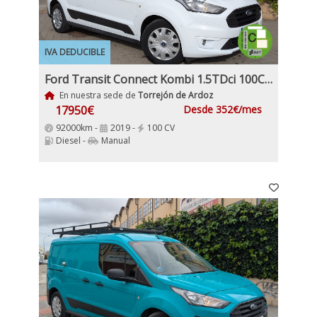
IVA DEDUCIBLE
Ford Transit Connect Kombi 1.5TDci 100Cv Trend 230 L2 (M1)
En nuestra sede de
Torrejón de Ardoz
17950€
Desde 352€/mes
92000km -
2019 -
100 CV
Diesel -
Manual