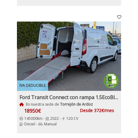
IVA DEDUCIBLE
Ford Transit Connect con rampa 1.5EcoBlueTrend 210 L2 4 Puertas 120Cv 6 Velocidades 3 Plazas
En nuestra sede de
Torrejón de Ardoz
18950€
Desde 372€/mes
145000km -
2022 -
120 CV
Diesel -
Manual