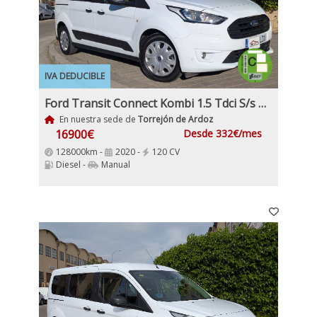
IVA DEDUCIBLE
Ford Transit Connect Kombi 1.5 Tdci S/s Trend 230 L2 120Cv 6 Velocidades Etiqueta medioambiental C IVA y garantía Incl
En nuestra sede de
Torrejón de Ardoz
16900€
Desde 332€/mes
128000km -
2020 -
120 CV
Diesel -
Manual