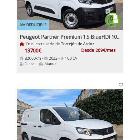
IVA DEDUCIBLE
Peugeot Partner Premium 1.5 BlueHDi 100Cv IVA y garantía Inc Etiqueta C Nacional Historial mantenimiento
En nuestra sede de
Torrejón de Ardoz
13700€
Desde 269€/mes
82000km -
2022 -
100 CV
Diesel -
Manual