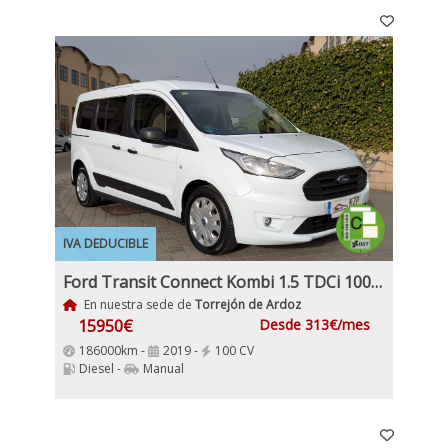
IVA DEDUCIBLE
Ford Transit Connect Kombi 1.5 TDCi 100Cv Trend 230 L2 5 Puertas
En nuestra sede de
Torrejón de Ardoz
15950€
Desde 313€/mes
186000km -
2019 -
100 CV
Diesel -
Manual