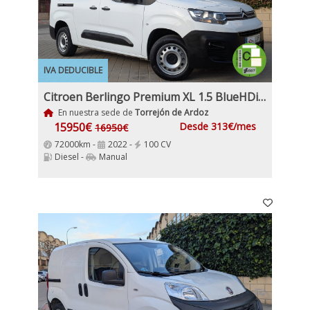
IVA DEDUCIBLE
Citroen Berlingo Premium XL 1.5 BlueHDi 100Cv Etiqueta C IVA Garantía Incl Nacional
En nuestra sede de
Torrejón de Ardoz
15950€
Desde 313€/mes
16950€
72000km -
2022 -
100 CV
Diesel -
Manual