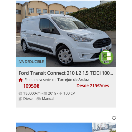
IVA DEDUCIBLE
Ford Transit Connect 210 L2 1.5 TDCi 100 5 Puertas 6 Velocidades Etiqueta medioambiental C
En nuestra sede de
Torrejón de Ardoz
10950€
Desde 215€/mes
180000km -
2019 -
100 CV
Diesel -
Manual