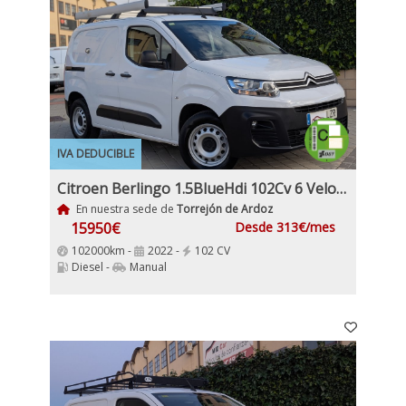
IVA DEDUCIBLE
Citroen Berlingo 1.5BlueHdi 102Cv 6 Velocidades Etiqueta C IVA y Garantía Incl Nacional Historial mantenimiento
En nuestra sede de
Torrejón de Ardoz
15950€
Desde 313€/mes
102000km -
2022 -
102 CV
Diesel -
Manual