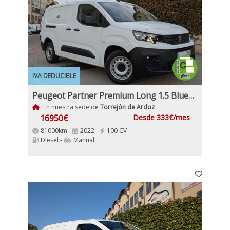
IVA DEDUCIBLE
Peugeot Partner Premium Long 1.5 BlueHDi 100Cv Etiqueta C IVA y Garantía Incl
En nuestra sede de
Torrejón de Ardoz
16950€
Desde 333€/mes
81000km -
2022 -
100 CV
Diesel -
Manual