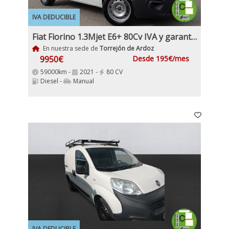
IVA DEDUCIBLE
Fiat Fiorino 1.3Mjet E6+ 80Cv IVA y garantía Inc Etiqueta C
En nuestra sede de
Torrejón de Ardoz
9950€
Desde 195€/mes
59000km -
2021 -
80 CV
Diesel -
Manual
IVA DEDUCIBLE