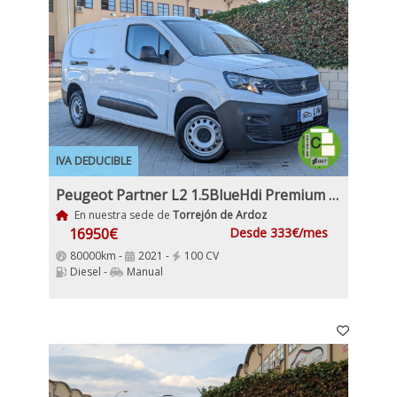
IVA DEDUCIBLE
Peugeot Partner L2 1.5BlueHdi Premium Long IVA y Garantía Inc Nacional
En nuestra sede de
Torrejón de Ardoz
16950€
Desde 333€/mes
80000km -
2021 -
100 CV
Diesel -
Manual