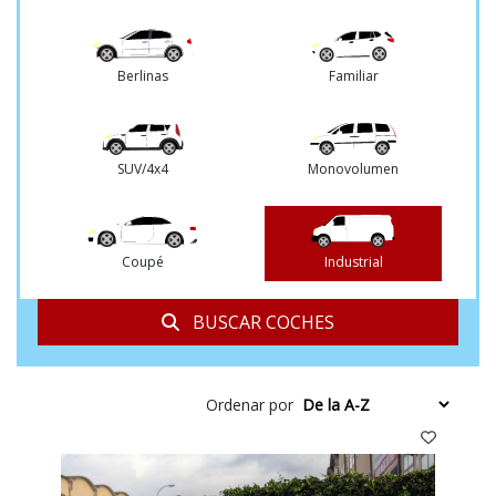
DGT
Berlinas
Familiar
SUV/4x4
Monovolumen
Coupé
Industrial
BUSCAR COCHES
Ordenar por