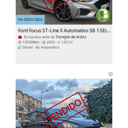
IVA DEDUCIBLE
Ford Focus ST-Line X Automatico SB 1.5EcoBlue 120Cv Nacional IVA y Garantía Inc
En nuestra sede de
Torrejón de Ardoz
135000km -
2020 -
120 CV
Diesel -
Automático
VENDIDO