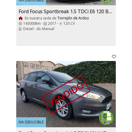
IVA DEDUCIBLE
Ford Focus Sportbreak 1.5 TDCi E6 120 Business MT6 E6
En nuestra sede de
Torrejón de Ardoz
143000km -
2017 -
120 CV
Diesel -
Manual
VENDIDO
IVA DEDUCIBLE