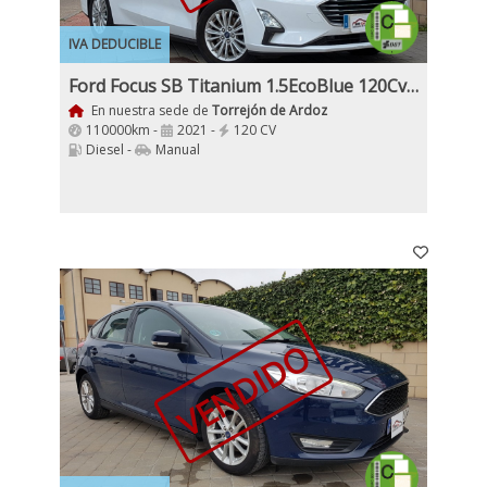
IVA DEDUCIBLE
Ford Focus SB Titanium 1.5EcoBlue 120Cv 6Velocidade Etiqueta C Nacional IVa y Garantía
En nuestra sede de
Torrejón de Ardoz
110000km -
2021 -
120 CV
Diesel -
Manual
VENDIDO