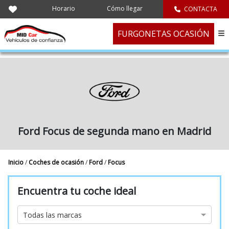
Horario
Cómo llegar
CONTACTA
FURGONETAS OCASIÓN
Ford Focus de segunda mano en Madrid
Inicio
/
Coches de ocasión
/
Ford
/
Focus
Encuentra tu coche ideal
Marca
Todas las marcas