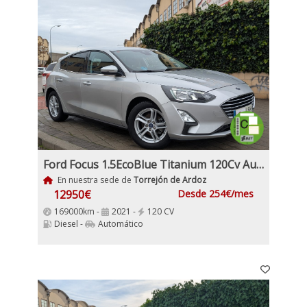
Ford Focus 1.5EcoBlue Titanium 120Cv Automático
En nuestra sede de
Torrejón de Ardoz
12950€
Desde 254€/mes
169000km -
2021 -
120 CV
Diesel -
Automático