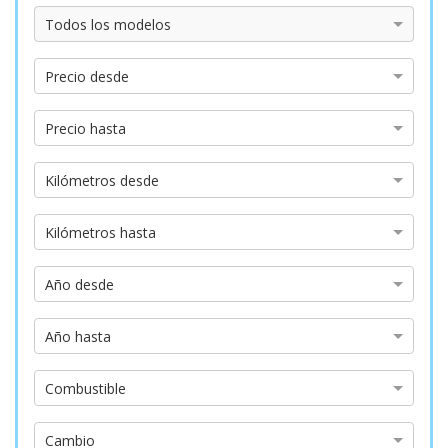
Modelo
Todos los modelos
Precio
Precio desde
desde
Precio
Precio hasta
hasta
Kilómetros
Kilómetros desde
desde
Kilómetros
Kilómetros hasta
hasta
Año
Año desde
desde
Año
Año hasta
hasta
Tipo
Combustible
de
combustible
Tipo
Cambio