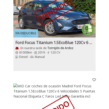
VENDIDO
IVA DEDUCIBLE
Ford Focus Titanium 1.5EcoBlue 120Cv 6 Velocidades Etiqueta C IVA y garantía Incl
En nuestra sede de
Torrejón de Ardoz
81000km -
2019 -
120 CV
Diesel -
Manual