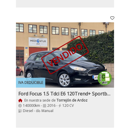
VENDIDO
IVA DEDUCIBLE
Ford Focus 1.5 Tdci E6 120Trend+ Sportbreak,
En nuestra sede de
Torrejón de Ardoz
140000km -
2016 -
120 CV
Diesel -
Manual