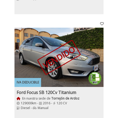
VENDIDO
IVA DEDUCIBLE
Ford Focus SB 120Cv Titanium
En nuestra sede de
Torrejón de Ardoz
129000km -
2016 -
120 CV
Diesel -
Manual