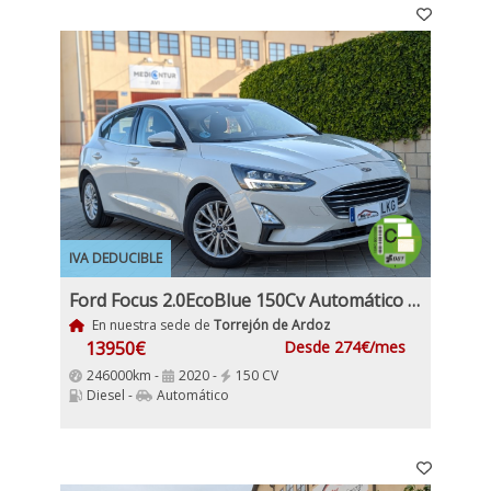
IVA DEDUCIBLE
Ford Focus 2.0EcoBlue 150Cv Automático Nacional IVA y Garantía Incl
En nuestra sede de
Torrejón de Ardoz
13950€
Desde 274€/mes
246000km -
2020 -
150 CV
Diesel -
Automático