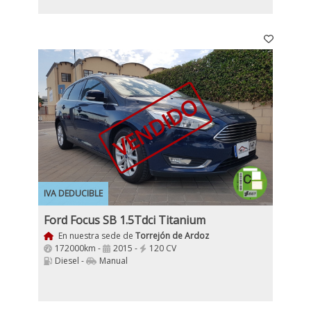
VENDIDO
IVA DEDUCIBLE
Ford Focus SB 1.5Tdci Titanium
En nuestra sede de
Torrejón de Ardoz
172000km -
2015 -
120 CV
Diesel -
Manual