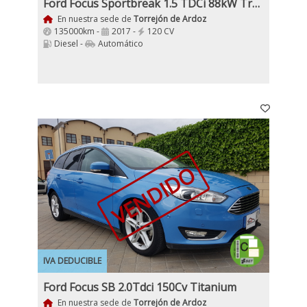
Ford Focus Sportbreak 1.5 TDCi 88kW Trend+ PowerShift
En nuestra sede de
Torrejón de Ardoz
135000km -
2017 -
120 CV
Diesel -
Automático
VENDIDO
IVA DEDUCIBLE
Ford Focus SB 2.0Tdci 150Cv Titanium
En nuestra sede de
Torrejón de Ardoz