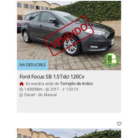
VENDIDO
IVA DEDUCIBLE
Ford Focus SB 1.5Tdci 120Cv
En nuestra sede de
Torrejón de Ardoz
140000km -
2017 -
120 CV
Diesel -
Manual