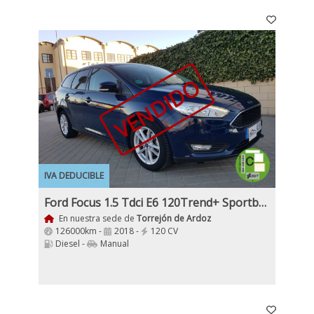
VENDIDO
IVA DEDUCIBLE
Ford Focus 1.5 Tdci E6 120Trend+ Sportbreak
En nuestra sede de
Torrejón de Ardoz
126000km -
2018 -
120 CV
Diesel -
Manual