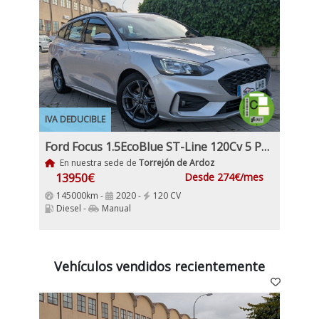
IVA DEDUCIBLE
Ford Focus 1.5EcoBlue ST-Line 120Cv 5 Puertas Etiqueta Medioambiental C
En nuestra sede de
Torrejón de Ardoz
13950€
Desde 274€/mes
145000km -
2020 -
120 CV
Diesel -
Manual
Vehículos vendidos recientemente