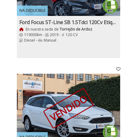
IVA DEDUCIBLE
Ford Focus ST-Line SB 1.5Tdci 120Cv Etiqueta C Nacional 1Dueño
En nuestra sede de
Torrejón de Ardoz
119000km -
2019 -
120 CV
Diesel -
Manual
VENDIDO