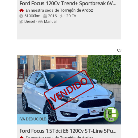
Ford Focus 120Cv Trend+ Sportbreak 6Velocidades
En nuestra sede de
Torrejón de Ardoz
61000km -
2016 -
120 CV
Diesel -
Manual
VENDIDO
IVA DEDUCIBLE
Ford Focus 1.5Tdci E6 120Cv ST-Line 5Puertas
En nuestra sede de
Torrejón de Ardoz