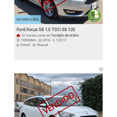
IVA DEDUCIBLE
Ford Focus SB 1.5 TDCi E6 120
En nuestra sede de
Torrejón de Ardoz
158000km -
2016 -
120 CV
Diesel -
Manual
VENDIDO