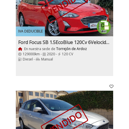
VENDIDO
IVA DEDUCIBLE
Ford Focus SB 1.5EcoBlue 120Cv 6Velocidades 5 Puertas, Etiqueta Medioambiental C
En nuestra sede de
Torrejón de Ardoz
129000km -
2020 -
120 CV
Diesel -
Manual
VENDIDO