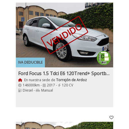
VENDIDO
IVA DEDUCIBLE
Ford Focus 1.5 Tdci E6 120Trend+ Sportbreak, 5 Puertas, 6 Marchas
En nuestra sede de
Torrejón de Ardoz
146000km -
2017 -
120 CV
Diesel -
Manual