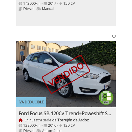
143000km -
2017 -
150 CV
Diesel -
Manual
VENDIDO
IVA DEDUCIBLE
Ford Focus SB 120Cv Trend+Poweshift Sport
En nuestra sede de
Torrejón de Ardoz
128000km -
2016 -
120 CV
Diesel -
Automático