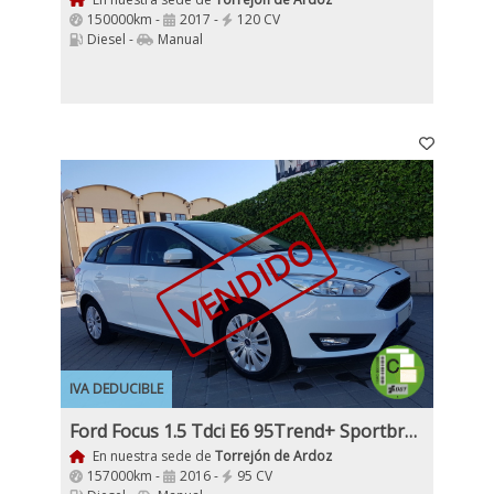
150000km -
2017 -
120 CV
Diesel -
Manual
VENDIDO
IVA DEDUCIBLE
Ford Focus 1.5 Tdci E6 95Trend+ Sportbreak
En nuestra sede de
Torrejón de Ardoz
157000km -
2016 -
95 CV