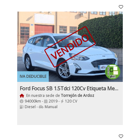
VENDIDO
IVA DEDUCIBLE
Ford Focus SB 1.5Tdci 120Cv Etiqueta Medioambiental C
En nuestra sede de
Torrejón de Ardoz
94000km -
2019 -
120 CV
Diesel -
Manual