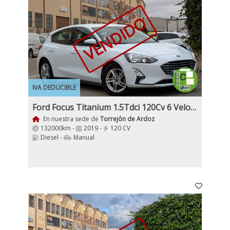
VENDIDO
IVA DEDUCIBLE
Ford Focus Titanium 1.5Tdci 120Cv 6 Velocidades 5 Puertas Nacional 1Dueño
En nuestra sede de
Torrejón de Ardoz
132000km -
2019 -
120 CV
Diesel -
Manual