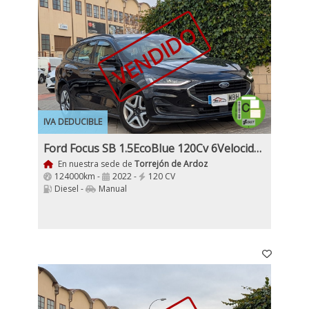
VENDIDO
IVA DEDUCIBLE
Ford Focus SB 1.5EcoBlue 120Cv 6Velocidades 5 Puertas, Etiqueta Medioambiental C Nacional Unico Dueño
En nuestra sede de
Torrejón de Ardoz
124000km -
2022 -
120 CV
Diesel -
Manual