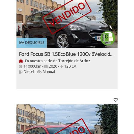
VENDIDO
IVA DEDUCIBLE
Ford Focus SB 1.5EcoBlue 120Cv 6Velocidades 5 Puertas, Etiqueta Medioambiental C
En nuestra sede de
Torrejón de Ardoz
110000km -
2020 -
120 CV
Diesel -
Manual