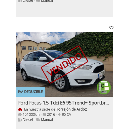
Diesel -
Manual
VENDIDO
IVA DEDUCIBLE
Ford Focus 1.5 Tdci E6 95Trend+ Sportbreak
En nuestra sede de
Torrejón de Ardoz
151000km -
2016 -
95 CV
Diesel -
Manual