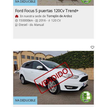
IVA DEDUCIBLE
Ford Focus 5 puertas 120Cv Trend+
En nuestra sede de
Torrejón de Ardoz
150000km -
2016 -
120 CV
Diesel -
Manual
VENDIDO
IVA DEDUCIBLE