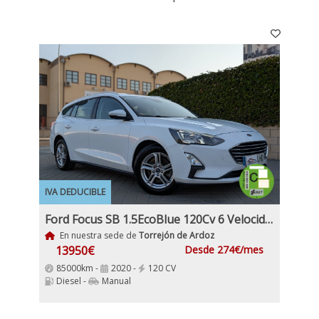
IVA DEDUCIBLE
Ford Focus SB 1.5EcoBlue 120Cv 6 Velocidades 5 Puertas, Etiqueta Medioambiental C IVA y garantía Inc Nacional
En nuestra sede de
Torrejón de Ardoz
13950€
Desde 274€/mes
85000km -
2020 -
120 CV
Diesel -
Manual