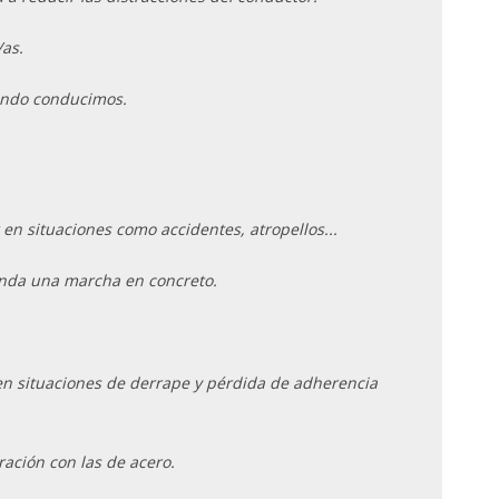
as.
ando conducimos.
en situaciones como accidentes, atropellos...
ienda una marcha en concreto.
en situaciones de derrape y pérdida de adherencia
ración con las de acero.