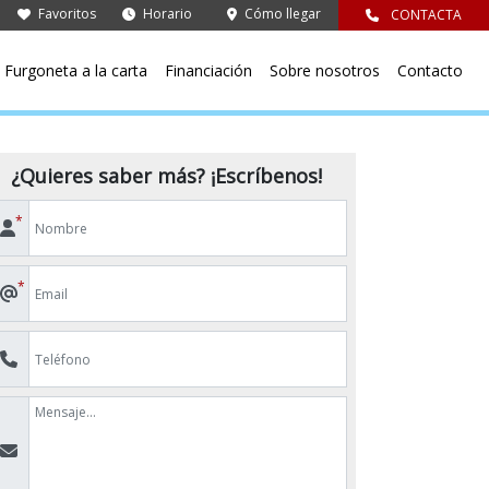
Favoritos
Horario
Cómo llegar
CONTACTA
Furgoneta a la carta
Financiación
Sobre nosotros
Contacto
¿Quieres saber más? ¡Escríbenos!
*
*