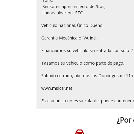
Isofix,

 Sensores aparcamiento del/tras, 

Llantas aleación, ETC..

Vehículo nacional, Único Dueño.

Garantía Mecánica e IVA Incl.

Financiamos su vehículo sin entrada con solo 2 
Tasamos su vehículo como parte de pago.

Sábado cerrado, abrimos los Domingos de 11h a
www.midcar.net

¿Por