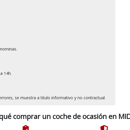
nominas.

 14h.

 qué comprar un coche de ocasión en MID