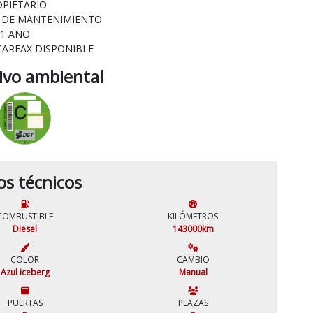
OPIETARIO
L DE MANTENIMIENTO
 1 AÑO
CARFAX DISPONIBLE
tivo ambiental
os técnicos
COMBUSTIBLE
KILÓMETROS
Diesel
143000km
COLOR
CAMBIO
Azul iceberg
Manual
PUERTAS
PLAZAS