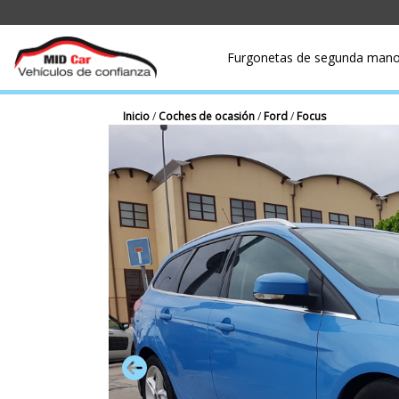
Furgonetas de segunda man
Inicio
/
Coches de ocasión
/
Ford
/
Focus