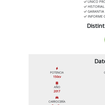
ÚNICO PR
HISTORIA
GARANTIA
INFORME 
Distin
Dat
POTENCIA
150cv
AÑO
2017
CARROCERÍA