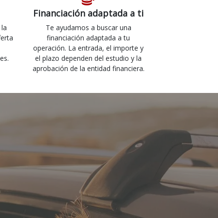
Financiación adaptada a ti
 la
Te ayudamos a buscar una
ferta
financiación adaptada a tu
operación. La entrada, el importe y
es.
el plazo dependen del estudio y la
aprobación de la entidad financiera.