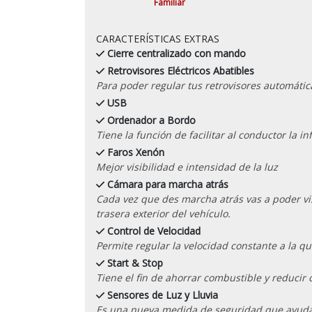
Familiar
CARACTERÍSTICAS EXTRAS
Cierre centralizado con mando
Retrovisores Eléctricos Abatibles
Para poder regular tus retrovisores automáti
USB
Ordenador a Bordo
Tiene la función de facilitar al conductor la 
Faros Xenón
Mejor visibilidad e intensidad de la luz
Cámara para marcha atrás
Cada vez que des marcha atrás vas a poder vis
trasera exterior del vehículo.
Control de Velocidad
Permite regular la velocidad constante a la qu
Start & Stop
Tiene el fin de ahorrar combustible y reducir
Sensores de Luz y Lluvia
Es una nueva medida de seguridad que ayuda a