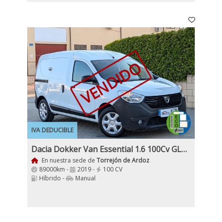
VENDIDO
IVA DEDUCIBLE
Dacia Dokker Van Essential 1.6 100Cv GLP Híbrido IVA Incl
En nuestra sede de
Torrejón de Ardoz
89000km -
2019 -
100 CV
Híbrido -
Manual