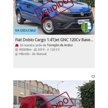
VENDIDO
IVA DEDUCIBLE
Fiat Doblo Cargo 1.4TJet GNC 120Cv Base Plus, 6 Velocidades, Etiqueta medioambiental ECO
En nuestra sede de
Torrejón de Ardoz
93000km -
2019 -
120 CV
Híbrido -
Manual
VENDIDO