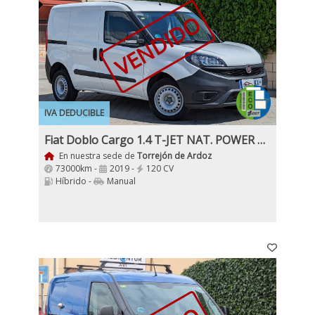
VENDIDO
IVA DEDUCIBLE
Fiat Doblo Cargo 1.4 T-JET NAT. POWER CNG Hybrido
En nuestra sede de
Torrejón de Ardoz
73000km -
2019 -
120 CV
Híbrido -
Manual