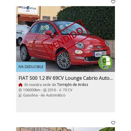
VENDIDO
IVA DEDUCIBLE
FIAT 500 1.2 8V 69CV Lounge Cabrio Automático
En nuestra sede de
Torrejón de Ardoz
106000km -
2016 -
70 CV
Gasolina -
Automático