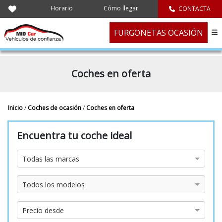
Horario
Cómo llegar
CONTACTA
FURGONETAS OCASIÓN
Coches en oferta
Inicio
/
Coches de ocasión
/
Coches en oferta
Encuentra tu coche ideal
Marca
Todas las marcas
Modelo
Todos los modelos
Precio
Precio desde
desde