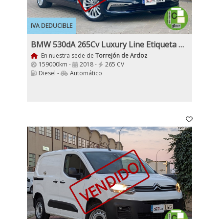
IVA DEDUCIBLE
BMW 530dA 265Cv Luxury Line Etiqueta C Nacional 1Dueño
En nuestra sede de
Torrejón de Ardoz
159000km -
2018 -
265 CV
Diesel -
Automático
VENDIDO