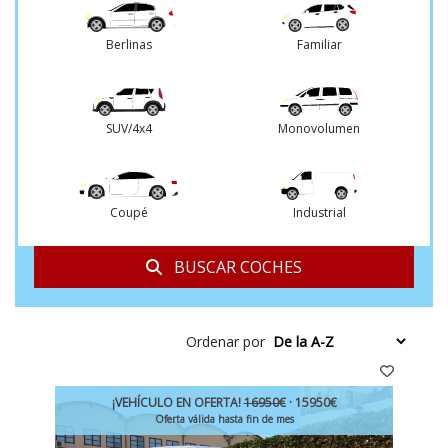
Berlinas
Familiar
SUV/4x4
Monovolumen
Coupé
Industrial
BUSCAR COCHES
Ordenar por
¡VEHÍCULO EN OFERTA!
16950€
· 15950€
Oferta válida hasta fin de mes