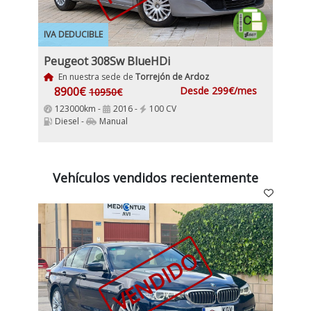
IVA DEDUCIBLE
Peugeot 308Sw BlueHDi
En nuestra sede de
Torrejón de Ardoz
8900€
Desde 299€/mes
10950€
123000km -
2016 -
100 CV
Diesel -
Manual
Vehículos vendidos recientemente
VENDIDO