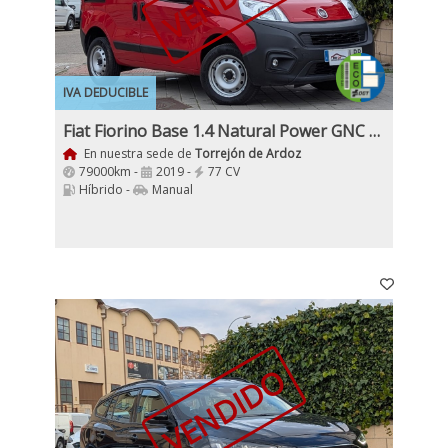
IVA DEDUCIBLE
Fiat Fiorino Base 1.4 Natural Power GNC Etiqueta ECO IVA Incl
En nuestra sede de
Torrejón de Ardoz
79000km -
2019 -
77 CV
Híbrido -
Manual
VENDIDO