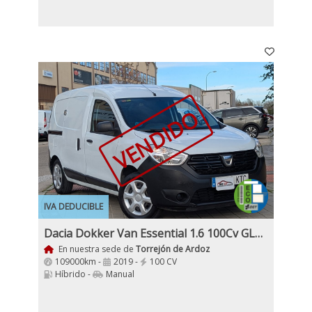
VENDIDO
IVA DEDUCIBLE
Dacia Dokker Van Essential 1.6 100Cv GLP Híbrido Etiqueta ECO
En nuestra sede de
Torrejón de Ardoz
109000km -
2019 -
100 CV
Híbrido -
Manual