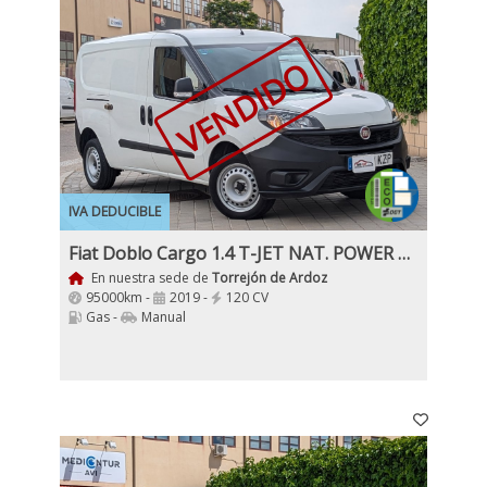
VENDIDO
IVA DEDUCIBLE
Fiat Doblo Cargo 1.4 T-JET NAT. POWER CNG E6 Etiqueta ECO IVA y Garantía Incl
En nuestra sede de
Torrejón de Ardoz
95000km -
2019 -
120 CV
Gas -
Manual