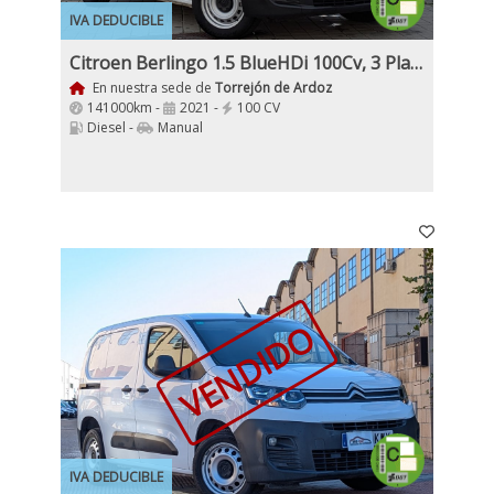
IVA DEDUCIBLE
Citroen Berlingo 1.5 BlueHDi 100Cv, 3 Plazas 2021 IVA y Garantía Etiqueta medioambiental C Nacional
En nuestra sede de
Torrejón de Ardoz
141000km -
2021 -
100 CV
Diesel -
Manual
VENDIDO
IVA DEDUCIBLE