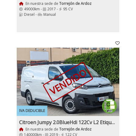
En nuestra sede de
Torrejón de Ardoz
49000km -
2017 -
95 CV
Diesel -
Manual
VENDIDO
IVA DEDUCIBLE
Citroen Jumpy 2.0BlueHdi 122Cv L2 Etiqueta C
En nuestra sede de
Torrejón de Ardoz
140000km -
2019 -
122 CV