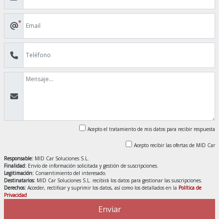
*
Acepto el tratamiento de mis datos para recibir respuesta
Acepto recibir las ofertas de MID Car
Responsable:
MID Car Soluciones S.L.
Finalidad:
Envío de información solicitada y gestión de suscripciones.
Legitimación:
Consentimiento del interesado.
Destinatarios:
MID Car Soluciones S.L. recibirá los datos para gestionar las suscripciones.
Derechos:
Acceder, rectificar y suprimir los datos, así como los detallados en la
Política de
Privacidad
Enviar