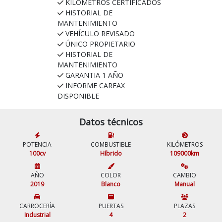
KILÓMETROS CERTIFICADOS
HISTORIAL DE
MANTENIMIENTO
VEHÍCULO REVISADO
ÚNICO PROPIETARIO
HISTORIAL DE
MANTENIMIENTO
GARANTIA 1 AÑO
INFORME CARFAX
DISPONIBLE
Datos técnicos
POTENCIA
COMBUSTIBLE
KILÓMETROS
100cv
Híbrido
109000km
AÑO
COLOR
CAMBIO
2019
Blanco
Manual
CARROCERÍA
PUERTAS
PLAZAS
Industrial
4
2