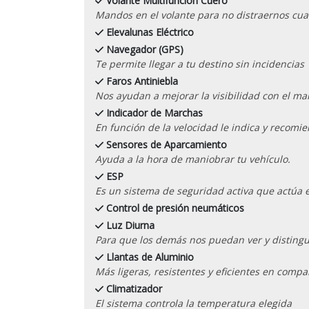
Volante Multifunción Cuero
Mandos en el volante para no distraernos cu
Elevalunas Eléctrico
Navegador (GPS)
Te permite llegar a tu destino sin incidencias
Faros Antiniebla
Nos ayudan a mejorar la visibilidad con el mal 
Indicador de Marchas
En función de la velocidad le indica y recom
Sensores de Aparcamiento
Ayuda a la hora de maniobrar tu vehículo.
ESP
Es un sistema de seguridad activa que actúa 
Control de presión neumáticos
Luz Diurna
Para que los demás nos puedan ver y distingu
Llantas de Aluminio
Más ligeras, resistentes y eficientes en compa
Climatizador
El sistema controla la temperatura elegida