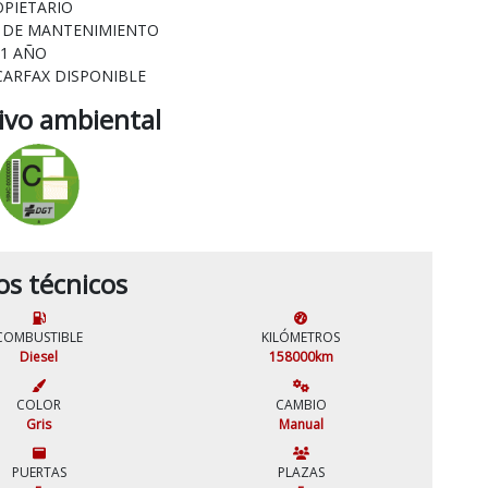
OPIETARIO
L DE MANTENIMIENTO
 1 AÑO
CARFAX DISPONIBLE
tivo ambiental
os técnicos
COMBUSTIBLE
KILÓMETROS
Diesel
158000km
COLOR
CAMBIO
Gris
Manual
PUERTAS
PLAZAS