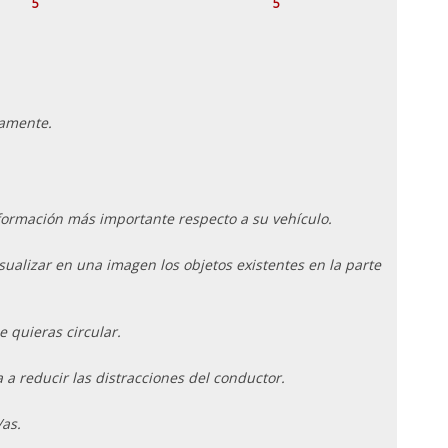
5
5
camente.
información más importante respecto a su vehículo.
ualizar en una imagen los objetos existentes en la parte
e quieras circular.
 reducir las distracciones del conductor.
as.