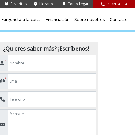
Favoritos
Horario
Cómo llegar
CONTACTA
Furgoneta a la carta
Financiación
Sobre nosotros
Contacto
¿Quieres saber más? ¡Escríbenos!
*
*