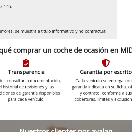
 14h.

 qué comprar un coche de ocasión en MID
Transparencia
Garantía por escrito
es consultar la documentación,
Cada vehículo se entrega con
el historial de revisiones y las
garantía indicada en su ficha, o
diciones de garantía disponibles
y contrato, conforme a sus
para cada vehículo.
coberturas, límites y exclusion
Nuestros clientes nos avalan