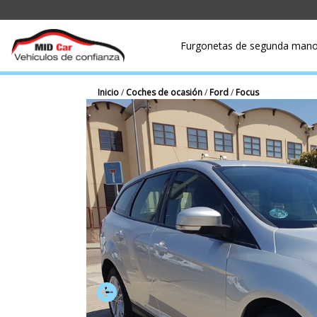
Furgonetas de segunda man
Inicio
/
Coches de ocasión
/
Ford
/
Focus