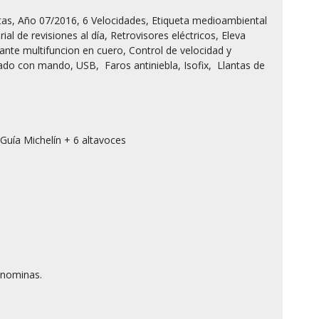
al de revisiones al día, Retrovisores eléctricos, Eleva 
ante multifuncion en cuero, Control de velocidad y 
ado con mando, USB,  Faros antiniebla, Isofix,  Llantas de 
Guía Michelín + 6 altavoces

nominas.
