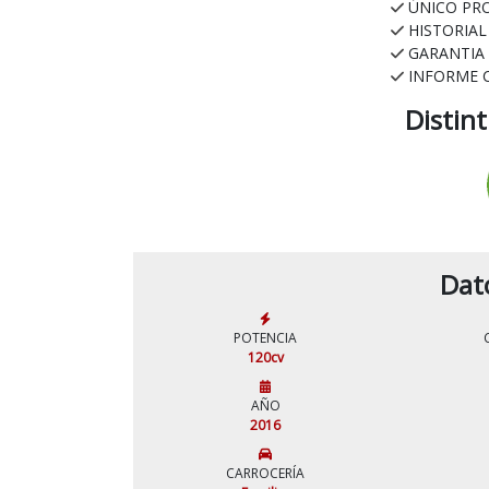
ÚNICO PR
HISTORIA
GARANTIA
INFORME 
Distin
Dat
POTENCIA
120cv
AÑO
2016
CARROCERÍA