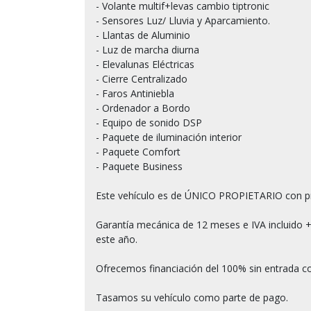
- Volante multif+levas cambio tiptronic

- Sensores Luz/ Lluvia y Aparcamiento.

- Llantas de Aluminio

- Luz de marcha diurna

- Elevalunas Eléctricas

- Cierre Centralizado

- Faros Antiniebla

- Ordenador a Bordo

- Equipo de sonido DSP

- Paquete de iluminación interior

- Paquete Comfort

- Paquete Business

Este vehículo es de ÚNICO PROPIETARIO con p
Garantía mecánica de 12 meses e IVA incluido +
este año.

Ofrecemos financiación del 100% sin entrada co
Tasamos su vehículo como parte de pago.
