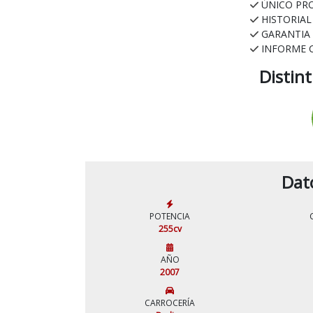
ÚNICO PR
HISTORIA
GARANTIA
INFORME 
Distin
Dat
POTENCIA
255cv
AÑO
2007
CARROCERÍA