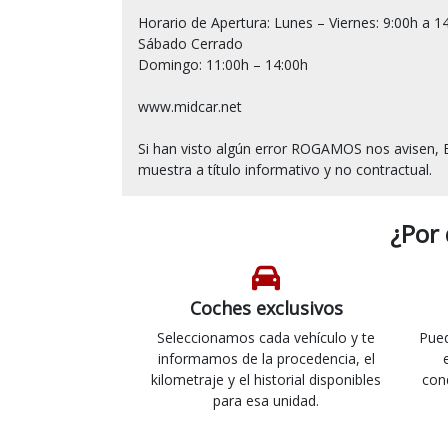
Horario de Apertura: Lunes – Viernes: 9:00h a 14
Sábado Cerrado

Domingo: 11:00h – 14:00h

www.midcar.net

Si han visto algún error ROGAMOS nos avisen, E
¿Por
Coches exclusivos
Seleccionamos cada vehículo y te
Pued
informamos de la procedencia, el
kilometraje y el historial disponibles
con
para esa unidad.