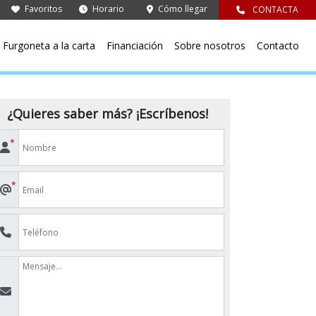
Favoritos
Horario
Cómo llegar
CONTACTA
Furgoneta a la carta
Financiación
Sobre nosotros
Contacto
¿Quieres saber más? ¡Escríbenos!
*
*