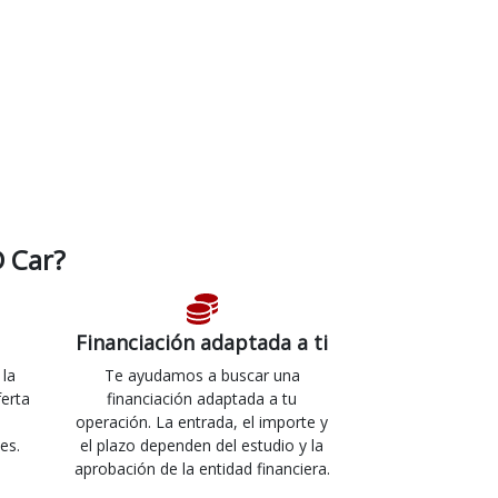
 Car?
Financiación adaptada a ti
 la
Te ayudamos a buscar una
ferta
financiación adaptada a tu
operación. La entrada, el importe y
es.
el plazo dependen del estudio y la
aprobación de la entidad financiera.