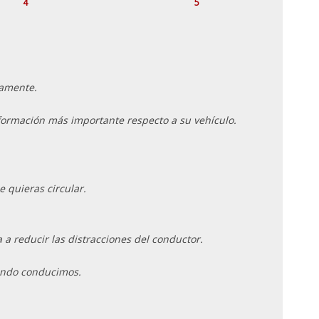
4
5
camente.
información más importante respecto a su vehículo.
e quieras circular.
 reducir las distracciones del conductor.
ando conducimos.