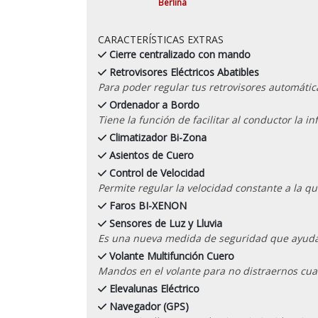
Berlina
CARACTERÍSTICAS EXTRAS
Cierre centralizado con mando
Retrovisores Eléctricos Abatibles
Para poder regular tus retrovisores automáti
Ordenador a Bordo
Tiene la función de facilitar al conductor la 
Climatizador Bi-Zona
Asientos de Cuero
Control de Velocidad
Permite regular la velocidad constante a la qu
Faros BI-XENON
Sensores de Luz y Lluvia
Es una nueva medida de seguridad que ayuda a
Volante Multifunción Cuero
Mandos en el volante para no distraernos cu
Elevalunas Eléctrico
Navegador (GPS)