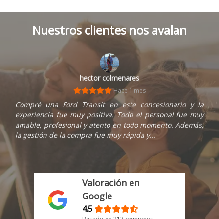
Nuestros clientes nos avalan
hector colmenares
Hace 1 mes
Compré una Ford Transit en este concesionario y la
experiencia fue muy positiva. Todo el personal fue muy
amable, profesional y atento en todo momento. Además,
la gestión de la compra fue muy rápida y...
Valoración en
Google
4.5
Basado en 213 opiniones