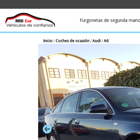
Furgonetas de segunda man
Inicio
/
Coches de ocasión
/
Audi
/
A6