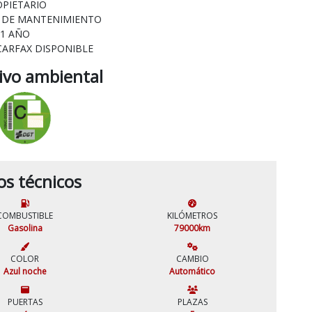
OPIETARIO
L DE MANTENIMIENTO
 1 AÑO
CARFAX DISPONIBLE
tivo ambiental
os técnicos
COMBUSTIBLE
KILÓMETROS
Gasolina
79000km
COLOR
CAMBIO
Azul noche
Automático
PUERTAS
PLAZAS