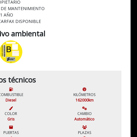
OPIETARIO
L DE MANTENIMIENTO
 1 AÑO
CARFAX DISPONIBLE
tivo ambiental
os técnicos
COMBUSTIBLE
KILÓMETROS
Diesel
162000km
COLOR
CAMBIO
Gris
Automático
PUERTAS
PLAZAS