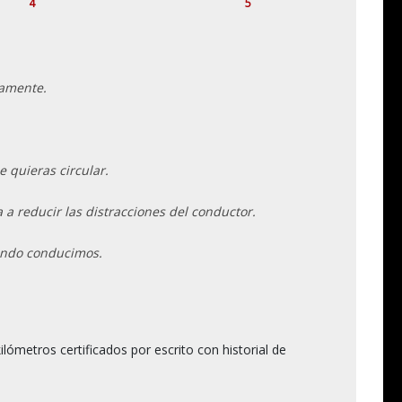
4
5
camente.
e quieras circular.
 reducir las distracciones del conductor.
ando conducimos.