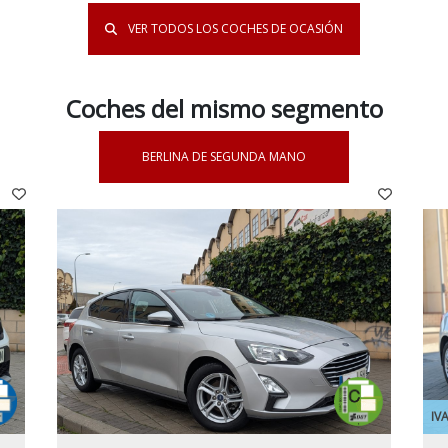
VER TODOS LOS COCHES DE OCASIÓN
Coches del mismo segmento
BERLINA DE SEGUNDA MANO
IV