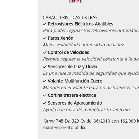
Berlina
CARACTERÍSTICAS EXTRAS
Retrovisores Eléctricos Abatibles
Para poder regular tus retrovisores automáti
Faros Xenón
Mejor visibilidad e intensidad de la luz
Control de Velocidad
Permite regular la velocidad constante a la qu
Sensores de Luz y Lluvia
Es una nueva medida de seguridad que ayuda a
Volante Multifunción Cuero
Mandos en el volante para no distraernos cu
Cortina trasera eléctrica
Sensores de Aparcamiento
Ayuda a la hora de maniobrar tu vehículo.
 Bmw 745 Da 329 Cv del 06/2010 con 162.000 kilómetros certificados por escrito con historial de 
mantenimiento al día.
