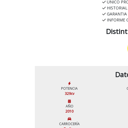
ÚNICO PR
HISTORIA
GARANTIA
INFORME 
Distin
Dat
POTENCIA
329cv
AÑO
2010
CARROCERÍA