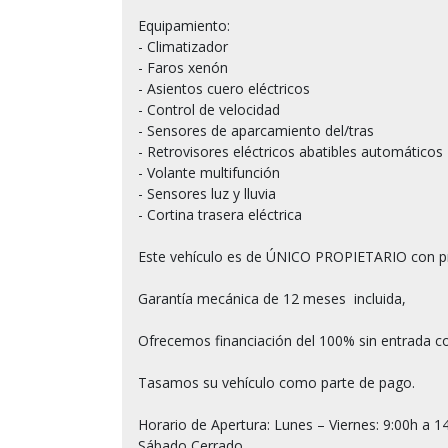
Equipamiento:

- Climatizador

- Faros xenón

- Asientos cuero eléctricos

- Control de velocidad

- Sensores de aparcamiento del/tras 

- Retrovisores eléctricos abatibles automáticos

- Volante multifunción

- Sensores luz y lluvia

- Cortina trasera eléctrica

Este vehículo es de ÚNICO PROPIETARIO con p
Garantía mecánica de 12 meses  incluida,

Ofrecemos financiación del 100% sin entrada co
Tasamos su vehículo como parte de pago.

Horario de Apertura: Lunes – Viernes: 9:00h a 14
Sábado Cerrado
