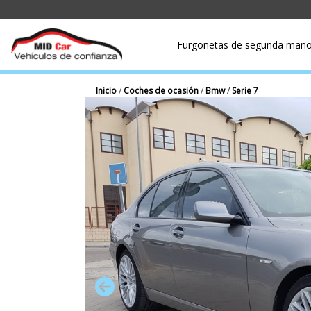
Furgonetas de segunda man
Inicio
/
Coches de ocasión
/
Bmw
/
Serie 7