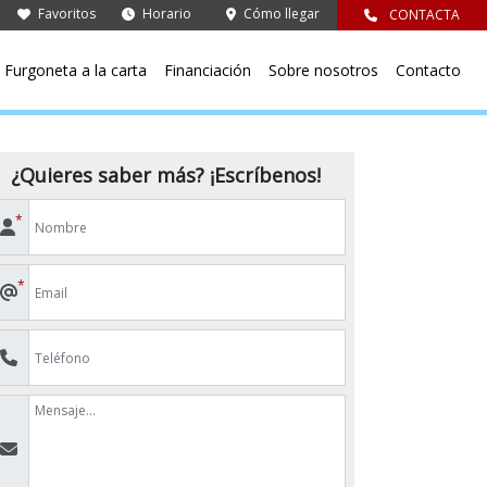
Favoritos
Horario
Cómo llegar
CONTACTA
Furgoneta a la carta
Financiación
Sobre nosotros
Contacto
¿Quieres saber más? ¡Escríbenos!
*
*