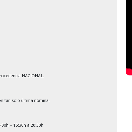
rocedencia NACIONAL.

n tan solo última nómina.

:00h – 15:30h a 20:30h
