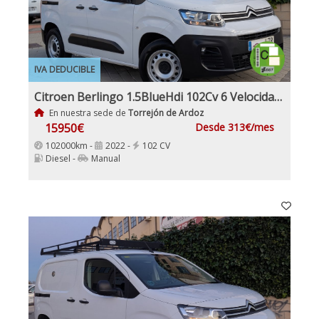
IVA DEDUCIBLE
Citroen Berlingo 1.5BlueHdi 102Cv 6 Velocidades Etiqueta C IVA y Garantía Incl Nacional Historial mantenimiento
En nuestra sede de
Torrejón de Ardoz
15950€
Desde 313€/mes
102000km -
2022 -
102 CV
Diesel -
Manual