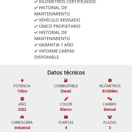
KILÓMETROS CERTIFICADOS
HISTORIAL DE
MANTENIMIENTO
VEHÍCULO REVISADO
ÚNICO PROPIETARIO
HISTORIAL DE
MANTENIMIENTO
GARANTIA 1 AÑO
INFORME CARFAX
DISPONIBLE
Datos técnicos
POTENCIA
COMBUSTIBLE
KILÓMETROS
100cv
Diesel
81000km
AÑO
COLOR
CAMBIO
2022
Blanco
Manual
CARROCERÍA
PUERTAS
PLAZAS
Industrial
4
3