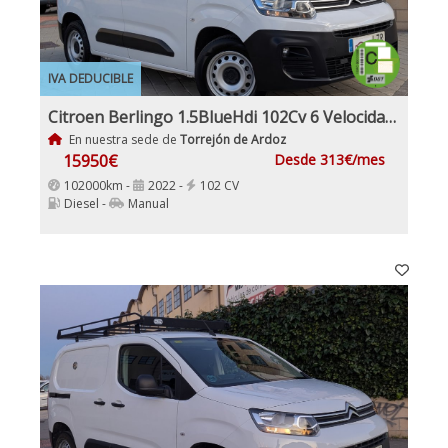
IVA DEDUCIBLE
Citroen Berlingo 1.5BlueHdi 102Cv 6 Velocidades Etiqueta C IVA y Garantía Incl Nacional Historial mantenimiento
En nuestra sede de
Torrejón de Ardoz
15950€
Desde 313€/mes
102000km -
2022 -
102 CV
Diesel -
Manual