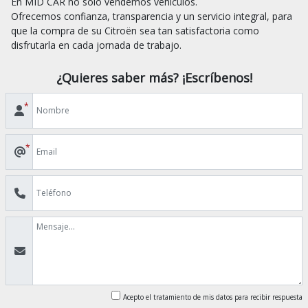
En MID CAR no solo vendemos vehículos.

Ofrecemos confianza, transparencia y un servicio integral, para 
que la compra de su Citroën sea tan satisfactoria como 
¿Quieres saber más? ¡Escríbenos!
*
*
Acepto el tratamiento de mis datos para recibir respuesta