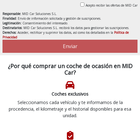
Acepto recibir las ofertas de MID Car
Responsable:
MID Car Soluciones S.L.
Finalidad:
Envío de información solicitada y gestión de suscripciones.
Legitimación:
Consentimiento del interesado.
Destinatarios:
MID Car Soluciones S.L. recibirá los datos para gestionar las suscripciones.
Derechos:
Acceder, rectificar y suprimir los datos, así como los detallados en la
Política de
Privacidad
Enviar
¿Por qué comprar un coche de ocasión en MID
Car?
Coches exclusivos
Seleccionamos cada vehículo y te informamos de la
procedencia, el kilometraje y el historial disponibles para esa
unidad.