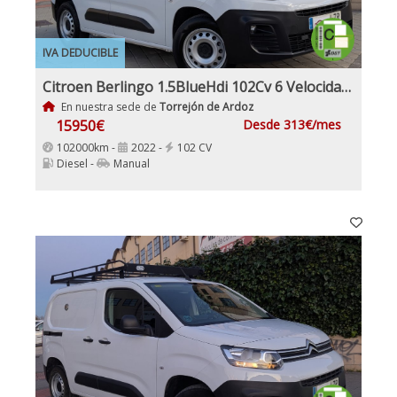
IVA DEDUCIBLE
Citroen Berlingo 1.5BlueHdi 102Cv 6 Velocidades Etiqueta C IVA y Garantía Incl Nacional Historial mantenimiento
En nuestra sede de
Torrejón de Ardoz
15950€
Desde 313€/mes
102000km -
2022 -
102 CV
Diesel -
Manual