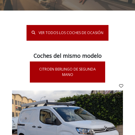
VER TODOS LOS COCHES DE OCASIÓN
Coches del mismo modelo
CITROEN BERLINGO DE SEGUNDA
MANO