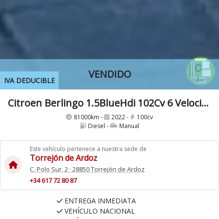
VENDIDO
IVA DEDUCIBLE
Citroen Berlingo 1.5BlueHdi 102Cv 6 Velocidades Etiqueta C IVA y Garantía Incl Nacional Historial mantenimiento
81000km -
2022 -
100cv
Diesel -
Manual
Este vehículo pertenece a nuestra sede de
Torrejón de Ardoz
C. Polo Sur, 2 · 28850 Torrejón de Ardoz
+34 617 72 80 87
ENTREGA INMEDIATA
VEHÍCULO NACIONAL