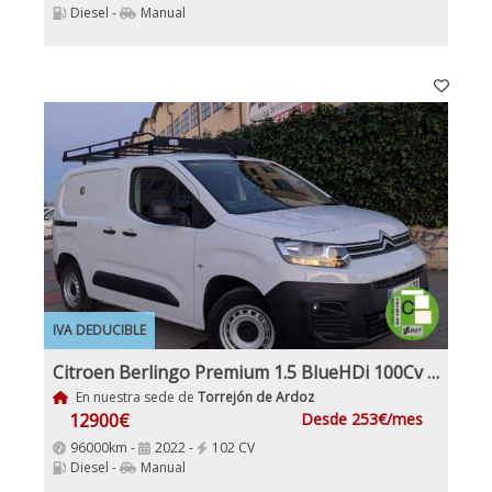
Diesel -
Manual
IVA DEDUCIBLE
Citroen Berlingo Premium 1.5 BlueHDi 100Cv IVA y Garantía Inc Nacional 1Dueño
En nuestra sede de
Torrejón de Ardoz
12900€
Desde 253€/mes
96000km -
2022 -
102 CV
Diesel -
Manual