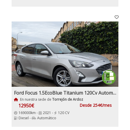
Ford Focus 1.5EcoBlue Titanium 120Cv Automático
En nuestra sede de
Torrejón de Ardoz
12950€
Desde 254€/mes
169000km -
2021 -
120 CV
Diesel -
Automático