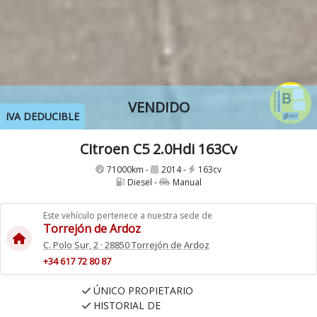
VENDIDO
IVA DEDUCIBLE
Citroen C5 2.0Hdi 163Cv
71000km -
2014 -
163cv
Diesel -
Manual
Este vehículo pertenece a nuestra sede de
Torrejón de Ardoz
C. Polo Sur, 2 · 28850 Torrejón de Ardoz
+34 617 72 80 87
ÚNICO PROPIETARIO
HISTORIAL DE