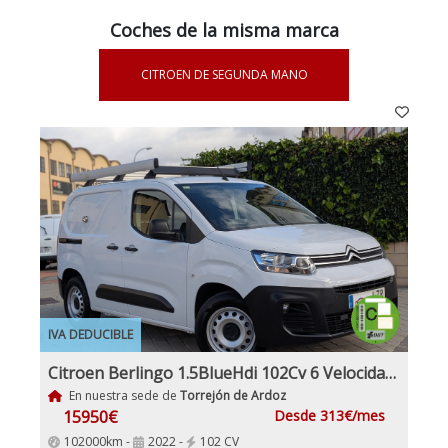
Coches de la misma marca
CITROEN DE SEGUNDA MANO
IVA DEDUCIBLE
Citroen Berlingo 1.5BlueHdi 102Cv 6 Velocidades Etiqueta C IVA y Garantía Incl Nacional Historial mantenimiento
En nuestra sede de
Torrejón de Ardoz
15950€
Desde 313€/mes
102000km -
2022 -
102 CV