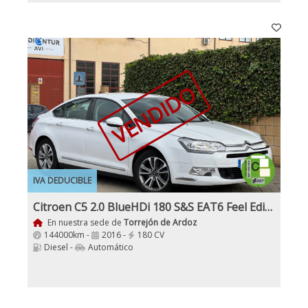
VENDIDO
IVA DEDUCIBLE
Citroen C5 2.0 BlueHDi 180 S&S EAT6 Feel Edition
En nuestra sede de
Torrejón de Ardoz
144000km -
2016 -
180 CV
Diesel -
Automático