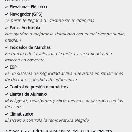
Elevalunas Eléctrico
Navegador (GPS)
Te permite llegar a tu destino sin incidencias
Faros Antiniebla
Nos ayudan a mejorar la visibilidad con el mal tiempo (lluvia,
niebla..)
Indicador de Marchas
En función de la velocidad le indica y recomienda una
marcha en concreto.
ESP
Es un sistema de seguridad activa que actúa en situaciones
de derrape y pérdida de adherencia
Control de presión neumáticos
Llantas de Aluminio
Más ligeras, resistentes y eficientes en comparación con las
de acero.
Climatizador
El sistema controla la temperatura elegida
 Citroen C5 2.0Hdi 163Cv Milenium  del 09/2014 Etiqueta 