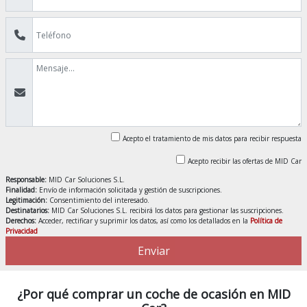
Acepto el tratamiento de mis datos para recibir respuesta
Acepto recibir las ofertas de MID Car
Responsable:
MID Car Soluciones S.L.
Finalidad:
Envío de información solicitada y gestión de suscripciones.
Legitimación:
Consentimiento del interesado.
Destinatarios:
MID Car Soluciones S.L. recibirá los datos para gestionar las suscripciones.
Derechos:
Acceder, rectificar y suprimir los datos, así como los detallados en la
Política de
Privacidad
Enviar
¿Por qué comprar un coche de ocasión en MID