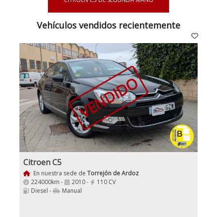
Vehículos vendidos recientemente
VENDIDO
Citroen C5
En nuestra sede de
Torrejón de Ardoz
224000km -
2010 -
110 CV
Diesel -
Manual