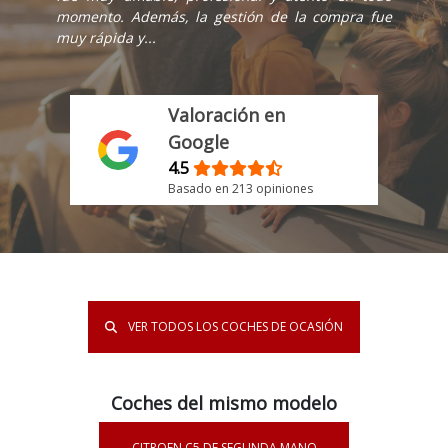
momento. Además, la gestión de la compra fue
muy rápida y...
Valoración en
Google
4.5
Basado en 213 opiniones
VER TODOS LOS COCHES DE OCASIÓN
Coches del mismo modelo
CITROEN C5 DE SEGUNDA MANO