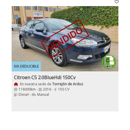
VENDIDO
IVA DEDUCIBLE
Citroen C5 2.0BlueHdi 150Cv
En nuestra sede de
Torrejón de Ardoz
118000km -
2016 -
150 CV
Diesel -
Manual