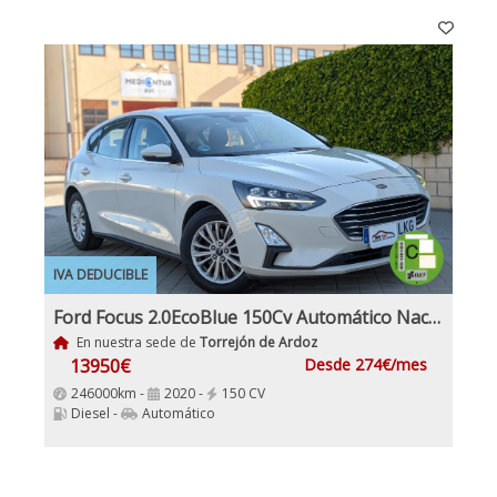
IVA DEDUCIBLE
Ford Focus 2.0EcoBlue 150Cv Automático Nacional IVA y Garantía Incl
En nuestra sede de
Torrejón de Ardoz
13950€
Desde 274€/mes
246000km -
2020 -
150 CV
Diesel -
Automático