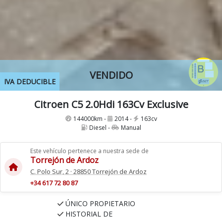
VENDIDO
IVA DEDUCIBLE
Citroen C5 2.0Hdi 163Cv Exclusive
144000km -
2014 -
163cv
Diesel -
Manual
Este vehículo pertenece a nuestra sede de
Torrejón de Ardoz
C. Polo Sur, 2 · 28850 Torrejón de Ardoz
+34 617 72 80 87
ÚNICO PROPIETARIO
HISTORIAL DE