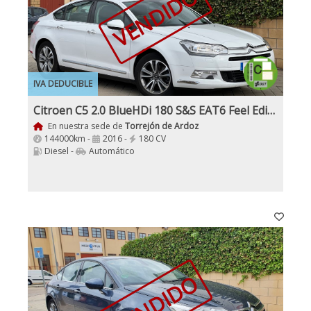
VENDIDO
IVA DEDUCIBLE
Citroen C5 2.0 BlueHDi 180 S&S EAT6 Feel Edition
En nuestra sede de
Torrejón de Ardoz
144000km -
2016 -
180 CV
Diesel -
Automático
VENDIDO