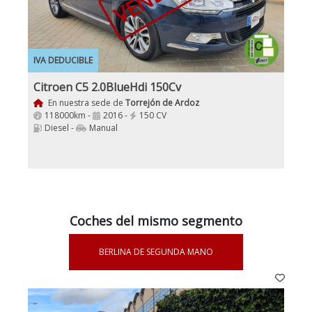
IVA DEDUCIBLE
Citroen C5 2.0BlueHdi 150Cv
En nuestra sede de
Torrejón de Ardoz
118000km -
2016 -
150 CV
Diesel -
Manual
Coches del mismo segmento
BERLINA DE SEGUNDA MANO