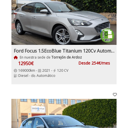
Ford Focus 1.5EcoBlue Titanium 120Cv Automático
En nuestra sede de
Torrejón de Ardoz
12950€
Desde 254€/mes
169000km -
2021 -
120 CV
Diesel -
Automático