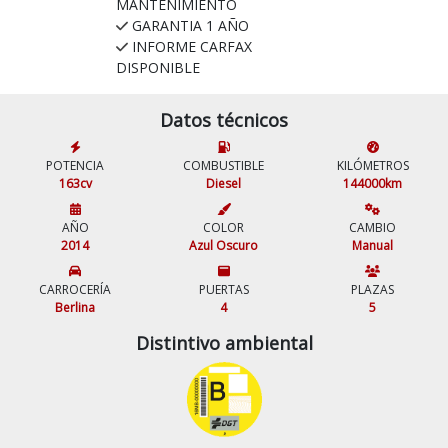
MANTENIMIENTO
GARANTIA 1 AÑO
INFORME CARFAX
DISPONIBLE
Datos técnicos
POTENCIA
COMBUSTIBLE
KILÓMETROS
163cv
Diesel
144000km
AÑO
COLOR
CAMBIO
2014
Azul Oscuro
Manual
CARROCERÍA
PUERTAS
PLAZAS
Berlina
4
5
Distintivo ambiental