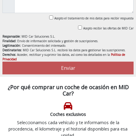
Acepto el tratamiento de mis datos para recibir respuesta
Acepto recibir las ofertas de MID Car
Responsable:
MID Car Soluciones S.L.
Finalidad:
Envío de información solicitada y gestión de suscripciones.
Legitimación:
Consentimiento del interesado.
Destinatarios:
MID Car Soluciones S.L. recibirá los datos para gestionar las suscripciones.
Derechos:
Acceder, rectificar y suprimir los datos, así como los detallados en la
Política de
Privacidad
Enviar
¿Por qué comprar un coche de ocasión en MID
Car?
Coches exclusivos
Seleccionamos cada vehículo y te informamos de la
procedencia, el kilometraje y el historial disponibles para esa
unidad.