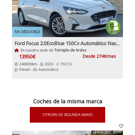
IVA DEDUCIBLE
Ford Focus 2.0EcoBlue 150Cv Automático Nacional IVA y Garantía Incl
En nuestra sede de
Torrejón de Ardoz
13950€
Desde 274€/mes
246000km -
2020 -
150 CV
Diesel -
Automático
Coches de la misma marca
CITROEN DE SEGUNDA MANO