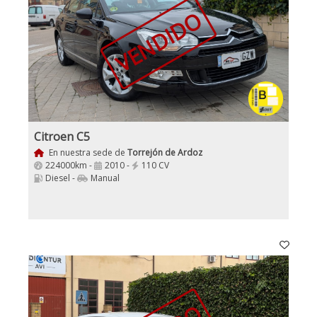
VENDIDO
Citroen C5
En nuestra sede de
Torrejón de Ardoz
224000km -
2010 -
110 CV
Diesel -
Manual