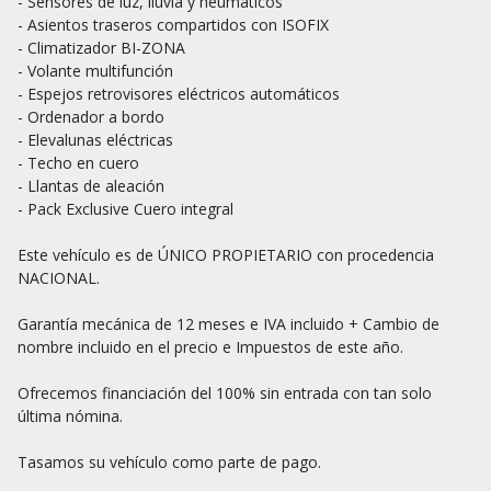
- Sensores de luz, lluvia y neumáticos

- Asientos traseros compartidos con ISOFIX

- Climatizador BI-ZONA

- Volante multifunción

- Espejos retrovisores eléctricos automáticos 

- Ordenador a bordo

- Elevalunas eléctricas

- Techo en cuero

- Llantas de aleación

- Pack Exclusive Cuero integral

Este vehículo es de ÚNICO PROPIETARIO con procedencia 
NACIONAL.

Garantía mecánica de 12 meses e IVA incluido + Cambio de 
nombre incluido en el precio e Impuestos de este año.

Ofrecemos financiación del 100% sin entrada con tan solo 
última nómina.

Tasamos su vehículo como parte de pago.
