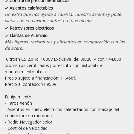
Control de presión neumáticos
Asientos calefactables
Un extra que nos ayuda a calentar nuestro asiento y poder
viajar con el máximo confort en tu vehículo.
Retrovisores eléctricos
Llantas de Aluminio
Más ligeras, resistentes y eficientes en comparación con las
de acero.
 Citroen C5 2.0Hdi 163Cv Exclusive  del 09/2014 con 144.000 
kilómetros certificados por escrito con historial de 
mantenimiento al día.

Precio sujeto a financiación: 11.450€

Precio al contado: 11.950€

Equipamiento:

- Faros Xenón

- Asientos en cuero electricos calefactados con masaje del 
conductor con memoria

- Radio Navegador color

- Control de Velocidad
