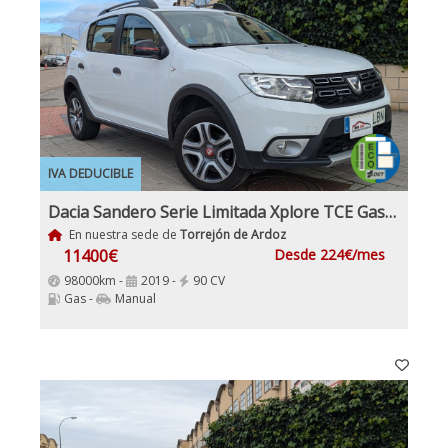
IVA DEDUCIBLE
Dacia Sandero Serie Limitada Xplore TCE Gasolina y GLP
En nuestra sede de
Torrejón de Ardoz
11400€
Desde 224€/mes
98000km -
2019 -
90 CV
Gas -
Manual