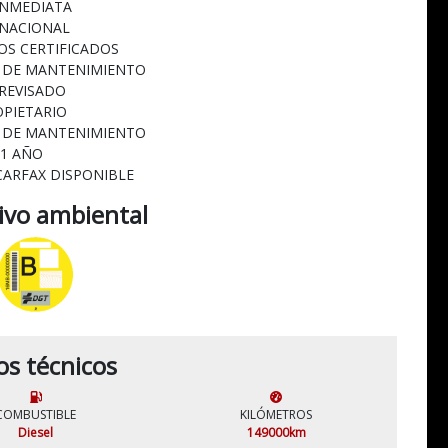
INMEDIATA
 NACIONAL
OS CERTIFICADOS
L DE MANTENIMIENTO
 REVISADO
OPIETARIO
L DE MANTENIMIENTO
 1 AÑO
CARFAX DISPONIBLE
tivo ambiental
os técnicos
COMBUSTIBLE
KILÓMETROS
Diesel
149000km