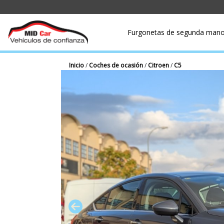
Furgonetas de segunda man
Inicio
/
Coches de ocasión
/
Citroen
/
C5