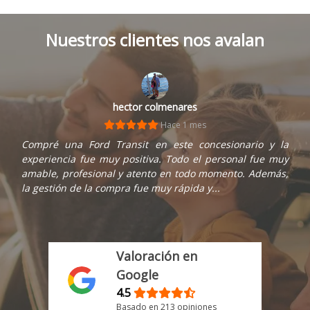
Nuestros clientes nos avalan
hector colmenares
Hace 1 mes
Compré una Ford Transit en este concesionario y la
experiencia fue muy positiva. Todo el personal fue muy
amable, profesional y atento en todo momento. Además,
la gestión de la compra fue muy rápida y...
Valoración en
Google
4.5
Basado en 213 opiniones