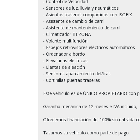
- Control de Velocidad

- Sensores de luz, lluvia y neumáticos

- Asientos traseros compartidos con ISOFIX

- Asistente de cambio de carril

- Asistente de mantenimiento de carril

- Climatizador BI-ZONA

- Volante multifunción

- Espejos retrovisores eléctricos automáticos 

- Ordenador a bordo

- Elevalunas eléctricas

- Llantas de aleación

- Sensores aparcamiento del/tras

- Cortinillas puertas traseras

Este vehículo es de ÚNICO PROPIETARIO con p
Garantía mecánica de 12 meses e IVA incluido,

Ofrecemos financiación del 100% sin entrada co
Tasamos su vehículo como parte de pago.
