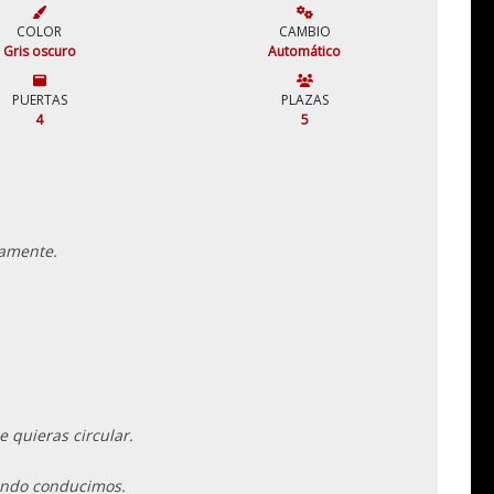
COLOR
CAMBIO
Gris oscuro
Automático
PUERTAS
PLAZAS
4
5
camente.
e quieras circular.
ando conducimos.