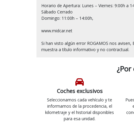
Horario de Apertura: Lunes – Viernes: 9:00h a 14
Sábado Cerrado

Domingo: 11:00h – 14:00h,

www.midcar.net

Si han visto algún error ROGAMOS nos avisen, E
¿Por
Coches exclusivos
Seleccionamos cada vehículo y te
Pued
informamos de la procedencia, el
kilometraje y el historial disponibles
con
para esa unidad.