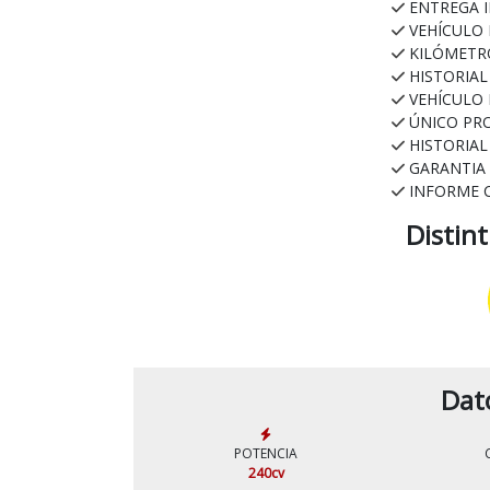
ENTREGA 
VEHÍCULO
KILÓMETR
HISTORIA
VEHÍCULO
ÚNICO PR
HISTORIA
GARANTIA
INFORME 
Distin
Dat
POTENCIA
240cv