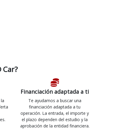
 Car?
Financiación adaptada a ti
 la
Te ayudamos a buscar una
ferta
financiación adaptada a tu
operación. La entrada, el importe y
es.
el plazo dependen del estudio y la
aprobación de la entidad financiera.