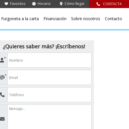
Favoritos
Horario
Cómo llegar
CONTACTA
Furgoneta a la carta
Financiación
Sobre nosotros
Contacto
¿Quieres saber más? ¡Escríbenos!
*
*