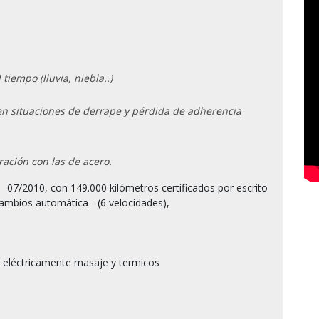
tiempo (lluvia, niebla..)
en situaciones de derrape y pérdida de adherencia
ración con las de acero.
ambios automática - (6 velocidades),

 eléctricamente masaje y termicos
