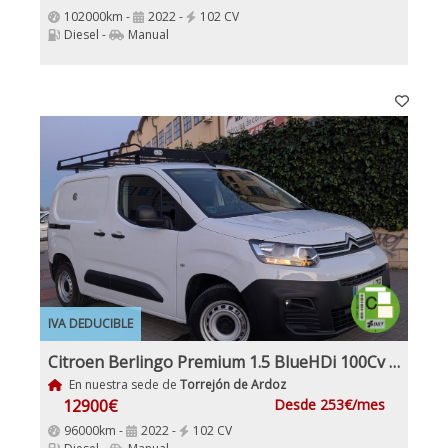
102000km -
2022 -
102 CV
Diesel -
Manual
IVA DEDUCIBLE
Citroen Berlingo Premium 1.5 BlueHDi 100Cv IVA y Garantía Inc Nacional 1Dueño
En nuestra sede de
Torrejón de Ardoz
12900€
Desde 253€/mes
96000km -
2022 -
102 CV