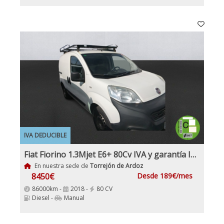
IVA DEDUCIBLE
Fiat Fiorino 1.3Mjet E6+ 80Cv IVA y garantía Incl Etiqueta C
En nuestra sede de
Torrejón de Ardoz
8450€
Desde 189€/mes
86000km -
2018 -
80 CV
Diesel -
Manual