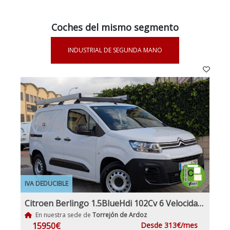
Coches del mismo segmento
INDUSTRIAL DE SEGUNDA MANO
IVA DEDUCIBLE
Citroen Berlingo 1.5BlueHdi 102Cv 6 Velocidades Etiqueta C IVA y Garantía Incl Nacional Historial mantenimiento
En nuestra sede de
Torrejón de Ardoz
15950€
Desde 313€/mes