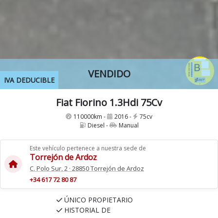
VENDIDO
IVA DEDUCIBLE
Fiat Fiorino 1.3Hdi 75Cv
110000km -
2016 -
75cv
Diesel -
Manual
Este vehículo pertenece a nuestra sede de
Torrejón de Ardoz
C. Polo Sur, 2 · 28850 Torrejón de Ardoz
+34 617 72 80 87
ÚNICO PROPIETARIO
HISTORIAL DE