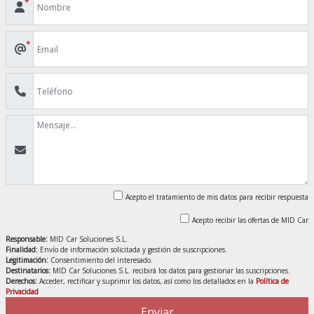
*
*
Acepto el tratamiento de mis datos para recibir respuesta
Acepto recibir las ofertas de MID Car
Responsable:
MID Car Soluciones S.L.
Finalidad:
Envío de información solicitada y gestión de suscripciones.
Legitimación:
Consentimiento del interesado.
Destinatarios:
MID Car Soluciones S.L. recibirá los datos para gestionar las suscripciones.
Derechos:
Acceder, rectificar y suprimir los datos, así como los detallados en la
Política de
Privacidad
Enviar