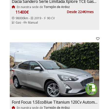
Dacia Sandero Serie Limitada Xplore TCE Gasolina y GLP
En nuestra sede de
Torrejón de Ardoz
11400€
Desde 224€/mes
98000km -
2019 -
90 CV
Gas -
Manual
Ford Focus 1.5EcoBlue Titanium 120Cv Automático
En nuestra sede de
Torrejón de Ardoz