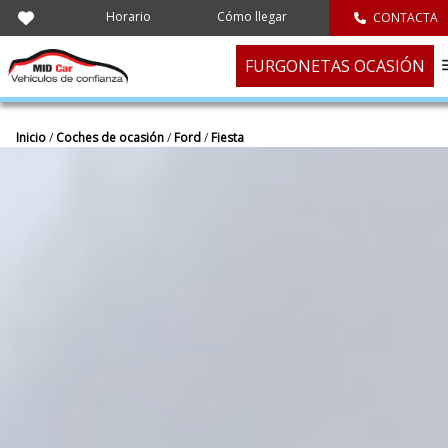
Horario
Cómo llegar
CONTACTA
FURGONETAS OCASIÓN
Inicio
/
Coches de ocasión
/
Ford
/
Fiesta