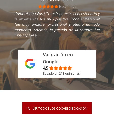
Hace 1 mes
Compré una Ford Transit en este concesionario y
la experiencia fue muy positiva. Todo el personal
fue muy amable, profesional y atento en todo
momento. Además, la gestión de la compra fue
muy rápida y...
Valoración en
Google
4.5
Basado en 213 opiniones
VER TODOS LOS COCHES DE OCASIÓN