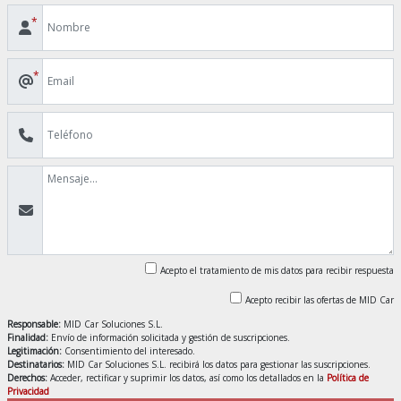
*
*
Acepto el tratamiento de mis datos para recibir respuesta
Acepto recibir las ofertas de MID Car
Responsable:
MID Car Soluciones S.L.
Finalidad:
Envío de información solicitada y gestión de suscripciones.
Legitimación:
Consentimiento del interesado.
Destinatarios:
MID Car Soluciones S.L. recibirá los datos para gestionar las suscripciones.
Derechos:
Acceder, rectificar y suprimir los datos, así como los detallados en la
Política de
Privacidad