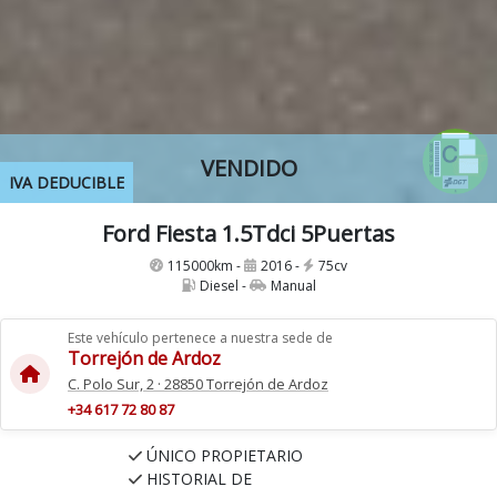
VENDIDO
IVA DEDUCIBLE
Ford Fiesta 1.5Tdci 5Puertas
115000km -
2016 -
75cv
Diesel -
Manual
Este vehículo pertenece a nuestra sede de
Torrejón de Ardoz
C. Polo Sur, 2 · 28850 Torrejón de Ardoz
+34 617 72 80 87
ÚNICO PROPIETARIO
HISTORIAL DE