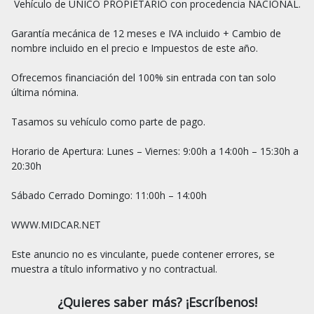
 Vehículo de ÚNICO PROPIETARIO con procedencia NACIONAL. 

Garantía mecánica de 12 meses e IVA incluido + Cambio de 
nombre incluido en el precio e Impuestos de este año. 

Ofrecemos financiación del 100% sin entrada con tan solo 
última nómina. 

Tasamos su vehículo como parte de pago. 

Horario de Apertura: Lunes – Viernes: 9:00h a 14:00h – 15:30h a 
20:30h 

Sábado Cerrado Domingo: 11:00h – 14:00h 

WWW.MIDCAR.NET 

Este anuncio no es vinculante, puede contener errores, se 
¿Quieres saber más? ¡Escríbenos!