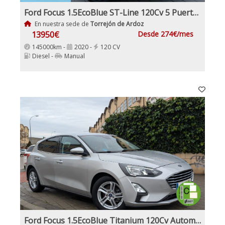
Ford Focus 1.5EcoBlue ST-Line 120Cv 5 Puertas Etiqueta Medioambiental C
En nuestra sede de
Torrejón de Ardoz
13950€
Desde 274€/mes
145000km -
2020 -
120 CV
Diesel -
Manual
Ford Focus 1.5EcoBlue Titanium 120Cv Automático