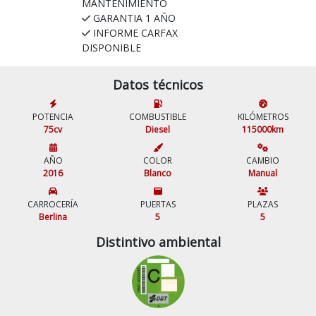
MANTENIMIENTO
GARANTIA 1 AÑO
INFORME CARFAX
DISPONIBLE
Datos técnicos
POTENCIA
COMBUSTIBLE
KILÓMETROS
75cv
Diesel
115000km
AÑO
COLOR
CAMBIO
2016
Blanco
Manual
CARROCERÍA
PUERTAS
PLAZAS
Berlina
5
5
Distintivo ambiental