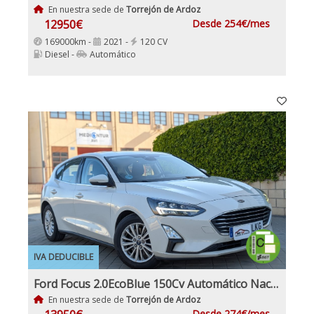
En nuestra sede de
Torrejón de Ardoz
12950€
Desde 254€/mes
169000km -
2021 -
120 CV
Diesel -
Automático
IVA DEDUCIBLE
Ford Focus 2.0EcoBlue 150Cv Automático Nacional IVA y Garantía Incl
En nuestra sede de
Torrejón de Ardoz
Desde 274€/mes