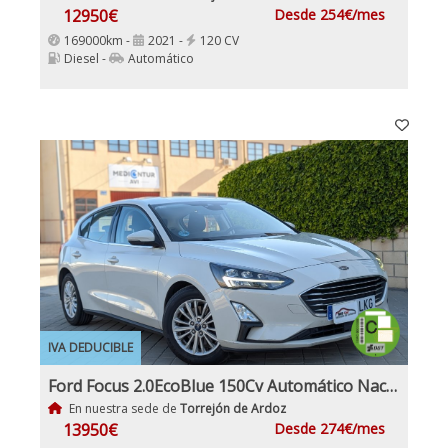
12950€
Desde 254€/mes
169000km -
2021 -
120 CV
Diesel -
Automático
IVA DEDUCIBLE
Ford Focus 2.0EcoBlue 150Cv Automático Nacional IVA y Garantía Incl
En nuestra sede de
Torrejón de Ardoz
13950€
Desde 274€/mes