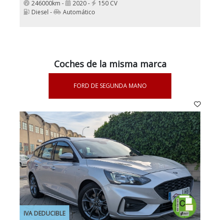
246000km -
2020 -
150 CV
Diesel -
Automático
Coches de la misma marca
FORD DE SEGUNDA MANO
IVA DEDUCIBLE