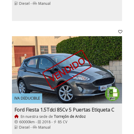
Diesel -
Manual
VENDIDO
IVA DEDUCIBLE
Ford Fiesta 1.5Tdci 85Cv 5 Puertas Etiqueta C
En nuestra sede de
Torrejón de Ardoz
60000km -
2018 -
85 CV
Diesel -
Manual