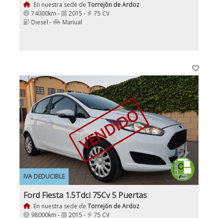
En nuestra sede de
Torrejón de Ardoz
74000km -
2015 -
75 CV
Diesel -
Manual
VENDIDO
IVA DEDUCIBLE
Ford Fiesta 1.5Tdci 75Cv 5 Puertas
En nuestra sede de
Torrejón de Ardoz
98000km -
2015 -
75 CV