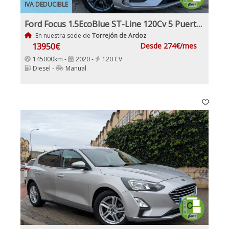
IVA DEDUCIBLE
Ford Focus 1.5EcoBlue ST-Line 120Cv 5 Puertas Etiqueta Medioambiental C
En nuestra sede de
Torrejón de Ardoz
13950€
Desde 274€/mes
145000km -
2020 -
120 CV
Diesel -
Manual