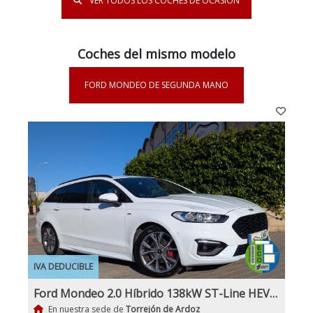
VER TODOS LOS COCHES DE OCASIÓN
Coches del mismo modelo
FORD MONDEO DE SEGUNDA MANO
IVA DEDUCIBLE
Ford Mondeo 2.0 Híbrido 138kW ST-Line HEV AT SB Etiqueta medioambiental ECO Nacional 1Dueño con IVA y Garantía
En nuestra sede de
Torrejón de Ardoz