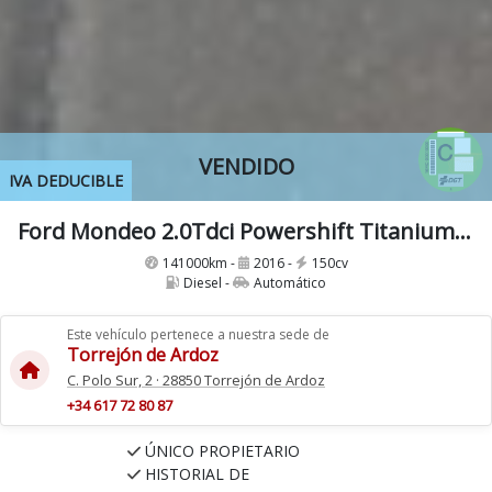
VENDIDO
IVA DEDUCIBLE
Ford Mondeo 2.0Tdci Powershift Titanium 150Cv
141000km -
2016 -
150cv
Diesel -
Automático
Este vehículo pertenece a nuestra sede de
Torrejón de Ardoz
C. Polo Sur, 2 · 28850 Torrejón de Ardoz
+34 617 72 80 87
ÚNICO PROPIETARIO
HISTORIAL DE