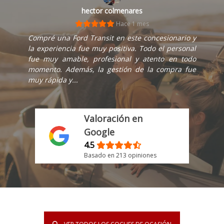
Marcel Castillo
Hace 3 meses
Compramos un Ford Focus en excelentes
condiciones a muy buen precio, la atención al
cliente es excepcional, te incluyen mantenimiento
antes de entregar, seguro por un año y servicio
de gestoría, sin l...
Valoración en
Google
4.5
Basado en 213 opiniones