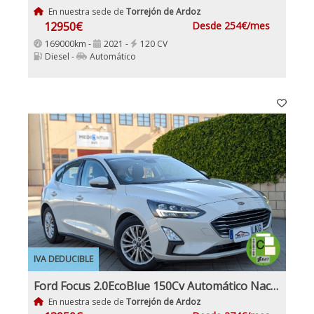
En nuestra sede de
Torrejón de Ardoz
12950€
Desde 254€/mes
169000km -
2021 -
120 CV
Diesel -
Automático
IVA DEDUCIBLE
Ford Focus 2.0EcoBlue 150Cv Automático Nacional IVA y Garantía Incl
En nuestra sede de
Torrejón de Ardoz