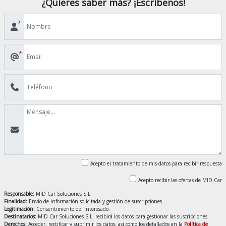
¿Quieres saber más? ¡Escríbenos!
*
*
Acepto el tratamiento de mis datos para recibir respuesta
Acepto recibir las ofertas de MID Car
Responsable:
MID Car Soluciones S.L.
Finalidad:
Envío de información solicitada y gestión de suscripciones.
Legitimación:
Consentimiento del interesado.
Destinatarios:
MID Car Soluciones S.L. recibirá los datos para gestionar las suscripciones.
Derechos:
Acceder, rectificar y suprimir los datos, así como los detallados en la
Política de