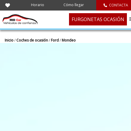
Horario
Cómo llegar
CONTACTA
FURGONETAS OCASIÓN
Inicio
/
Coches de ocasión
/
Ford
/
Mondeo