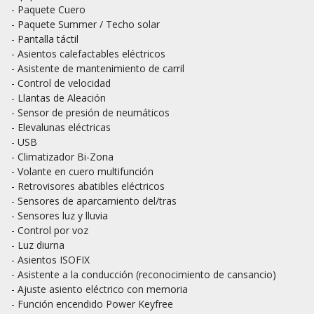
- Paquete Cuero

- Paquete Summer / Techo solar

- Pantalla táctil

- Asientos calefactables eléctricos

- Asistente de mantenimiento de carril

- Control de velocidad

- Llantas de Aleación

- Sensor de presión de neumáticos

- Elevalunas eléctricas

- USB

- Climatizador Bi-Zona

- Volante en cuero multifunción

- Retrovisores abatibles eléctricos

- Sensores de aparcamiento del/tras

- Sensores luz y lluvia

- Control por voz

- Luz diurna

- Asientos ISOFIX

- Asistente a la conducción (reconocimiento de cansancio)

- Ajuste asiento eléctrico con memoria

- Función encendido Power Keyfree
