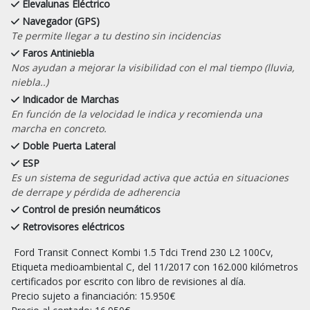
Elevalunas Eléctrico
Navegador (GPS)
Te permite llegar a tu destino sin incidencias
Faros Antiniebla
Nos ayudan a mejorar la visibilidad con el mal tiempo (lluvia,
niebla..)
Indicador de Marchas
En función de la velocidad le indica y recomienda una
marcha en concreto.
Doble Puerta Lateral
ESP
Es un sistema de seguridad activa que actúa en situaciones
de derrape y pérdida de adherencia
Control de presión neumáticos
Retrovisores eléctricos
 Ford Transit Connect Kombi 1.5 Tdci Trend 230 L2 100Cv, 
Etiqueta medioambiental C, del 11/2017 con 162.000 kilómetros 
certificados por escrito con libro de revisiones al día.

Precio sujeto a financiación: 15.950€
