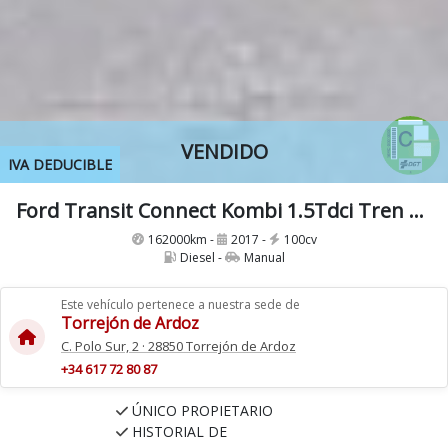
VENDIDO
IVA DEDUCIBLE
Ford Transit Connect Kombi 1.5Tdci Tren 230 L2 100Cv
162000km -
2017 -
100cv
Diesel -
Manual
Este vehículo pertenece a nuestra sede de
Torrejón de Ardoz
C. Polo Sur, 2 · 28850 Torrejón de Ardoz
+34 617 72 80 87
ÚNICO PROPIETARIO
HISTORIAL DE