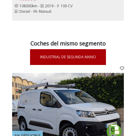
108000km -
2019 -
100 CV
Diesel -
Manual
Coches del mismo segmento
INDUSTRIAL DE SEGUNDA MANO
IVA DEDUCIBLE