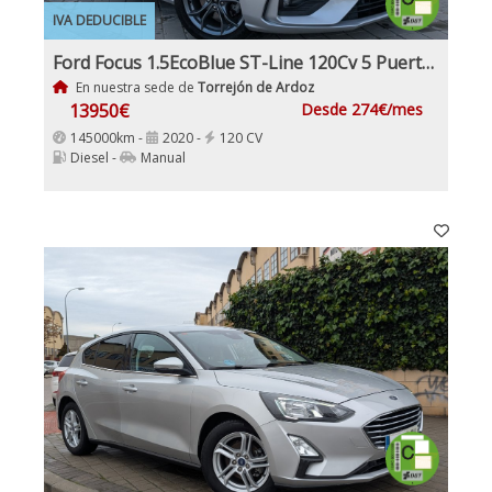
IVA DEDUCIBLE
Ford Focus 1.5EcoBlue ST-Line 120Cv 5 Puertas Etiqueta Medioambiental C
En nuestra sede de
Torrejón de Ardoz
13950€
Desde 274€/mes
145000km -
2020 -
120 CV
Diesel -
Manual