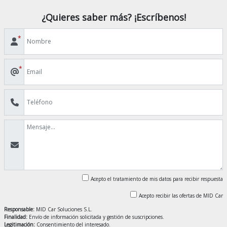
¿Quieres saber más? ¡Escríbenos!
*
*
Acepto el tratamiento de mis datos para recibir respuesta
Acepto recibir las ofertas de MID Car
Responsable:
MID Car Soluciones S.L.
Finalidad:
Envío de información solicitada y gestión de suscripciones.
Legitimación:
Consentimiento del interesado.