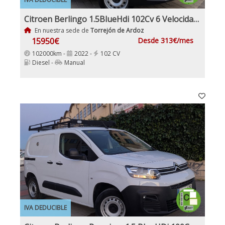
Citroen Berlingo 1.5BlueHdi 102Cv 6 Velocidades Etiqueta C IVA y Garantía Incl Nacional Historial mantenimiento
En nuestra sede de
Torrejón de Ardoz
15950€
Desde 313€/mes
102000km -
2022 -
102 CV
Diesel -
Manual
IVA DEDUCIBLE