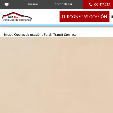
Horario
Cómo llegar
CONTACTA
FURGONETAS OCASIÓN
Inicio
/
Coches de ocasión
/
Ford
/
Transit Connect