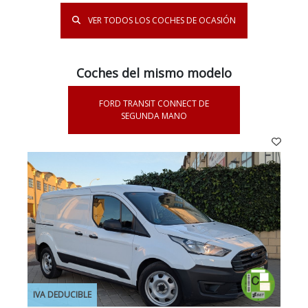
VER TODOS LOS COCHES DE OCASIÓN
Coches del mismo modelo
FORD TRANSIT CONNECT DE
SEGUNDA MANO
IVA DEDUCIBLE