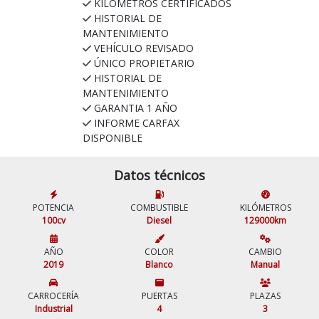
KILÓMETROS CERTIFICADOS
HISTORIAL DE
MANTENIMIENTO
VEHÍCULO REVISADO
ÚNICO PROPIETARIO
HISTORIAL DE
MANTENIMIENTO
GARANTIA 1 AÑO
INFORME CARFAX
DISPONIBLE
Datos técnicos
POTENCIA
COMBUSTIBLE
KILÓMETROS
100cv
Diesel
129000km
AÑO
COLOR
CAMBIO
2019
Blanco
Manual
CARROCERÍA
PUERTAS
PLAZAS
Industrial
4
3