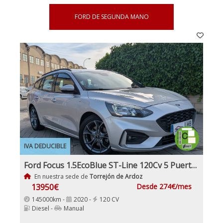
FORD DE SEGUNDA MANO
IVA DEDUCIBLE
Ford Focus 1.5EcoBlue ST-Line 120Cv 5 Puertas Etiqueta Medioambiental C
En nuestra sede de
Torrejón de Ardoz
13950€
Desde 274€/mes
145000km -
2020 -
120 CV
Diesel -
Manual