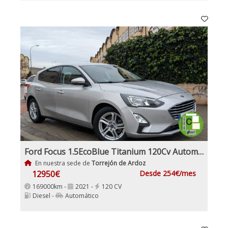
Ford Focus 1.5EcoBlue Titanium 120Cv Automático
En nuestra sede de
Torrejón de Ardoz
12950€
Desde 254€/mes
169000km -
2021 -
120 CV
Diesel -
Automático