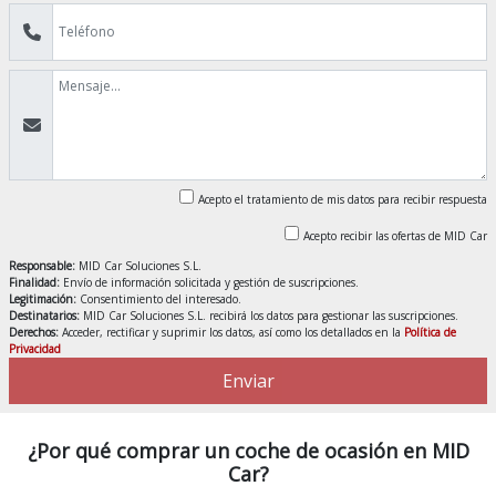
Acepto el tratamiento de mis datos para recibir respuesta
Acepto recibir las ofertas de MID Car
Responsable:
MID Car Soluciones S.L.
Finalidad:
Envío de información solicitada y gestión de suscripciones.
Legitimación:
Consentimiento del interesado.
Destinatarios:
MID Car Soluciones S.L. recibirá los datos para gestionar las suscripciones.
Derechos:
Acceder, rectificar y suprimir los datos, así como los detallados en la
Política de
Privacidad
Enviar
¿Por qué comprar un coche de ocasión en MID
Car?