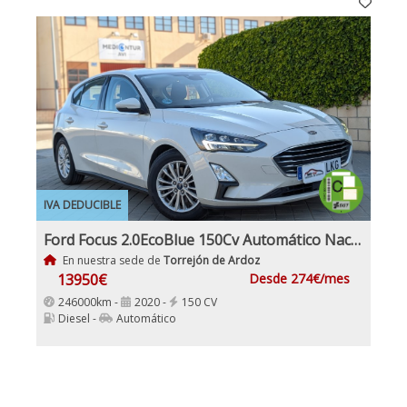
IVA DEDUCIBLE
Ford Focus 2.0EcoBlue 150Cv Automático Nacional IVA y Garantía Incl
En nuestra sede de
Torrejón de Ardoz
13950€
Desde 274€/mes
246000km -
2020 -
150 CV
Diesel -
Automático