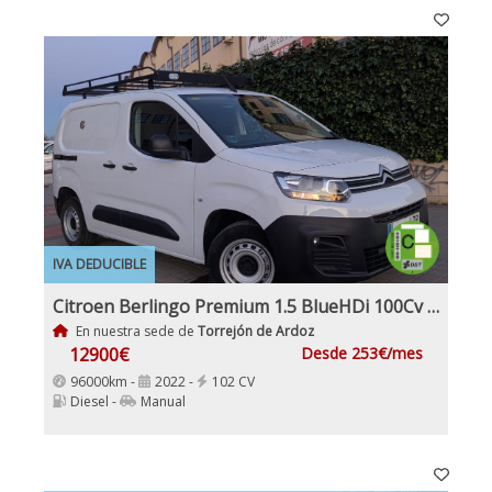
IVA DEDUCIBLE
Citroen Berlingo Premium 1.5 BlueHDi 100Cv IVA y Garantía Inc Nacional 1Dueño
En nuestra sede de
Torrejón de Ardoz
12900€
Desde 253€/mes
96000km -
2022 -
102 CV
Diesel -
Manual