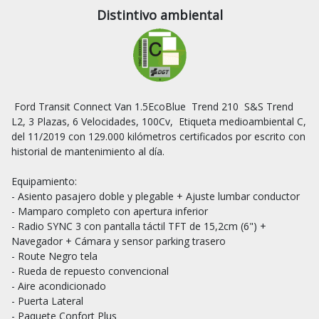
Distintivo ambiental
 Ford Transit Connect Van 1.5EcoBlue  Trend 210  S&S Trend 
L2, 3 Plazas, 6 Velocidades, 100Cv,  Etiqueta medioambiental C, 
del 11/2019 con 129.000 kilómetros certificados por escrito con 
historial de mantenimiento al día.

Equipamiento:

- Asiento pasajero doble y plegable + Ajuste lumbar conductor

- Mamparo completo con apertura inferior

- Radio SYNC 3 con pantalla táctil TFT de 15,2cm (6") + 
Navegador + Cámara y sensor parking trasero

- Route Negro tela

- Rueda de repuesto convencional

- Aire acondicionado

- Puerta Lateral

- Paquete Confort Plus
