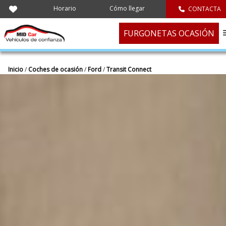
Horario
Cómo llegar
CONTACTA
FURGONETAS OCASIÓN
Inicio
/
Coches de ocasión
/
Ford
/
Transit Connect