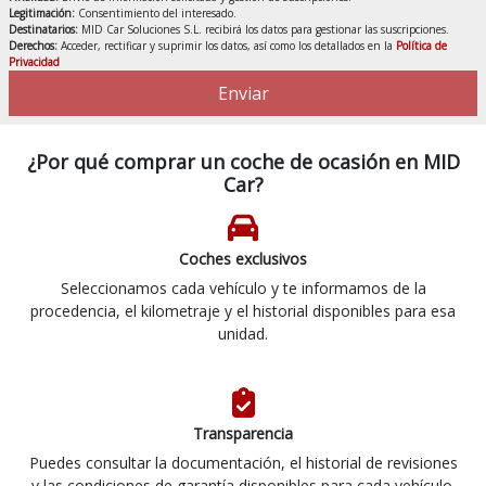
Legitimación:
Consentimiento del interesado.
Destinatarios:
MID Car Soluciones S.L. recibirá los datos para gestionar las suscripciones.
Derechos:
Acceder, rectificar y suprimir los datos, así como los detallados en la
Política de
Privacidad
Enviar
¿Por qué comprar un coche de ocasión en MID
Car?
Coches exclusivos
Seleccionamos cada vehículo y te informamos de la
procedencia, el kilometraje y el historial disponibles para esa
unidad.
Transparencia
Puedes consultar la documentación, el historial de revisiones
y las condiciones de garantía disponibles para cada vehículo.