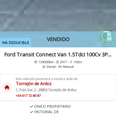
VENDIDO
IVA DEDUCIBLE
Ford Transit Connect Van 1.5Tdci 100Cv 3Plazas
139000km -
2017 -
100cv
Diesel -
Manual
Este vehículo pertenece a nuestra sede de
Torrejón de Ardoz
C. Polo Sur, 2 · 28850 Torrejón de Ardoz
+34 617 72 80 87
ÚNICO PROPIETARIO
HISTORIAL DE