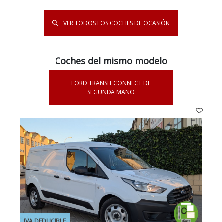
VER TODOS LOS COCHES DE OCASIÓN
Coches del mismo modelo
FORD TRANSIT CONNECT DE
SEGUNDA MANO
IVA DEDUCIBLE