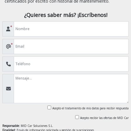
¿Quieres saber más? ¡Escríbenos!
*
*
Acepto el tratamiento de mis datos para recibir respuesta
Acepto recibir las ofertas de MID Car
Responsable:
MID Car Soluciones S.L.
Finalidad:
Envío de información solicitada y gestión de suscripciones.