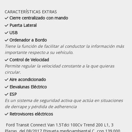
CARACTERÍSTICAS EXTRAS
Cierre centralizado con mando
Puerta Lateral
USB
Ordenador a Bordo
Tiene la función de facilitar al conductor la información más
importante respecto a su vehículo.
Control de Velocidad
Permite regular la velocidad constante a la que quieras
circular.
Aire acondicionado
Elevalunas Eléctrico
ESP
Es un sistema de seguridad activa que actúa en situaciones
de derrape y pérdida de adherencia
Retrovisores eléctricos
 Ford Transit Connect Van 1.5Tdci 100Cv Trend 200 L1, 3 
Plazas, del 08/2017 Etiqueta medioambiental C, con 139.000 