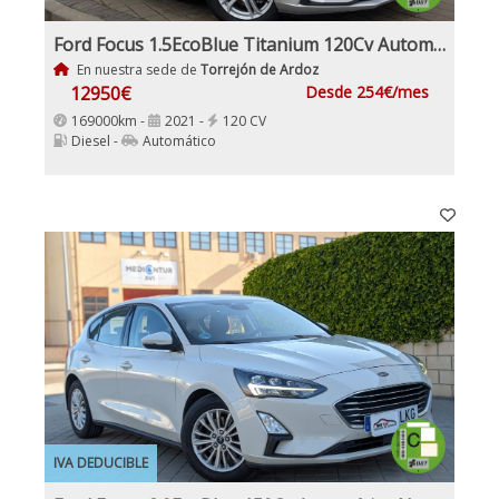
Ford Focus 1.5EcoBlue Titanium 120Cv Automático
En nuestra sede de
Torrejón de Ardoz
12950€
Desde 254€/mes
169000km -
2021 -
120 CV
Diesel -
Automático
IVA DEDUCIBLE