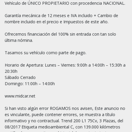
Vehículo de ÚNICO PROPIETARIO con procedencia NACIONAL.

Garantía mecánica de 12 meses e IVA incluido + Cambio de 
nombre incluido en el precio e Impuestos de este año.

Ofrecemos financiación del 100% sin entrada con tan solo 
última nómina.

Tasamos su vehículo como parte de pago.

Horario de Apertura: Lunes – Viernes: 9:00h a 14:00h – 15:30h a 
20:30h

Sábado Cerrado

Domingo: 11:00h – 14:00h

www.midcar.net

Si han visto algún error ROGAMOS nos avisen, Este anuncio no 
es vinculante, puede contener errores, se muestra a título 
informativo y no contractual. Trend 200 L1 75Cv, 3 Plazas, del 
08/2017 Etiqueta medioambiental C, con 139.000 kilómetros 