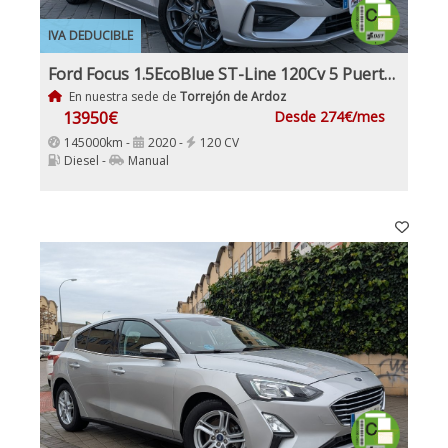
IVA DEDUCIBLE
Ford Focus 1.5EcoBlue ST-Line 120Cv 5 Puertas Etiqueta Medioambiental C
En nuestra sede de
Torrejón de Ardoz
13950€
Desde 274€/mes
145000km -
2020 -
120 CV
Diesel -
Manual