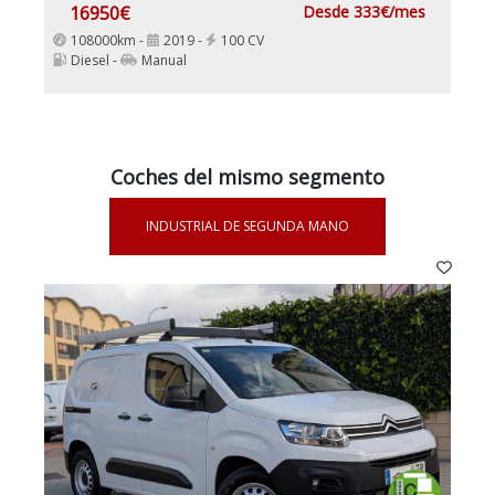
16950€
Desde 333€/mes
108000km -
2019 -
100 CV
Diesel -
Manual
Coches del mismo segmento
INDUSTRIAL DE SEGUNDA MANO