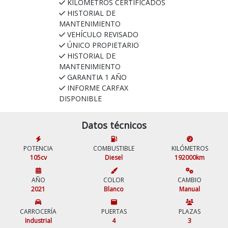
KILÓMETROS CERTIFICADOS
HISTORIAL DE
MANTENIMIENTO
VEHÍCULO REVISADO
ÚNICO PROPIETARIO
HISTORIAL DE
MANTENIMIENTO
GARANTIA 1 AÑO
INFORME CARFAX
DISPONIBLE
Datos técnicos
POTENCIA
COMBUSTIBLE
KILÓMETROS
105cv
Diesel
192000km
AÑO
COLOR
CAMBIO
2021
Blanco
Manual
CARROCERÍA
PUERTAS
PLAZAS
Industrial
4
3