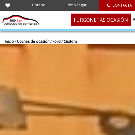
Horario
Cómo llegar
CONTACTA
FURGONETAS OCASIÓN
Inicio
/
Coches de ocasión
/
Ford
/
Custom