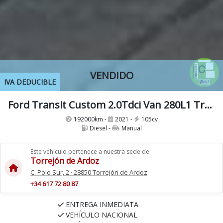
VENDIDO
IVA DEDUCIBLE
Ford Transit Custom 2.0Tdci Van 280L1 Trend Etiqueta C IVA y Garantía Incl
192000km -
2021 -
105cv
Diesel -
Manual
Este vehículo pertenece a nuestra sede de
Torrejón de Ardoz
C. Polo Sur, 2 · 28850 Torrejón de Ardoz
+34 617 72 80 87
ENTREGA INMEDIATA
VEHÍCULO NACIONAL