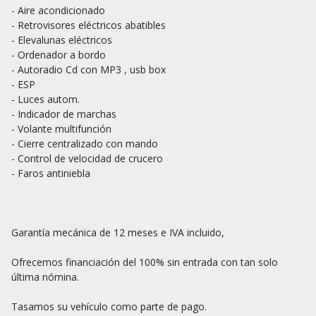
- Aire acondicionado

- Retrovisores eléctricos abatibles

- Elevalunas eléctricos

- Ordenador a bordo

- Autoradio Cd con MP3 , usb box

- ESP

- Luces autom.

- Indicador de marchas

- Volante multifunción

- Cierre centralizado con mando

- Control de velocidad de crucero

- Faros antiniebla

Garantía mecánica de 12 meses e IVA incluido,

Ofrecemos financiación del 100% sin entrada con tan solo 
última nómina.

Tasamos su vehículo como parte de pago.
