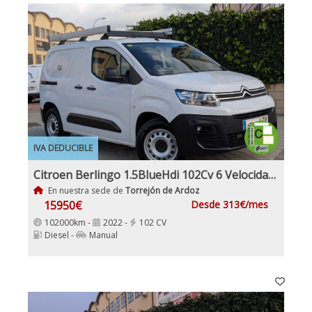
IVA DEDUCIBLE
Citroen Berlingo 1.5BlueHdi 102Cv 6 Velocidades Etiqueta C IVA y Garantía Incl Nacional Historial mantenimiento
En nuestra sede de
Torrejón de Ardoz
15950€
Desde 313€/mes
102000km -
2022 -
102 CV
Diesel -
Manual