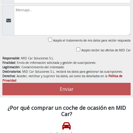
Acepto el tratamiento de mis datos para recibir respuesta
Acepto recibir las ofertas de MID Car
Responsable:
MID Car Soluciones S.L.
Finalidad:
Envío de información solicitada y gestión de suscripciones.
Legitimación:
Consentimiento del interesado.
Destinatarios:
MID Car Soluciones S.L. recibirá los datos para gestionar las suscripciones.
Derechos:
Acceder, rectificar y suprimir los datos, así como los detallados en la
Política de
Privacidad
Enviar
¿Por qué comprar un coche de ocasión en MID
Car?