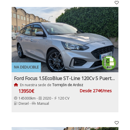
IVA DEDUCIBLE
Ford Focus 1.5EcoBlue ST-Line 120Cv 5 Puertas Etiqueta Medioambiental C
En nuestra sede de
Torrejón de Ardoz
13950€
Desde 274€/mes
145000km -
2020 -
120 CV
Diesel -
Manual