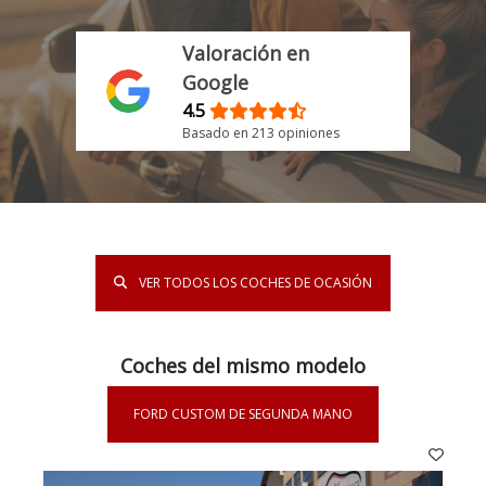
Valoración en
Google
4.5
Basado en 213 opiniones
VER TODOS LOS COCHES DE OCASIÓN
Coches del mismo modelo
FORD CUSTOM DE SEGUNDA MANO