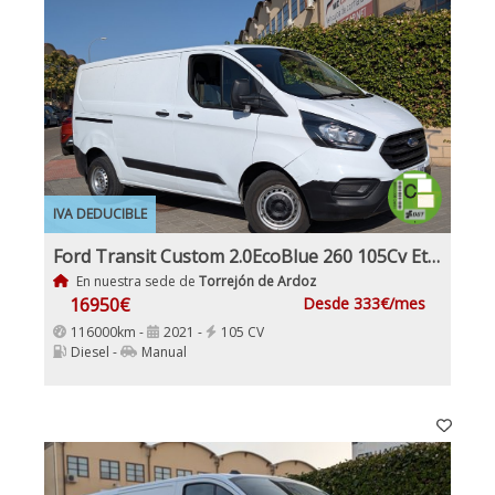
IVA DEDUCIBLE
Ford Transit Custom 2.0EcoBlue 260 105Cv Etiqueta medioambiental C IVA y Garantía Incl
En nuestra sede de
Torrejón de Ardoz
16950€
Desde 333€/mes
116000km -
2021 -
105 CV
Diesel -
Manual