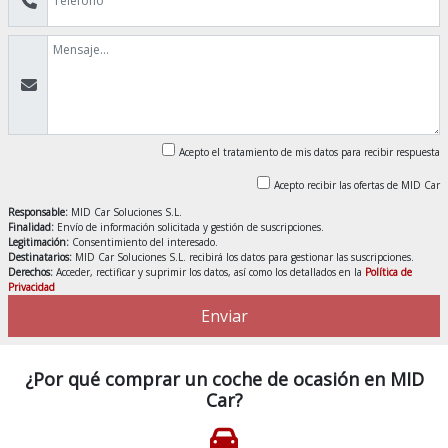
Acepto el tratamiento de mis datos para recibir respuesta
Acepto recibir las ofertas de MID Car
Responsable:
MID Car Soluciones S.L.
Finalidad:
Envío de información solicitada y gestión de suscripciones.
Legitimación:
Consentimiento del interesado.
Destinatarios:
MID Car Soluciones S.L. recibirá los datos para gestionar las suscripciones.
Derechos:
Acceder, rectificar y suprimir los datos, así como los detallados en la
Política de
Privacidad
Enviar
¿Por qué comprar un coche de ocasión en MID
Car?