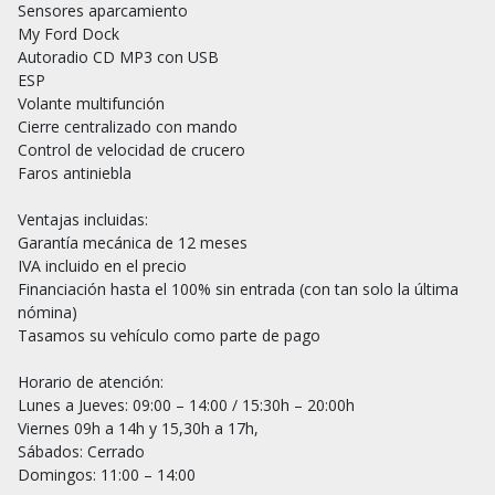
Sensores aparcamiento

My Ford Dock

Autoradio CD MP3 con USB

ESP

Volante multifunción

Cierre centralizado con mando

Control de velocidad de crucero

Faros antiniebla

Ventajas incluidas:

Garantía mecánica de 12 meses

IVA incluido en el precio

Financiación hasta el 100% sin entrada (con tan solo la última 
nómina)

Tasamos su vehículo como parte de pago

Horario de atención:

Lunes a Jueves: 09:00 – 14:00 / 15:30h – 20:00h

Viernes 09h a 14h y 15,30h a 17h,

Sábados: Cerrado

Domingos: 11:00 – 14:00
