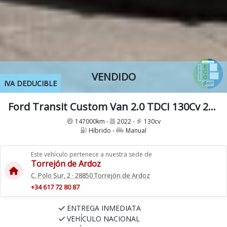
VENDIDO
IVA DEDUCIBLE
Ford Transit Custom Van 2.0 TDCI 130Cv 280 L1 MHEV Trend con Etiqueta medioambiental ECO
147000km -
2022 -
130cv
Híbrido -
Manual
Este vehículo pertenece a nuestra sede de
Torrejón de Ardoz
C. Polo Sur, 2 · 28850 Torrejón de Ardoz
+34 617 72 80 87
ENTREGA INMEDIATA
VEHÍCULO NACIONAL