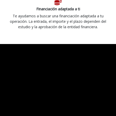
Financiación adaptada a ti
Te ayudamos a buscar una financiación adaptada a tu
operación. La entrada, el importe y el plazo dependen del
estudio y la aprobación de la entidad financiera.