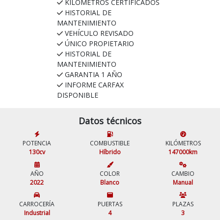
KILÓMETROS CERTIFICADOS
HISTORIAL DE
MANTENIMIENTO
VEHÍCULO REVISADO
ÚNICO PROPIETARIO
HISTORIAL DE
MANTENIMIENTO
GARANTIA 1 AÑO
INFORME CARFAX
DISPONIBLE
Datos técnicos
POTENCIA
COMBUSTIBLE
KILÓMETROS
130cv
Híbrido
147000km
AÑO
COLOR
CAMBIO
2022
Blanco
Manual
CARROCERÍA
PUERTAS
PLAZAS
Industrial
4
3