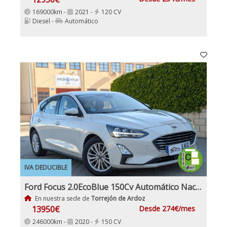
169000km -
2021 -
120 CV
Diesel -
Automático
IVA DEDUCIBLE
Ford Focus 2.0EcoBlue 150Cv Automático Nacional IVA y Garantía Incl
En nuestra sede de
Torrejón de Ardoz
13950€
Desde 274€/mes
246000km -
2020 -
150 CV