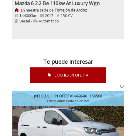
Mazda 6 2.2 De 110kw At Luxury Wgn
En nuestra sede de
Torrejón de Ardoz
144000km -
2017 -
150 CV
Diesel -
Automático
Te puede interesar
COCHES EN OFERTA
¡VEHÍCULO EN OFERTA!
16950€
· 15950€
Oferta válida hasta fin de mes