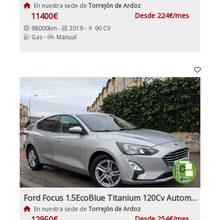
En nuestra sede de
Torrejón de Ardoz
11400€
Desde 224€/mes
98000km -
2019 -
90 CV
Gas -
Manual
Ford Focus 1.5EcoBlue Titanium 120Cv Automático
En nuestra sede de
Torrejón de Ardoz
12950€
Desde 254€/mes