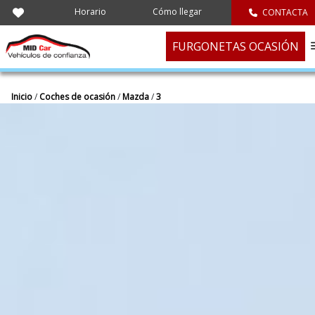
Horario
Cómo llegar
CONTACTA
FURGONETAS OCASIÓN
Inicio
/
Coches de ocasión
/
Mazda
/
3