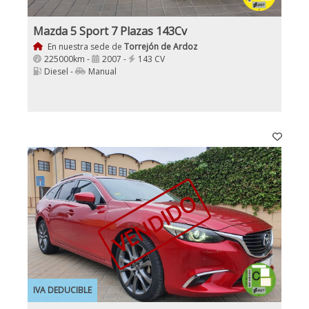
Mazda 5 Sport 7 Plazas 143Cv
En nuestra sede de
Torrejón de Ardoz
225000km -
2007 -
143 CV
Diesel -
Manual
VENDIDO
IVA DEDUCIBLE