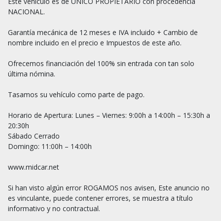
Este vehículo es de ÚNICO PROPIETARIO con procedencia 
NACIONAL.

Garantía mecánica de 12 meses e IVA incluido + Cambio de 
nombre incluido en el precio e Impuestos de este año.

Ofrecemos financiación del 100% sin entrada con tan solo 
última nómina.

Tasamos su vehículo como parte de pago.

Horario de Apertura: Lunes – Viernes: 9:00h a 14:00h – 15:30h a 
20:30h

Sábado Cerrado

Domingo: 11:00h – 14:00h

www.midcar.net

Si han visto algún error ROGAMOS nos avisen, Este anuncio no 
es vinculante, puede contener errores, se muestra a título 