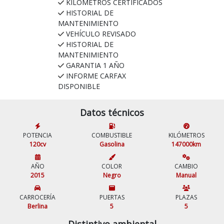
KILÓMETROS CERTIFICADOS
HISTORIAL DE
MANTENIMIENTO
VEHÍCULO REVISADO
HISTORIAL DE
MANTENIMIENTO
GARANTIA 1 AÑO
INFORME CARFAX
DISPONIBLE
Datos técnicos
POTENCIA
COMBUSTIBLE
KILÓMETROS
120cv
Gasolina
147000km
AÑO
COLOR
CAMBIO
2015
Negro
Manual
CARROCERÍA
PUERTAS
PLAZAS
Berlina
5
5
Distintivo ambiental