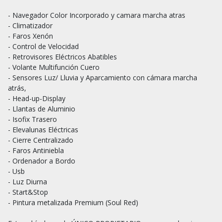
- Navegador Color Incorporado y camara marcha atras

- Climatizador

- Faros Xenón

- Control de Velocidad

- Retrovisores Eléctricos Abatibles

- Volante Multifunción Cuero

- Sensores Luz/ Lluvia y Aparcamiento con cámara marcha 
atrás,

- Head-up-Display

- Llantas de Aluminio

- Isofix Trasero

- Elevalunas Eléctricas

- Cierre Centralizado

- Faros Antiniebla

- Ordenador a Bordo

- Usb

- Luz Diurna

- Start&Stop

- Pintura metalizada Premium (Soul Red)
