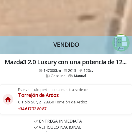
VENDIDO
Mazda3 2.0 Luxury con una potencia de 120 Cv Etiqueta C Libro Mantenimiento Nacional
147000km -
2015 -
120cv
Gasolina -
Manual
Este vehículo pertenece a nuestra sede de
Torrejón de Ardoz
C. Polo Sur, 2 · 28850 Torrejón de Ardoz
+34 617 72 80 87
ENTREGA INMEDIATA
VEHÍCULO NACIONAL