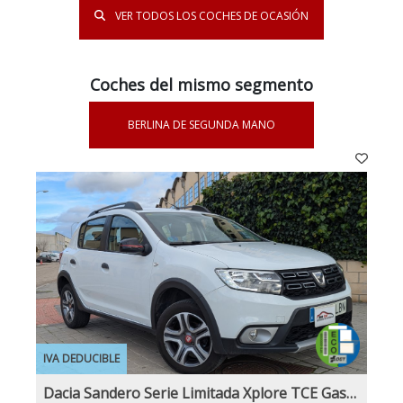
VER TODOS LOS COCHES DE OCASIÓN
Coches del mismo segmento
BERLINA DE SEGUNDA MANO
IVA DEDUCIBLE
Dacia Sandero Serie Limitada Xplore TCE Gasolina y GLP