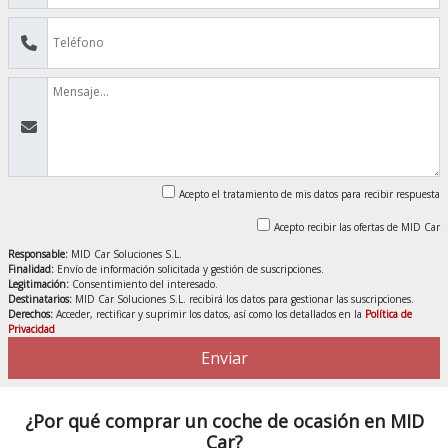
Acepto el tratamiento de mis datos para recibir respuesta
Acepto recibir las ofertas de MID Car
Responsable:
MID Car Soluciones S.L.
Finalidad:
Envío de información solicitada y gestión de suscripciones.
Legitimación:
Consentimiento del interesado.
Destinatarios:
MID Car Soluciones S.L. recibirá los datos para gestionar las suscripciones.
Derechos:
Acceder, rectificar y suprimir los datos, así como los detallados en la
Política de
Privacidad
Enviar
¿Por qué comprar un coche de ocasión en MID
Car?