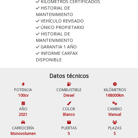
KILÓMETROS CERTIFICADOS
HISTORIAL DE
MANTENIMIENTO
VEHÍCULO REVISADO
ÚNICO PROPIETARIO
HISTORIAL DE
MANTENIMIENTO
GARANTIA 1 AÑO
INFORME CARFAX
DISPONIBLE
Datos técnicos
POTENCIA
COMBUSTIBLE
KILÓMETROS
100cv
Diesel
168000km
AÑO
COLOR
CAMBIO
2021
Blanco
Manual
CARROCERÍA
PUERTAS
PLAZAS
Monovolumen
5
5