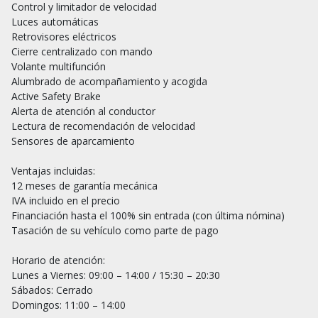
Control y limitador de velocidad

Luces automáticas

Retrovisores eléctricos

Cierre centralizado con mando

Volante multifunción

Alumbrado de acompañamiento y acogida

Active Safety Brake

Alerta de atención al conductor

Lectura de recomendación de velocidad

Sensores de aparcamiento

Ventajas incluidas:

12 meses de garantía mecánica

IVA incluido en el precio

Financiación hasta el 100% sin entrada (con última nómina)

Tasación de su vehículo como parte de pago

Horario de atención:

Lunes a Viernes: 09:00 – 14:00 / 15:30 – 20:30

Sábados: Cerrado

Domingos: 11:00 – 14:00
