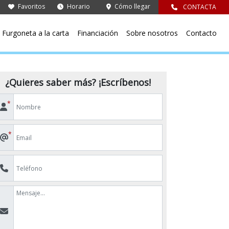
Favoritos
Horario
Cómo llegar
CONTACTA
Furgoneta a la carta
Financiación
Sobre nosotros
Contacto
¿Quieres saber más? ¡Escríbenos!
*
*