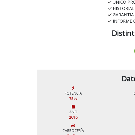
ÚNICO PR
HISTORIA
GARANTIA
INFORME 
Distin
Dat
POTENCIA
75cv
AÑO
2016
CARROCERÍA