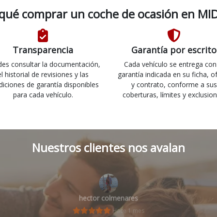
 qué comprar un coche de ocasión en MID
Transparencia
Garantía por escrito
es consultar la documentación,
Cada vehículo se entrega con
el historial de revisiones y las
garantía indicada en su ficha, o
diciones de garantía disponibles
y contrato, conforme a sus
para cada vehículo.
coberturas, límites y exclusion
Nuestros clientes nos avalan
hector colmenares
Hace 1 mes