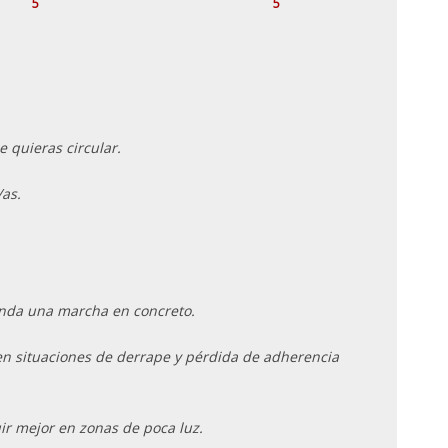
5
5
e quieras circular.
as.
ienda una marcha en concreto.
en situaciones de derrape y pérdida de adherencia
ir mejor en zonas de poca luz.