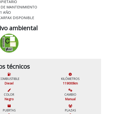
OPIETARIO
L DE MANTENIMIENTO
 1 AÑO
CARFAX DISPONIBLE
tivo ambiental
os técnicos
COMBUSTIBLE
KILÓMETROS
Diesel
119000km
COLOR
CAMBIO
Negro
Manual
PUERTAS
PLAZAS