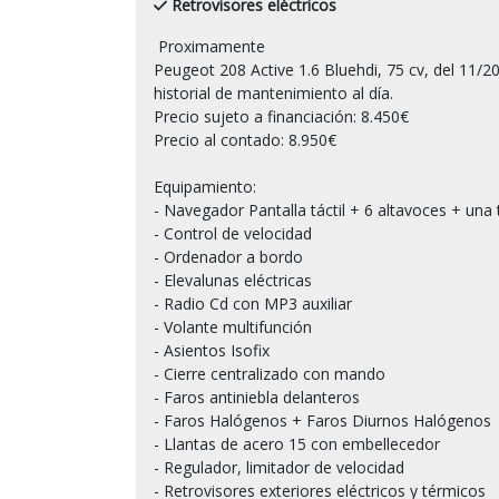
Retrovisores eléctricos
 Proximamente

Peugeot 208 Active 1.6 Bluehdi, 75 cv, del 11/20
historial de mantenimiento al día.

Precio sujeto a financiación: 8.450€

Precio al contado: 8.950€

Equipamiento:

- Navegador Pantalla táctil + 6 altavoces + una
- Control de velocidad

- Ordenador a bordo

- Elevalunas eléctricas

- Radio Cd con MP3 auxiliar

- Volante multifunción

- Asientos Isofix

- Cierre centralizado con mando

- Faros antiniebla delanteros

- Faros Halógenos + Faros Diurnos Halógenos

- Llantas de acero 15 con embellecedor

- Regulador, limitador de velocidad

- Retrovisores exteriores eléctricos y térmicos
