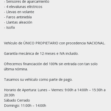
- Sensores de aparcamiento 

- 4 elevalunas eléctricos

- Llevas en volante

- Faros antiniebla

- Llantas aleación

- Isofix

Vehículo de ÚNICO PROPIETARIO con procedencia NACIONAL.

Garantía mecánica de 12 meses e IVA incluido.

Ofrecemos financiación del 100% sin entrada con tan solo 
última nómina.

Tasamos su vehículo como parte de pago.

Horario de Apertura: Lunes – Viernes: 9:00h a 14:00h – 15:30h a 
20:30h

Sábado Cerrado

Domingo: 11:00h – 14:00h
