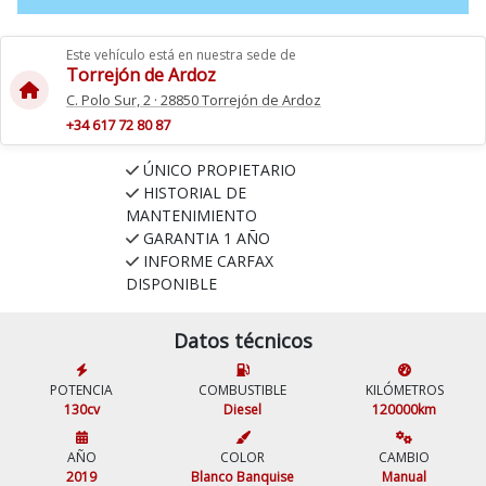
Este vehículo está en nuestra sede de
Torrejón de Ardoz
C. Polo Sur, 2 · 28850 Torrejón de Ardoz
+34 617 72 80 87
ÚNICO PROPIETARIO
HISTORIAL DE
MANTENIMIENTO
GARANTIA 1 AÑO
INFORME CARFAX
DISPONIBLE
Datos técnicos
POTENCIA
COMBUSTIBLE
KILÓMETROS
130cv
Diesel
120000km
AÑO
COLOR
CAMBIO
2019
Blanco Banquise
Manual