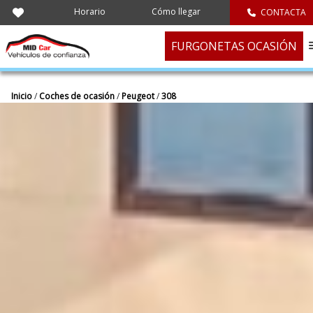
Horario
Cómo llegar
CONTACTA
FURGONETAS OCASIÓN
Inicio
/
Coches de ocasión
/
Peugeot
/
308