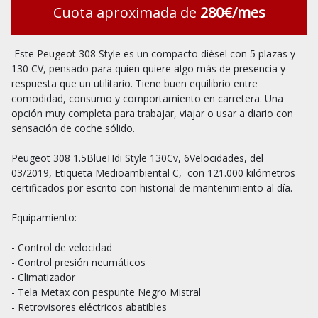
Cuota aproximada de
280€/mes
 Este Peugeot 308 Style es un compacto diésel con 5 plazas y 
130 CV, pensado para quien quiere algo más de presencia y 
respuesta que un utilitario. Tiene buen equilibrio entre 
comodidad, consumo y comportamiento en carretera. Una 
opción muy completa para trabajar, viajar o usar a diario con 
sensación de coche sólido.

Peugeot 308 1.5BlueHdi Style 130Cv, 6Velocidades, del  
03/2019, Etiqueta Medioambiental C,  con 121.000 kilómetros 
certificados por escrito con historial de mantenimiento al día.

Equipamiento:

- Control de velocidad

- Control presión neumáticos

- Climatizador

- Tela Metax con pespunte Negro Mistral

- Retrovisores eléctricos abatibles
