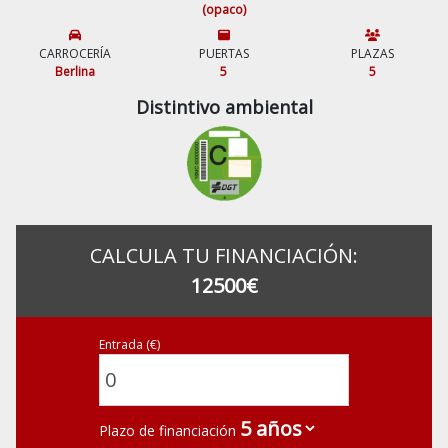
(opaco)
CARROCERÍA
PUERTAS
PLAZAS
Berlina
5
5
Distintivo ambiental
CALCULA TU FINANCIACIÓN:
12500€
Entrada (€)
Plazo de financiación