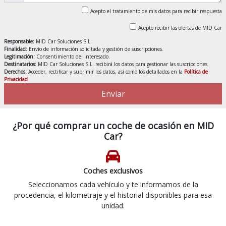
Acepto el tratamiento de mis datos para recibir respuesta
Acepto recibir las ofertas de MID Car
Responsable:
MID Car Soluciones S.L.
Finalidad:
Envío de información solicitada y gestión de suscripciones.
Legitimación:
Consentimiento del interesado.
Destinatarios:
MID Car Soluciones S.L. recibirá los datos para gestionar las suscripciones.
Derechos:
Acceder, rectificar y suprimir los datos, así como los detallados en la
Política de
Privacidad
Enviar
¿Por qué comprar un coche de ocasión en MID
Car?
Coches exclusivos
Seleccionamos cada vehículo y te informamos de la
procedencia, el kilometraje y el historial disponibles para esa
unidad.