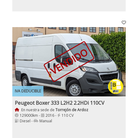
VENDIDO
IVA DEDUCIBLE
Peugeot Boxer 333 L2H2 2.2HDi 110CV
En nuestra sede de
Torrejón de Ardoz
129000km -
2016 -
110 CV
Diesel -
Manual