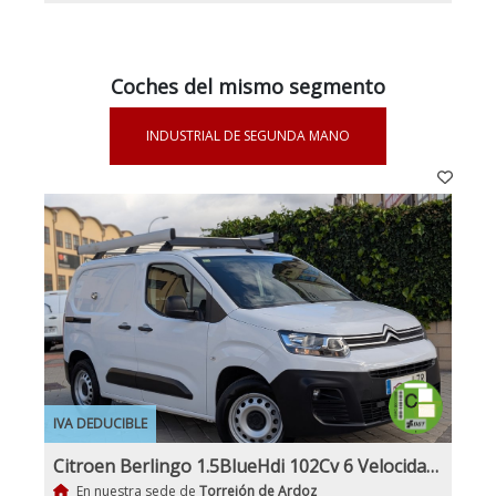
Coches del mismo segmento
INDUSTRIAL DE SEGUNDA MANO
IVA DEDUCIBLE
Citroen Berlingo 1.5BlueHdi 102Cv 6 Velocidades Etiqueta C IVA y Garantía Incl Nacional Historial mantenimiento
En nuestra sede de
Torrejón de Ardoz