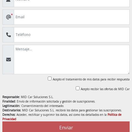
*
Acepto el tratamiento de mis datos para recibir respuesta
Acepto recibir las ofertas de MID Car
Responsable:
MID Car Soluciones S.L.
Finalidad:
Envío de información solicitada y gestión de suscripciones.
Legitimación:
Consentimiento del interesado.
Destinatarios:
MID Car Soluciones S.L. recibirá los datos para gestionar las suscripciones.
Derechos:
Acceder, rectificar y suprimir los datos, así como los detallados en la
Política de
Privacidad
Enviar