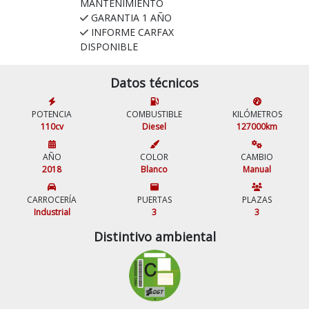
MANTENIMIENTO
GARANTIA 1 AÑO
INFORME CARFAX
DISPONIBLE
Datos técnicos
POTENCIA
COMBUSTIBLE
KILÓMETROS
110cv
Diesel
127000km
AÑO
COLOR
CAMBIO
2018
Blanco
Manual
CARROCERÍA
PUERTAS
PLAZAS
Industrial
3
3
Distintivo ambiental