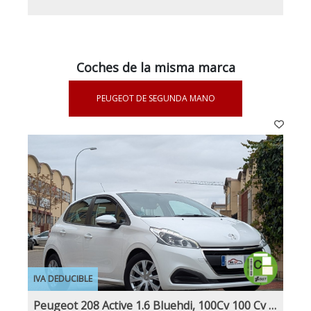
Coches de la misma marca
PEUGEOT DE SEGUNDA MANO
IVA DEDUCIBLE
Peugeot 208 Active 1.6 Bluehdi, 100Cv 100 Cv Nacional 1Dueño Etiqueta C IVA y Garantía Incl