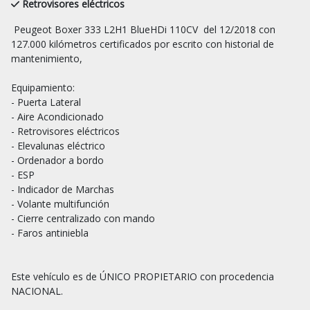
Retrovisores eléctricos
 Peugeot Boxer 333 L2H1 BlueHDi 110CV  del 12/2018 con 
127.000 kilómetros certificados por escrito con historial de 
mantenimiento,

Equipamiento:

- Puerta Lateral

- Aire Acondicionado

- Retrovisores eléctricos

- Elevalunas eléctrico

- Ordenador a bordo

- ESP

- Indicador de Marchas

- Volante multifunción

- Cierre centralizado con mando

- Faros antiniebla

Este vehículo es de ÚNICO PROPIETARIO con procedencia 
NACIONAL.
