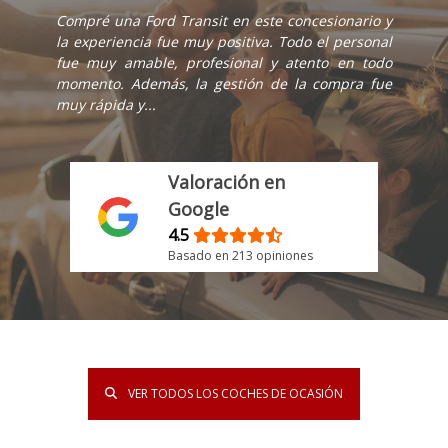
Compré una Ford Transit en este concesionario y
la experiencia fue muy positiva. Todo el personal
fue muy amable, profesional y atento en todo
momento. Además, la gestión de la compra fue
muy rápida y...
Valoración en
Google
4.5
Basado en 213 opiniones
VER TODOS LOS COCHES DE OCASIÓN