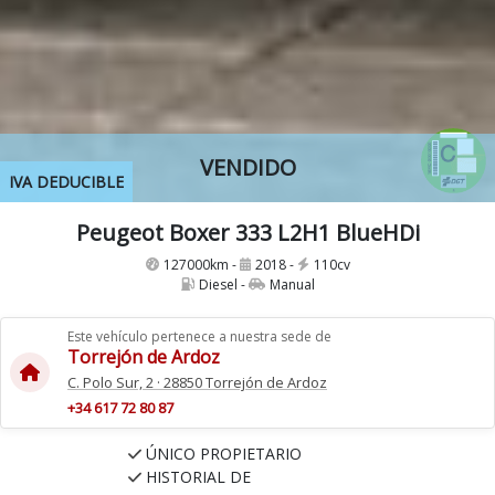
VENDIDO
IVA DEDUCIBLE
Peugeot Boxer 333 L2H1 BlueHDi
127000km -
2018 -
110cv
Diesel -
Manual
Este vehículo pertenece a nuestra sede de
Torrejón de Ardoz
C. Polo Sur, 2 · 28850 Torrejón de Ardoz
+34 617 72 80 87
ÚNICO PROPIETARIO
HISTORIAL DE