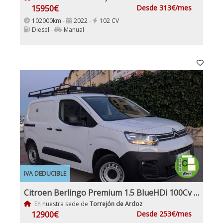
15950€
Desde 313€/mes
102000km -
2022 -
102 CV
Diesel -
Manual
IVA DEDUCIBLE
Citroen Berlingo Premium 1.5 BlueHDi 100Cv IVA y Garantía Inc Nacional 1Dueño
En nuestra sede de
Torrejón de Ardoz
12900€
Desde 253€/mes