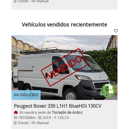
Diesel -
Manual
Vehículos vendidos recientemente
VENDIDO
IVA DEDUCIBLE
Peugeot Boxer 330 L1H1 BlueHDi 130CV
En nuestra sede de
Torrejón de Ardoz
187000km -
2019 -
130 CV
Diesel -
Manual