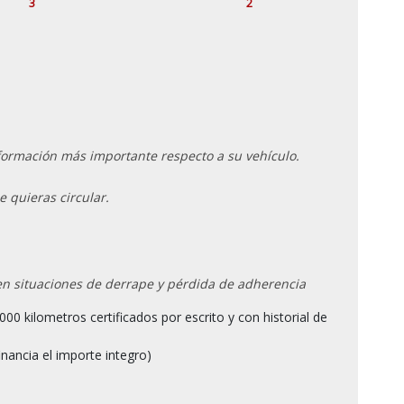
3
2
información más importante respecto a su vehículo.
e quieras circular.
en situaciones de derrape y pérdida de adherencia
inancia el importe integro)
