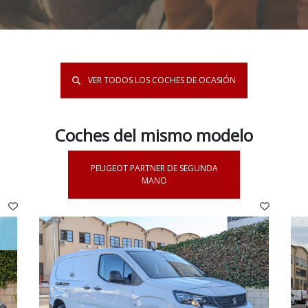
VER TODOS LOS COCHES DE OCASIÓN
Coches del mismo modelo
PEUGEOT PARTNER DE SEGUNDA
MANO