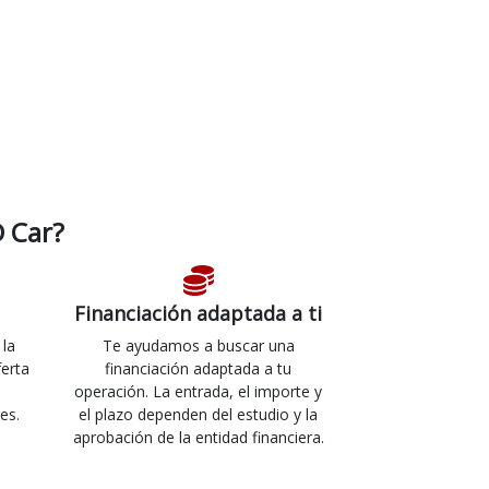
 Car?
Financiación adaptada a ti
 la
Te ayudamos a buscar una
ferta
financiación adaptada a tu
operación. La entrada, el importe y
es.
el plazo dependen del estudio y la
aprobación de la entidad financiera.