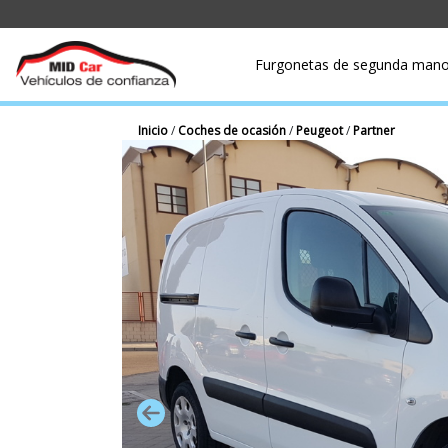
Furgonetas de segunda man
Inicio
/
Coches de ocasión
/
Peugeot
/
Partner