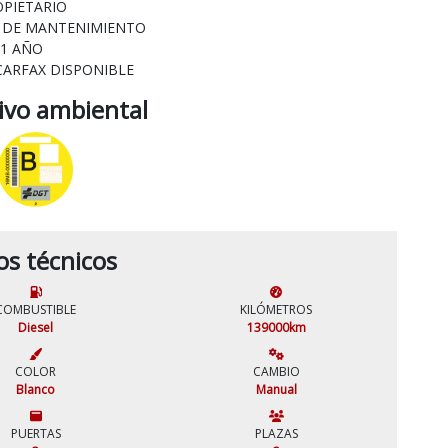
OPIETARIO
L DE MANTENIMIENTO
 1 AÑO
CARFAX DISPONIBLE
tivo ambiental
os técnicos
COMBUSTIBLE
KILÓMETROS
Diesel
139000km
COLOR
CAMBIO
Blanco
Manual
PUERTAS
PLAZAS