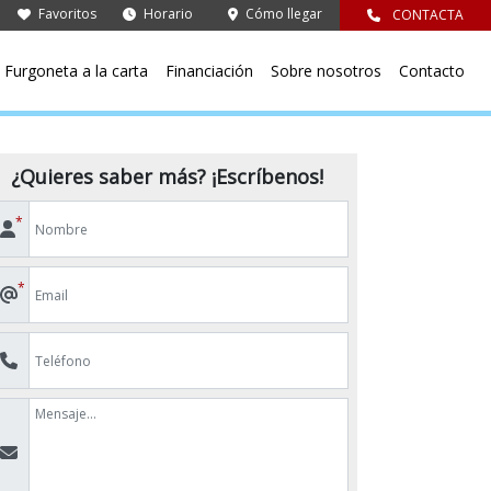
Favoritos
Horario
Cómo llegar
CONTACTA
Furgoneta a la carta
Financiación
Sobre nosotros
Contacto
¿Quieres saber más? ¡Escríbenos!
*
*