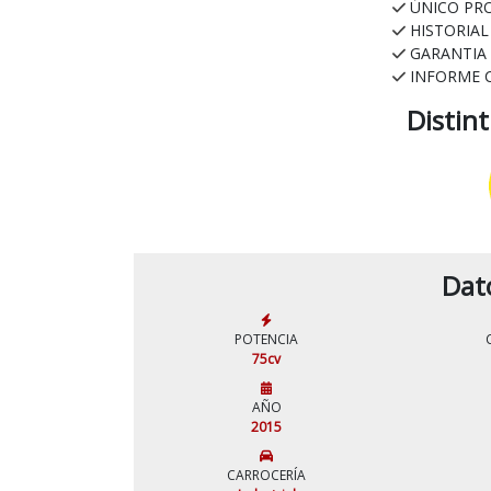
ÚNICO PR
HISTORIA
GARANTIA
INFORME 
Distin
Dat
POTENCIA
75cv
AÑO
2015
CARROCERÍA