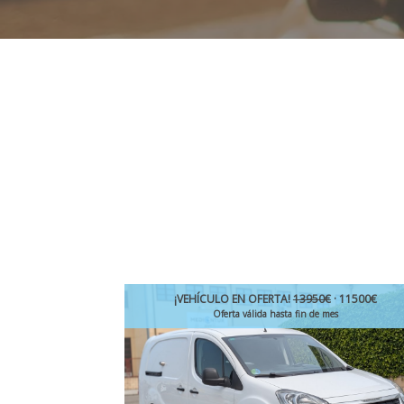
¡VEHÍCULO EN OFERTA!
13950€
· 11500€
Oferta válida hasta fin de mes