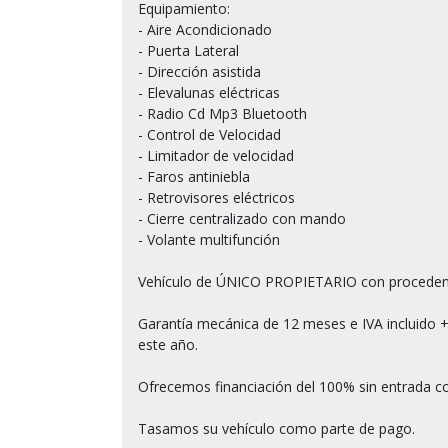
Equipamiento:

- Aire Acondicionado

- Puerta Lateral

- Dirección asistida

- Elevalunas eléctricas

- Radio Cd Mp3 Bluetooth

- Control de Velocidad

- Limitador de velocidad

- Faros antiniebla

- Retrovisores eléctricos

- Cierre centralizado con mando

- Volante multifunción

Vehículo de ÚNICO PROPIETARIO con procede
Garantía mecánica de 12 meses e IVA incluido +
este año.

Ofrecemos financiación del 100% sin entrada co
Tasamos su vehículo como parte de pago.
