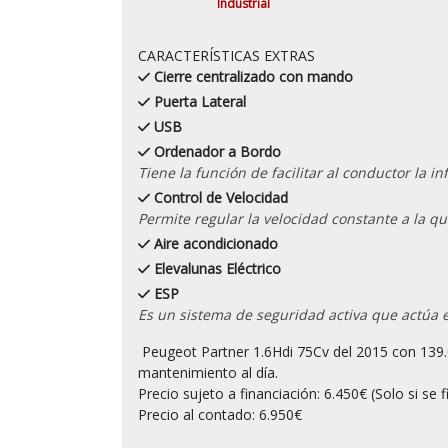
Industrial
CARACTERÍSTICAS EXTRAS
Cierre centralizado con mando
Puerta Lateral
USB
Ordenador a Bordo
Tiene la función de facilitar al conductor la 
Control de Velocidad
Permite regular la velocidad constante a la qu
Aire acondicionado
Elevalunas Eléctrico
ESP
Es un sistema de seguridad activa que actúa 
 Peugeot Partner 1.6Hdi 75Cv del 2015 con 139.000 kilometros certificados por escrito y con historial de 
mantenimiento al día.

Precio sujeto a financiación: 6.450€ (Solo si se f
Precio al contado: 6.950€
