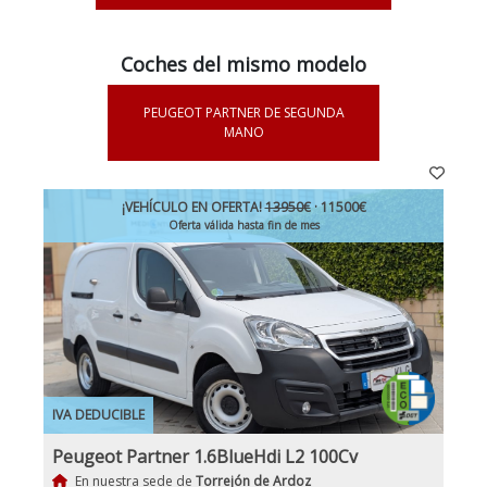
Coches del mismo modelo
PEUGEOT PARTNER DE SEGUNDA
MANO
¡VEHÍCULO EN OFERTA!
13950€
· 11500€
Oferta válida hasta fin de mes
IVA DEDUCIBLE
Peugeot Partner 1.6BlueHdi L2 100Cv
En nuestra sede de
Torrejón de Ardoz