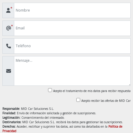
*
*
Acepto el tratamiento de mis datos para recibir respuesta
Acepto recibir las ofertas de MID Car
Responsable:
MID Car Soluciones S.L.
Finalidad:
Envío de información solicitada y gestión de suscripciones.
Legitimación:
Consentimiento del interesado.
Destinatarios:
MID Car Soluciones S.L. recibirá los datos para gestionar las suscripciones.
Derechos:
Acceder, rectificar y suprimir los datos, así como los detallados en la
Política de
Privacidad