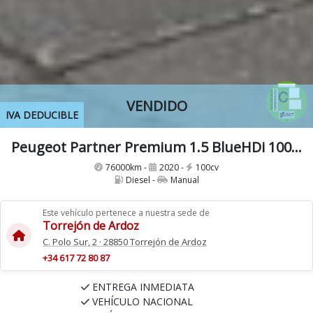
VENDIDO
IVA DEDUCIBLE
Peugeot Partner Premium 1.5 BlueHDi 100Cv IVA y garantía Inc Etiqueta C Nacional Historial mantenimiento
76000km -
2020 -
100cv
Diesel -
Manual
Este vehículo pertenece a nuestra sede de
Torrejón de Ardoz
C. Polo Sur, 2 · 28850 Torrejón de Ardoz
+34 617 72 80 87
ENTREGA INMEDIATA
VEHÍCULO NACIONAL