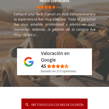
hector colmenares
Hace 1 mes
Compré una Ford Transit en este concesionario y
la experiencia fue muy positiva. Todo el personal
fue muy amable, profesional y atento en todo
momento. Además, la gestión de la compra fue
muy rápida y...
Valoración en
Google
4.5
Basado en 213 opiniones
VER TODOS LOS COCHES DE OCASIÓN