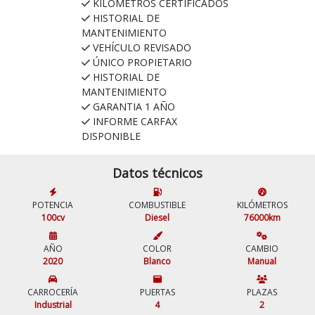
KILÓMETROS CERTIFICADOS
HISTORIAL DE
MANTENIMIENTO
VEHÍCULO REVISADO
ÚNICO PROPIETARIO
HISTORIAL DE
MANTENIMIENTO
GARANTIA 1 AÑO
INFORME CARFAX
DISPONIBLE
Datos técnicos
POTENCIA
COMBUSTIBLE
KILÓMETROS
100cv
Diesel
76000km
AÑO
COLOR
CAMBIO
2020
Blanco
Manual
CARROCERÍA
PUERTAS
PLAZAS
Industrial
4
2