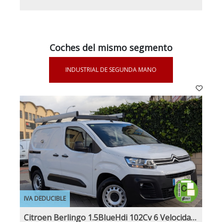
Coches del mismo segmento
INDUSTRIAL DE SEGUNDA MANO
IVA DEDUCIBLE
Citroen Berlingo 1.5BlueHdi 102Cv 6 Velocidades Etiqueta C IVA y Garantía Incl Nacional Historial mantenimiento