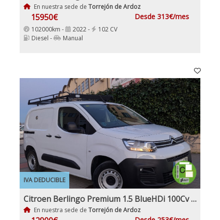
En nuestra sede de
Torrejón de Ardoz
15950€
Desde 313€/mes
102000km -
2022 -
102 CV
Diesel -
Manual
IVA DEDUCIBLE
Citroen Berlingo Premium 1.5 BlueHDi 100Cv IVA y Garantía Inc Nacional 1Dueño
En nuestra sede de
Torrejón de Ardoz
Desde 253€/mes