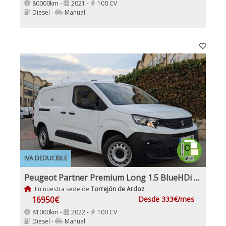
80000km -
2021 -
100 CV
Diesel -
Manual
IVA DEDUCIBLE
Peugeot Partner Premium Long 1.5 BlueHDi 100Cv Etiqueta C IVA y Garantía Incl
En nuestra sede de
Torrejón de Ardoz
16950€
Desde 333€/mes
81000km -
2022 -
100 CV
Diesel -
Manual