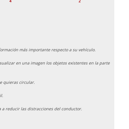
4
2
información más importante respecto a su vehículo.
ualizar en una imagen los objetos existentes en la parte
e quieras circular.
l.
 reducir las distracciones del conductor.