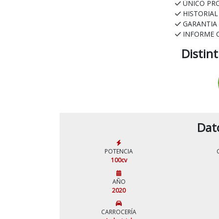
ÚNICO PR
HISTORIA
GARANTIA
INFORME 
Distin
Dat
POTENCIA
100cv
AÑO
2020
CARROCERÍA