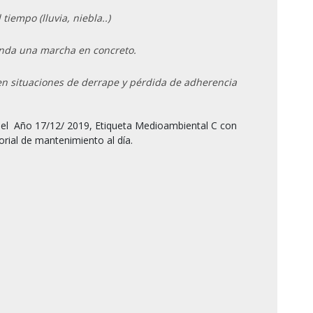
tiempo (lluvia, niebla..)
ienda una marcha en concreto.
en situaciones de derrape y pérdida de adherencia
orial de mantenimiento al día.
