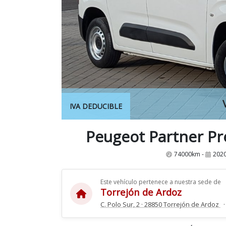
IVA DEDUCIBLE
Peugeot Partner P
74000km -
2020
Este vehículo pertenece a nuestra sede de
Torrejón de Ardoz
C. Polo Sur, 2 · 28850 Torrejón de Ardoz
·