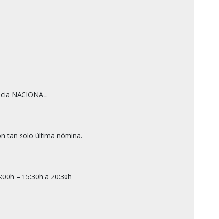
ncia NACIONAL

n tan solo última nómina.

:00h – 15:30h a 20:30h
