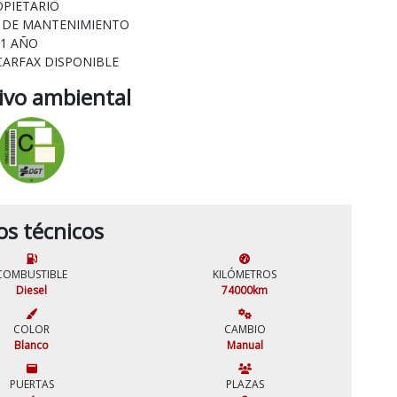
OPIETARIO
L DE MANTENIMIENTO
 1 AÑO
CARFAX DISPONIBLE
tivo ambiental
os técnicos
COMBUSTIBLE
KILÓMETROS
Diesel
74000km
COLOR
CAMBIO
Blanco
Manual
PUERTAS
PLAZAS