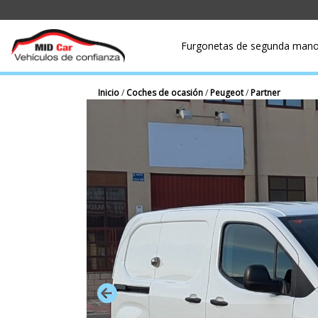
Furgonetas de segunda man
Inicio
/
Coches de ocasión
/
Peugeot
/
Partner