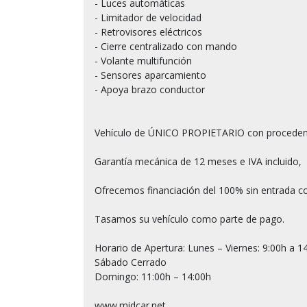
- Luces automáticas

- Limitador de velocidad

- Retrovisores eléctricos

- Cierre centralizado con mando

- Volante multifunción

- Sensores aparcamiento

- Apoya brazo conductor

Vehículo de ÚNICO PROPIETARIO con procede
Garantía mecánica de 12 meses e IVA incluido,

Ofrecemos financiación del 100% sin entrada co
Tasamos su vehículo como parte de pago.

Horario de Apertura: Lunes – Viernes: 9:00h a 14
Sábado Cerrado

Domingo: 11:00h – 14:00h

www.midcar.net
