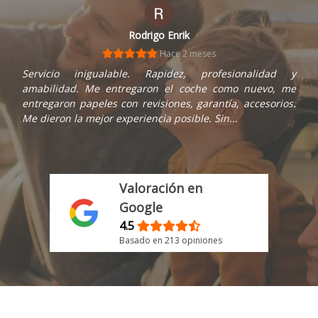
hector colmenares
Hace 1 mes
Compré una Ford Transit en este concesionario y la
experiencia fue muy positiva. Todo el personal fue muy
amable, profesional y atento en todo momento. Además,
la gestión de la compra fue muy rápida y...
Valoración en
Google
4.5
Basado en 213 opiniones