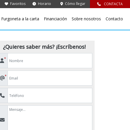
Favoritos
Horario
Cómo llegar
CONTACTA
Furgoneta a la carta
Financiación
Sobre nosotros
Contacto
¿Quieres saber más? ¡Escríbenos!
*
*