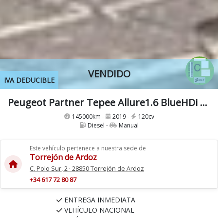
VENDIDO
IVA DEDUCIBLE
Peugeot Partner Tepee Allure1.6 BlueHDi Combi 120Cv Etiqueta C
145000km -
2019 -
120cv
Diesel -
Manual
Este vehículo pertenece a nuestra sede de
Torrejón de Ardoz
C. Polo Sur, 2 · 28850 Torrejón de Ardoz
+34 617 72 80 87
ENTREGA INMEDIATA
VEHÍCULO NACIONAL