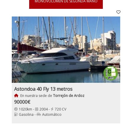
MONOVOLUMEN DE SEGUNDA MANO
Astondoa 40 Fly 13 metros
En nuestra sede de
Torrejón de Ardoz
90000€
1020km -
2004 -
720 CV
Gasolina -
Automático