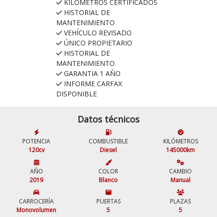
KILÓMETROS CERTIFICADOS
HISTORIAL DE
MANTENIMIENTO
VEHÍCULO REVISADO
ÚNICO PROPIETARIO
HISTORIAL DE
MANTENIMIENTO
GARANTIA 1 AÑO
INFORME CARFAX
DISPONIBLE
Datos técnicos
POTENCIA
COMBUSTIBLE
KILÓMETROS
120cv
Diesel
145000km
AÑO
COLOR
CAMBIO
2019
Blanco
Manual
CARROCERÍA
PUERTAS
PLAZAS
Monovolumen
5
5