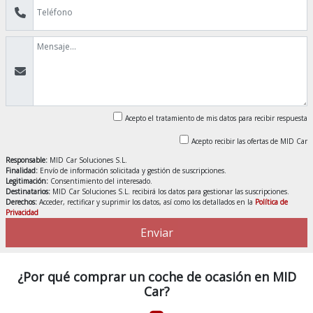
Acepto el tratamiento de mis datos para recibir respuesta
Acepto recibir las ofertas de MID Car
Responsable:
MID Car Soluciones S.L.
Finalidad:
Envío de información solicitada y gestión de suscripciones.
Legitimación:
Consentimiento del interesado.
Destinatarios:
MID Car Soluciones S.L. recibirá los datos para gestionar las suscripciones.
Derechos:
Acceder, rectificar y suprimir los datos, así como los detallados en la
Política de
Privacidad
Enviar
¿Por qué comprar un coche de ocasión en MID
Car?