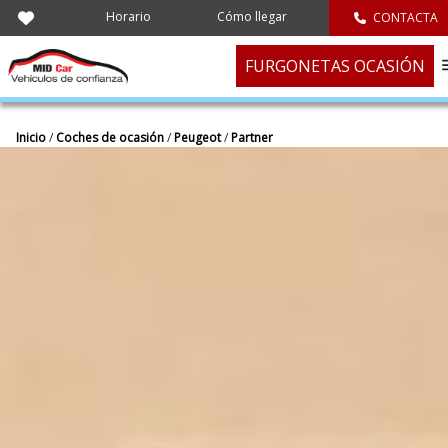
Horario
Cómo llegar
CONTACTA
FURGONETAS OCASIÓN
Inicio
/
Coches de ocasión
/
Peugeot
/
Partner