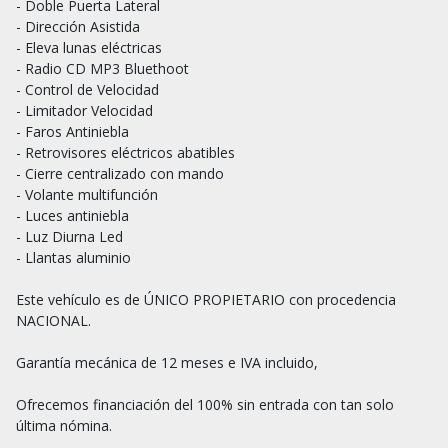
- Doble Puerta Lateral

- Dirección Asistida

- Eleva lunas eléctricas

- Radio CD MP3 Bluethoot

- Control de Velocidad

- Limitador Velocidad

- Faros Antiniebla

- Retrovisores eléctricos abatibles

- Cierre centralizado con mando

- Volante multifunción 

- Luces antiniebla

- Luz Diurna Led

- Llantas aluminio

Este vehículo es de ÚNICO PROPIETARIO con procedencia 
NACIONAL.

Garantía mecánica de 12 meses e IVA incluido,

Ofrecemos financiación del 100% sin entrada con tan solo 
última nómina.
