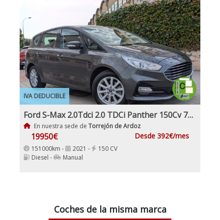
IVA DEDUCIBLE
Ford S-Max 2.0Tdci 2.0 TDCi Panther 150Cv 7Plazas IVA y Garantía Incl nacional
En nuestra sede de
Torrejón de Ardoz
19950€
Desde 392€/mes
151000km -
2021 -
150 CV
Diesel -
Manual
Coches de la misma marca