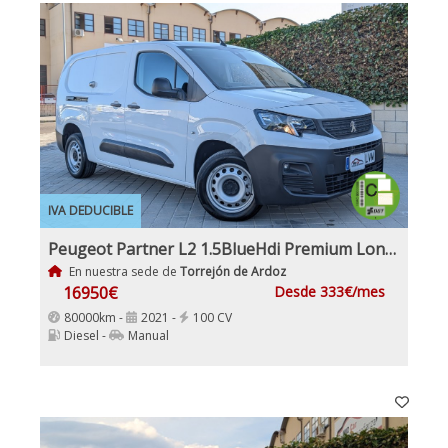
IVA DEDUCIBLE
Peugeot Partner L2 1.5BlueHdi Premium Long IVA y Garantía Inc Nacional
En nuestra sede de
Torrejón de Ardoz
16950€
Desde 333€/mes
80000km -
2021 -
100 CV
Diesel -
Manual