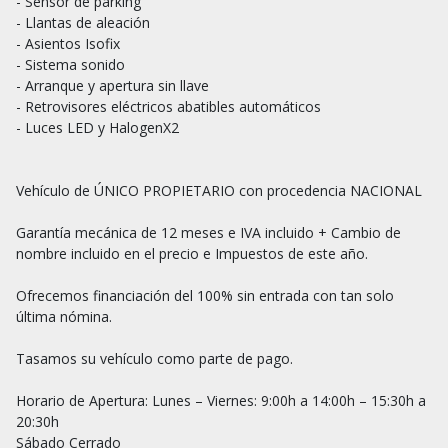
- Sensor de parking

- Llantas de aleación

- Asientos Isofix

- Sistema sonido

- Arranque y apertura sin llave

- Retrovisores eléctricos abatibles automáticos

- Luces LED y HalogenX2

Vehículo de ÚNICO PROPIETARIO con procedencia NACIONAL

Garantía mecánica de 12 meses e IVA incluido + Cambio de 
nombre incluido en el precio e Impuestos de este año.

Ofrecemos financiación del 100% sin entrada con tan solo 
última nómina.

Tasamos su vehículo como parte de pago.

Horario de Apertura: Lunes – Viernes: 9:00h a 14:00h – 15:30h a 
20:30h

Sábado Cerrado
