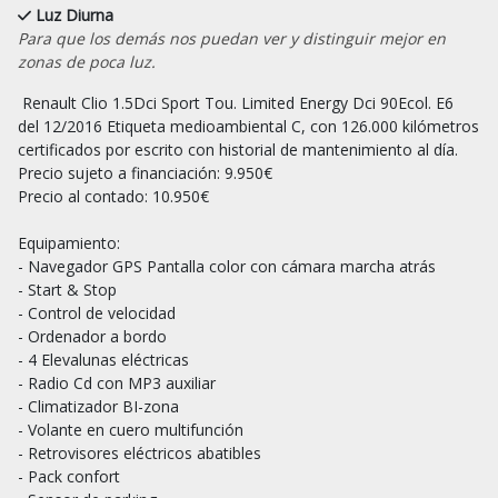
Luz Diurna
Para que los demás nos puedan ver y distinguir mejor en
zonas de poca luz.
 Renault Clio 1.5Dci Sport Tou. Limited Energy Dci 90Ecol. E6  
del 12/2016 Etiqueta medioambiental C, con 126.000 kilómetros 
certificados por escrito con historial de mantenimiento al día.

Precio sujeto a financiación: 9.950€

Precio al contado: 10.950€

Equipamiento:

- Navegador GPS Pantalla color con cámara marcha atrás

- Start & Stop

- Control de velocidad

- Ordenador a bordo

- 4 Elevalunas eléctricas

- Radio Cd con MP3 auxiliar

- Climatizador BI-zona

- Volante en cuero multifunción

- Retrovisores eléctricos abatibles

- Pack confort
