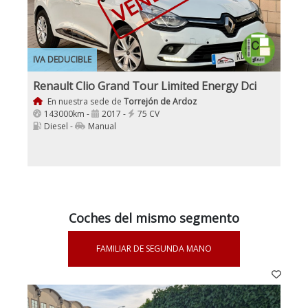
IVA DEDUCIBLE
Renault Clio Grand Tour Limited Energy Dci
En nuestra sede de
Torrejón de Ardoz
143000km -
2017 -
75 CV
Diesel -
Manual
Coches del mismo segmento
FAMILIAR DE SEGUNDA MANO