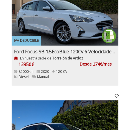
IVA DEDUCIBLE
Ford Focus SB 1.5EcoBlue 120Cv 6 Velocidades 5 Puertas, Etiqueta Medioambiental C IVA y garantía Inc Nacional
En nuestra sede de
Torrejón de Ardoz
13950€
Desde 274€/mes
85000km -
2020 -
120 CV
Diesel -
Manual