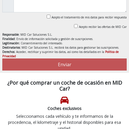
Acepto el tratamiento de mis datos para recibir respuesta
Acepto recibir las ofertas de MID Car
Responsable:
MID Car Soluciones S.L.
Finalidad:
Envío de información solicitada y gestión de suscripciones.
Legitimación:
Consentimiento del interesado.
Destinatarios:
MID Car Soluciones S.L. recibirá los datos para gestionar las suscripciones.
Derechos:
Acceder, rectificar y suprimir los datos, así como los detallados en la
Política de
Privacidad
Enviar
¿Por qué comprar un coche de ocasión en MID
Car?
Coches exclusivos
Seleccionamos cada vehículo y te informamos de la
procedencia, el kilometraje y el historial disponibles para esa
unidad.