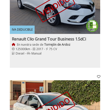
VENDIDO
IVA DEDUCIBLE
Renault Clio Grand Tour Business 1.5dCi
En nuestra sede de
Torrejón de Ardoz
125000km -
2017 -
75 CV
Diesel -
Manual
VENDIDO