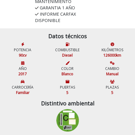
MANTENIMIENTO
GARANTIA 1 AÑO
INFORME CARFAX
DISPONIBLE
Datos técnicos
POTENCIA
COMBUSTIBLE
KILÓMETROS
90cv
Diesel
126000km
AÑO
COLOR
CAMBIO
2017
Blanco
Manual
CARROCERÍA
PUERTAS
PLAZAS
Familiar
5
5
Distintivo ambiental