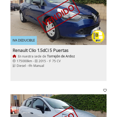
VENDIDO
IVA DEDUCIBLE
Renault Clio 1.5dCi 5 Puertas
En nuestra sede de
Torrejón de Ardoz
175000km -
2015 -
75 CV
Diesel -
Manual