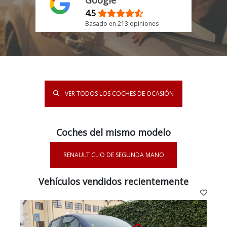
4.5
Basado en 213 opiniones
VER TODOS LOS COCHES DE OCASIÓN
Coches del mismo modelo
RENAULT CLIO DE SEGUNDA MANO
Vehículos vendidos recientemente