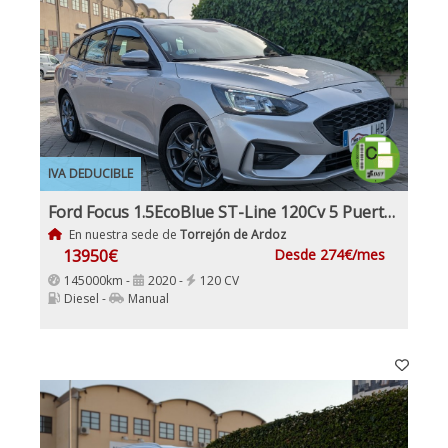
IVA DEDUCIBLE
Ford Focus 1.5EcoBlue ST-Line 120Cv 5 Puertas Etiqueta Medioambiental C
En nuestra sede de
Torrejón de Ardoz
13950€
Desde 274€/mes
145000km -
2020 -
120 CV
Diesel -
Manual