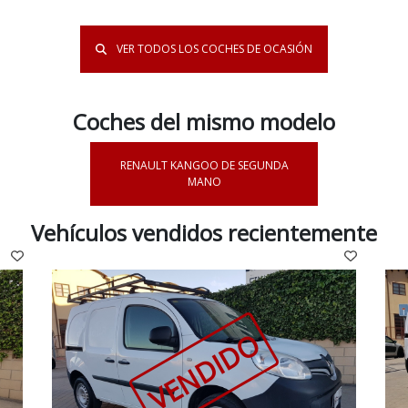
VER TODOS LOS COCHES DE OCASIÓN
Coches del mismo modelo
RENAULT KANGOO DE SEGUNDA
MANO
Vehículos vendidos recientemente
VENDIDO