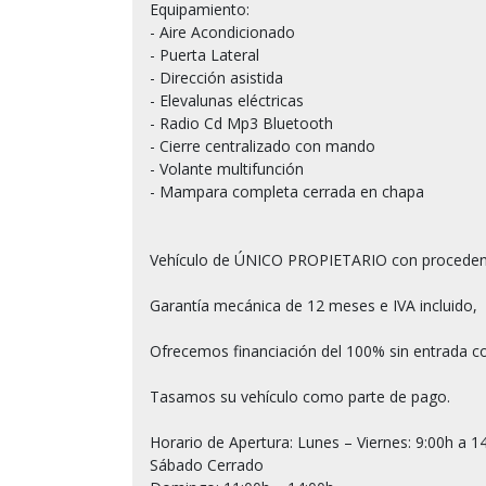
Equipamiento:

- Aire Acondicionado

- Puerta Lateral

- Dirección asistida

- Elevalunas eléctricas

- Radio Cd Mp3 Bluetooth

- Cierre centralizado con mando

- Volante multifunción

- Mampara completa cerrada en chapa

Vehículo de ÚNICO PROPIETARIO con procede
Garantía mecánica de 12 meses e IVA incluido,

Ofrecemos financiación del 100% sin entrada co
Tasamos su vehículo como parte de pago.

Horario de Apertura: Lunes – Viernes: 9:00h a 14
Sábado Cerrado
