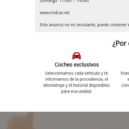
Domingo: 11:00h – 14:00h

www.midcar.net

¿Por
Coches exclusivos
Seleccionamos cada vehículo y te
Pued
informamos de la procedencia, el
kilometraje y el historial disponibles
con
para esa unidad.