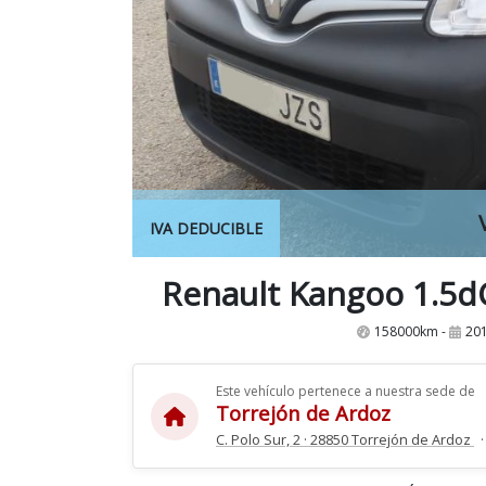
IVA DEDUCIBLE
Renault Kangoo 1.5dC
158000km -
201
Este vehículo pertenece a nuestra sede de
Torrejón de Ardoz
C. Polo Sur, 2 · 28850 Torrejón de Ardoz
·