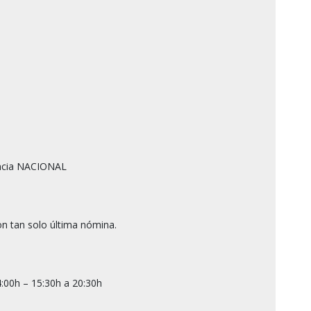
ncia NACIONAL

n tan solo última nómina.

:00h – 15:30h a 20:30h
