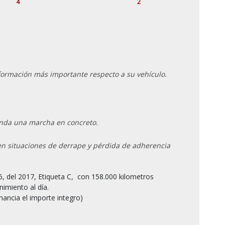
4
2
información más importante respecto a su vehículo.
ienda una marcha en concreto.
en situaciones de derrape y pérdida de adherencia
imiento al día.

nancia el importe integro)
