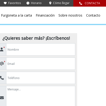
Favoritos
Horario
Cómo llegar
CONTACTA
Furgoneta a la carta
Financiación
Sobre nosotros
Contacto
¿Quieres saber más? ¡Escríbenos!
*
*