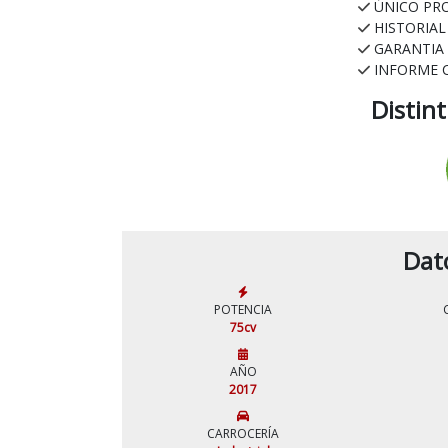
ÚNICO PR
HISTORIA
GARANTIA
INFORME 
Distin
Dat
POTENCIA
75cv
AÑO
2017
CARROCERÍA