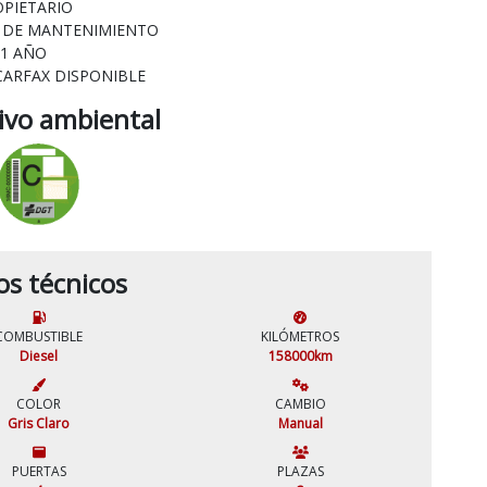
OPIETARIO
L DE MANTENIMIENTO
 1 AÑO
CARFAX DISPONIBLE
tivo ambiental
os técnicos
COMBUSTIBLE
KILÓMETROS
Diesel
158000km
COLOR
CAMBIO
Gris Claro
Manual
PUERTAS
PLAZAS