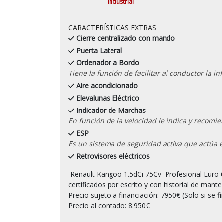
Industrial
CARACTERÍSTICAS EXTRAS
Cierre centralizado con mando
Puerta Lateral
Ordenador a Bordo
Tiene la función de facilitar al conductor la 
Aire acondicionado
Elevalunas Eléctrico
Indicador de Marchas
En función de la velocidad le indica y recom
ESP
Es un sistema de seguridad activa que actúa 
Retrovisores eléctricos
 Renault Kangoo 1.5dCi 75Cv  Profesional Euro 6, del 2017, Etiqueta C,  con 158.000 kilometros 
certificados por escrito y con historial de manten
Precio sujeto a financiación: 7950€ (Solo si se fi
Precio al contado: 8.950€
