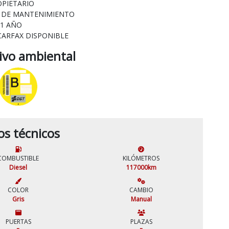
OPIETARIO
L DE MANTENIMIENTO
 1 AÑO
CARFAX DISPONIBLE
tivo ambiental
os técnicos
COMBUSTIBLE
KILÓMETROS
Diesel
117000km
COLOR
CAMBIO
Gris
Manual
PUERTAS
PLAZAS