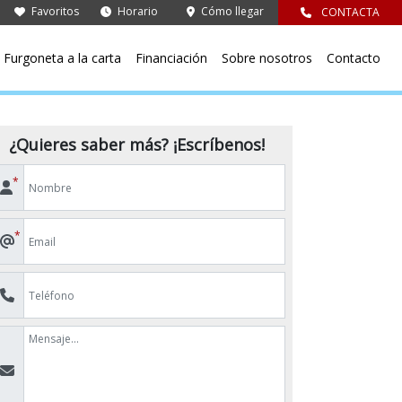
Favoritos
Horario
Cómo llegar
CONTACTA
Furgoneta a la carta
Financiación
Sobre nosotros
Contacto
¿Quieres saber más? ¡Escríbenos!
*
*