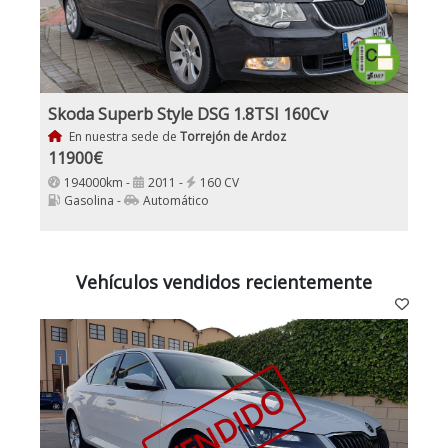
Skoda Superb Style DSG 1.8TSI 160Cv
En nuestra sede de
Torrejón de Ardoz
11900€
194000km -
2011 -
160 CV
Gasolina -
Automático
Vehículos vendidos recientemente
VENDIDO