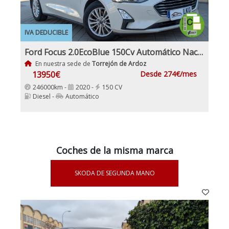
IVA DEDUCIBLE
Ford Focus 2.0EcoBlue 150Cv Automático Nacional IVA y Garantía Incl
En nuestra sede de
Torrejón de Ardoz
13950€
Desde 274€/mes
246000km -
2020 -
150 CV
Diesel -
Automático
Coches de la misma marca
SKODA DE SEGUNDA MANO