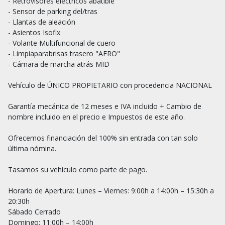
- Retrovisores eléctricos abatible

- Sensor de parking del/tras

- Llantas de aleación

- Asientos Isofix

- Volante Multifuncional de cuero 

- Limpiaparabrisas trasero "AERO"

- Cámara de marcha atrás MID

Vehículo de ÚNICO PROPIETARIO con procedencia NACIONAL

Garantía mecánica de 12 meses e IVA incluido + Cambio de 
nombre incluido en el precio e Impuestos de este año.

Ofrecemos financiación del 100% sin entrada con tan solo 
última nómina.

Tasamos su vehículo como parte de pago.

Horario de Apertura: Lunes – Viernes: 9:00h a 14:00h – 15:30h a 
20:30h

Sábado Cerrado

Domingo: 11:00h – 14:00h
