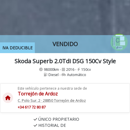
VENDIDO
IVA DEDUCIBLE
Skoda Superb 2.0Tdi DSG 150Cv Style
98000km -
2016 -
150cv
Diesel -
Automático
Este vehículo pertenece a nuestra sede de
Torrejón de Ardoz
C. Polo Sur, 2 · 28850 Torrejón de Ardoz
+34 617 72 80 87
ÚNICO PROPIETARIO
HISTORIAL DE