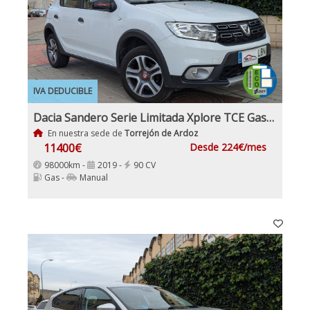
IVA DEDUCIBLE
Dacia Sandero Serie Limitada Xplore TCE Gasolina y GLP
En nuestra sede de
Torrejón de Ardoz
11400€
Desde 224€/mes
98000km -
2019 -
90 CV
Gas -
Manual