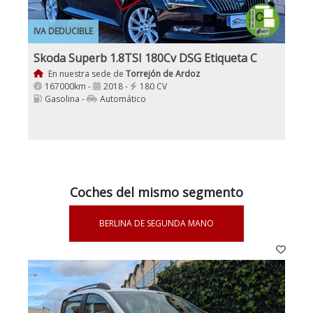
IVA DEDUCIBLE
Skoda Superb 1.8TSI 180Cv DSG Etiqueta C
En nuestra sede de
Torrejón de Ardoz
167000km -
2018 -
180 CV
Gasolina -
Automático
Coches del mismo segmento
BERLINA DE SEGUNDA MANO