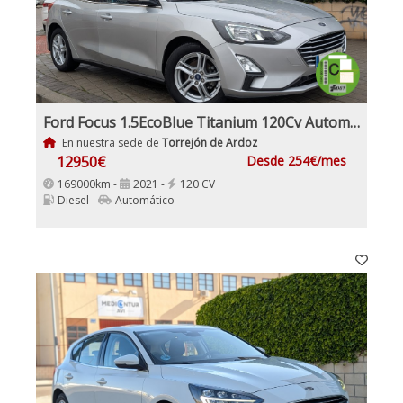
Ford Focus 1.5EcoBlue Titanium 120Cv Automático
En nuestra sede de
Torrejón de Ardoz
12950€
Desde 254€/mes
169000km -
2021 -
120 CV
Diesel -
Automático