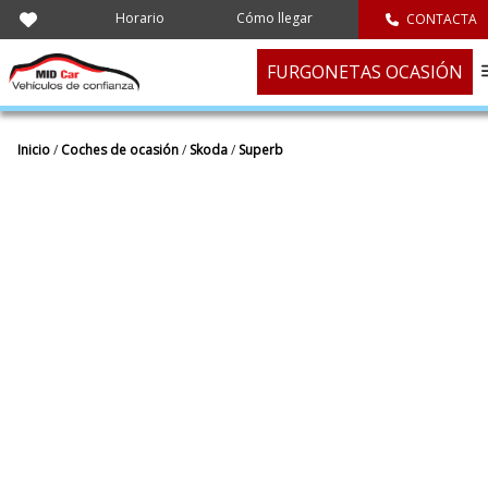
Horario
Cómo llegar
CONTACTA
FURGONETAS OCASIÓN
Inicio
/
Coches de ocasión
/
Skoda
/
Superb