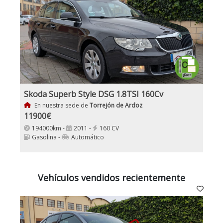
Skoda Superb Style DSG 1.8TSI 160Cv
En nuestra sede de
Torrejón de Ardoz
11900€
194000km -
2011 -
160 CV
Gasolina -
Automático
Vehículos vendidos recientemente