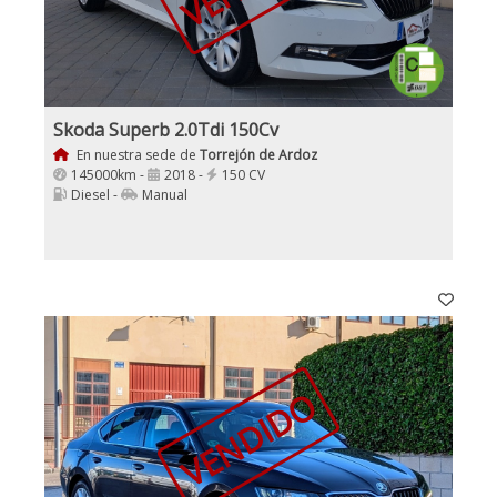
Skoda Superb 2.0Tdi 150Cv
En nuestra sede de
Torrejón de Ardoz
145000km -
2018 -
150 CV
Diesel -
Manual
VENDIDO