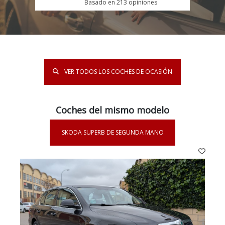
Basado en 213 opiniones
VER TODOS LOS COCHES DE OCASIÓN
Coches del mismo modelo
SKODA SUPERB DE SEGUNDA MANO