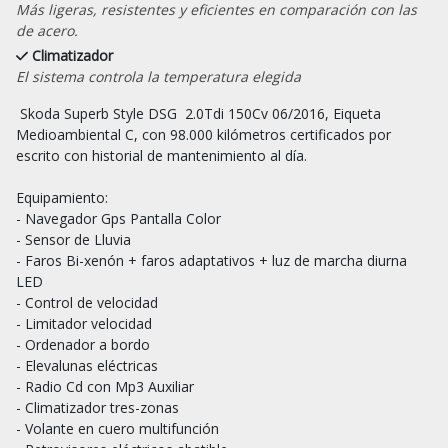
Más ligeras, resistentes y eficientes en comparación con las
de acero.
Climatizador
El sistema controla la temperatura elegida
 Skoda Superb Style DSG  2.0Tdi 150Cv 06/2016, Eiqueta 
Medioambiental C, con 98.000 kilómetros certificados por 
escrito con historial de mantenimiento al día.

Equipamiento:

- Navegador Gps Pantalla Color

- Sensor de Lluvia

- Faros Bi-xenón + faros adaptativos + luz de marcha diurna 
LED

- Control de velocidad

- Limitador velocidad

- Ordenador a bordo

- Elevalunas eléctricas

- Radio Cd con Mp3 Auxiliar

- Climatizador tres-zonas

- Volante en cuero multifunción
