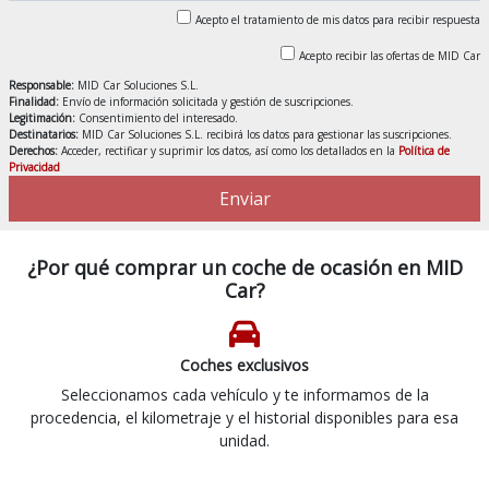
Acepto el tratamiento de mis datos para recibir respuesta
Acepto recibir las ofertas de MID Car
Responsable:
MID Car Soluciones S.L.
Finalidad:
Envío de información solicitada y gestión de suscripciones.
Legitimación:
Consentimiento del interesado.
Destinatarios:
MID Car Soluciones S.L. recibirá los datos para gestionar las suscripciones.
Derechos:
Acceder, rectificar y suprimir los datos, así como los detallados en la
Política de
Privacidad
Enviar
¿Por qué comprar un coche de ocasión en MID
Car?
Coches exclusivos
Seleccionamos cada vehículo y te informamos de la
procedencia, el kilometraje y el historial disponibles para esa
unidad.