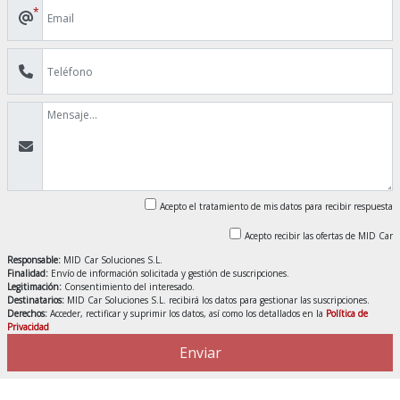
*
Acepto el tratamiento de mis datos para recibir respuesta
Acepto recibir las ofertas de MID Car
Responsable:
MID Car Soluciones S.L.
Finalidad:
Envío de información solicitada y gestión de suscripciones.
Legitimación:
Consentimiento del interesado.
Destinatarios:
MID Car Soluciones S.L. recibirá los datos para gestionar las suscripciones.
Derechos:
Acceder, rectificar y suprimir los datos, así como los detallados en la
Política de
Privacidad
Enviar