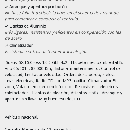
Arranque y apertura por botón
No hace falta introducir la llave en el sistema de arranque
para comenzar a conducir el vehículo.
Llantas de Aluminio
Más ligeras, resistentes y eficientes en comparación con las
de acero.
Climatizador
El sistema controla la temperatura elegida
 Suzuki SX4 S.Cross 1.6D GLE 4x2,  Etiqueta medioambiental B, 
Año 05/2014, 88.000 Km, Historial mantenimiento, Control de 
velocidad, Limitador velocidad, Ordenador a bordo, 4 eleva 
lunas eléctricas, Radio CD con MP3 auxiliar, Climatizador Bi-
zona, Volante en cuero multifuncion, Retrovisores eléctricos 
calefactados,  Llantas de aleación, Asientos Isofix , Arranque y 
apertura sin llave, Muy buen estado, ETC.

Vehículo nacional.

Garantía Mecánica de 12 meses Incl.
