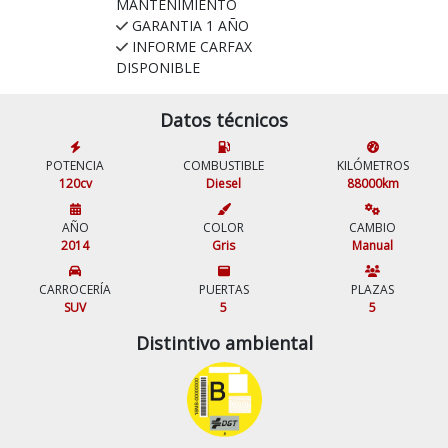
MANTENIMIENTO
GARANTIA 1 AÑO
INFORME CARFAX
DISPONIBLE
Datos técnicos
POTENCIA
COMBUSTIBLE
KILÓMETROS
120cv
Diesel
88000km
AÑO
COLOR
CAMBIO
2014
Gris
Manual
CARROCERÍA
PUERTAS
PLAZAS
SUV
5
5
Distintivo ambiental