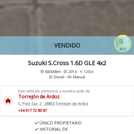
VENDIDO
Suzuki S.Cross 1.6D GLE 4x2
88000km -
2014 -
120cv
Diesel -
Manual
Este vehículo pertenece a nuestra sede de
Torrejón de Ardoz
C. Polo Sur, 2 · 28850 Torrejón de Ardoz
+34 617 72 80 87
ÚNICO PROPIETARIO
HISTORIAL DE