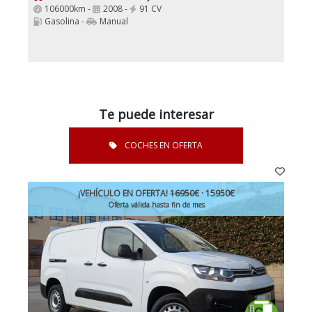
106000km -
2008 -
91 CV
Gasolina -
Manual
Te puede interesar
COCHES EN OFERTA
¡VEHÍCULO EN OFERTA!
16950€
· 15950€
Oferta válida hasta fin de mes