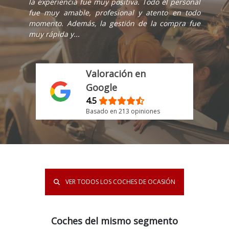
la experiencia fue muy positiva. Todo el personal
fue muy amable, profesional y atento en todo
momento. Además, la gestión de la compra fue
muy rápida y...
Valoración en
Google
4.5
Basado en 213 opiniones
VER TODOS LOS COCHES DE OCASIÓN
Coches del mismo segmento