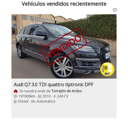
Vehículos vendidos recientemente
VENDIDO
Audi Q7 3.0 TDI quattro tiptronic DPF
En nuestra sede de
Torrejón de Ardoz
197000km -
2010 -
240 CV
Diesel -
Automático