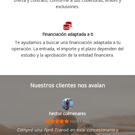
oferta y contrato, conforme a sus coberturas, límites y
exclusiones.
Financiación adaptada a ti
Te ayudamos a buscar una financiación adaptada a tu
operación. La entrada, el importe y el plazo dependen del
estudio y la aprobación de la entidad financiera.
Nuestros clientes nos avalan
hector colmenares
Hace 1 mes
Compré una Ford Transit en este concesionario y