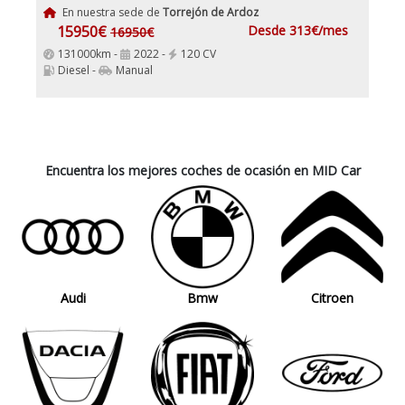
En nuestra sede de
Torrejón de Ardoz
15950€
Desde 313€/mes
16950€
131000km -
2022 -
120 CV
Diesel -
Manual
Encuentra los mejores coches de ocasión en MID Car
Audi
Bmw
Citroen