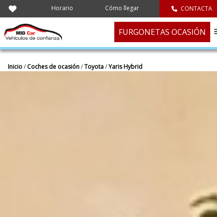
Horario
Cómo llegar
CONTACTA
FURGONETAS OCASIÓN
Inicio
/
Coches de ocasión
/
Toyota
/
Yaris Hybrid