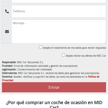
Acepto el tratamiento de mis datos para recibir respuesta
Acepto recibir las ofertas de MID Car
Responsable:
MID Car Soluciones S.L.
Finalidad:
Envío de información solicitada y gestión de suscripciones.
Legitimación:
Consentimiento del interesado.
Destinatarios:
MID Car Soluciones S.L. recibirá los datos para gestionar las suscripciones.
Derechos:
Acceder, rectificar y suprimir los datos, así como los detallados en la
Política de
Privacidad
Enviar
¿Por qué comprar un coche de ocasión en MID
Car?