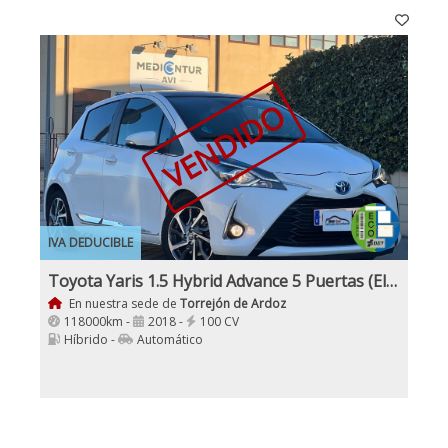
VENDIDO
IVA DEDUCIBLE
Toyota Yaris 1.5 Hybrid Advance 5 Puertas (Eléctrico, Gasolina) Etiqueta Eco
En nuestra sede de
Torrejón de Ardoz
118000km -
2018 -
100 CV
Híbrido -
Automático