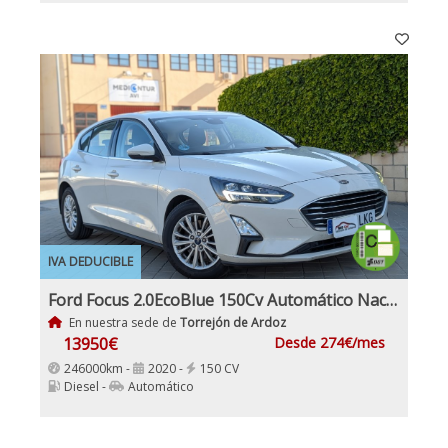
IVA DEDUCIBLE
Ford Focus 2.0EcoBlue 150Cv Automático Nacional IVA y Garantía Incl
En nuestra sede de
Torrejón de Ardoz
13950€
Desde 274€/mes
246000km -
2020 -
150 CV
Diesel -
Automático