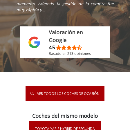
momento. Además, la gestión de la compra fue
muy rápida y...
Valoración en
Google
4.5
Basado en 213 opiniones
VER TODOS LOS COCHES DE OCASIÓN
Coches del mismo modelo
TOYOTA YARIS HYBRID DE SEGUNDA