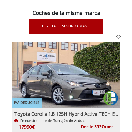
Coches de la misma marca
TOYOTA DE SEGUNDA MANO
IVA DEDUCIBLE
Toyota Corolla 1.8 125H Hybrid Active TECH E-CVT Sedan
En nuestra sede de
Torrejón de Ardoz
17950€
Desde 352€/mes