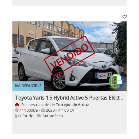
VENDIDO
IVA DEDUCIBLE
Toyota Yaris 1.5 Hybrid Active 5 Puertas Eléctrico,Gasolina
En nuestra sede de
Torrejón de Ardoz
111000km -
2020 -
100 CV
Híbrido -
Automático