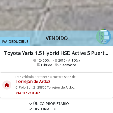
VENDIDO
IVA DEDUCIBLE
Toyota Yaris 1.5 Hybrid HSD Active 5 Puertas (Eléctrico, Gasolina) Etiqueta Eco
124000km -
2016 -
100cv
Híbrido -
Automático
Este vehículo pertenece a nuestra sede de
Torrejón de Ardoz
C. Polo Sur, 2 · 28850 Torrejón de Ardoz
+34 617 72 80 87
ÚNICO PROPIETARIO
HISTORIAL DE