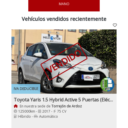
MANO
Vehículos vendidos recientemente
VENDIDO
IVA DEDUCIBLE
Toyota Yaris 1.5 Hybrid Active 5 Puertas (Eléctrico, Gasolina) Etiqueta Eco
En nuestra sede de
Torrejón de Ardoz
125000km -
2017 -
75 CV
Híbrido -
Automático