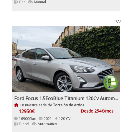
Gas -
Manual
Ford Focus 1.5EcoBlue Titanium 120Cv Automático
En nuestra sede de
Torrejón de Ardoz
12950€
Desde 254€/mes
169000km -
2021 -
120 CV
Diesel -
Automático