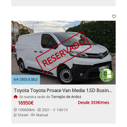
RESERVADO
IVA DEDUCIBLE
Toyota Toyota Proace Van Media 1.5D Business Furgon
En nuestra sede de
Torrejón de Ardoz
16950€
Desde 333€/mes
100000km -
2021 -
100 CV
Diesel -
Manual