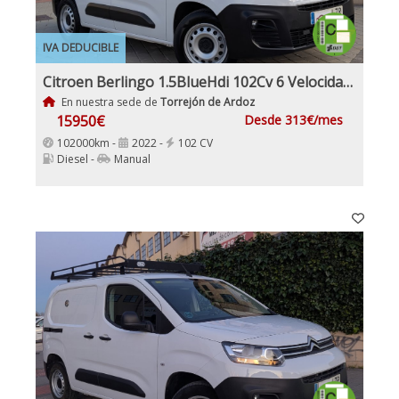
IVA DEDUCIBLE
Citroen Berlingo 1.5BlueHdi 102Cv 6 Velocidades Etiqueta C IVA y Garantía Incl Nacional Historial mantenimiento
En nuestra sede de
Torrejón de Ardoz
15950€
Desde 313€/mes
102000km -
2022 -
102 CV
Diesel -
Manual