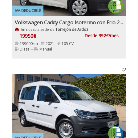
IVA DEDUCIBLE
Volkswagen Caddy Cargo Isotermo con Frio 2.0Tdi 102Cv Nuevo Modelo IVA y Garantía Inc Nacional
En nuestra sede de
Torrejón de Ardoz
19950€
Desde 392€/mes
139000km -
2021 -
105 CV
Diesel -
Manual