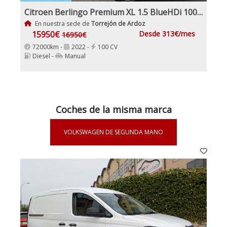
Citroen Berlingo Premium XL 1.5 BlueHDi 100Cv Etiqueta C IVA Garantía Incl Nacional
En nuestra sede de
Torrejón de Ardoz
15950€
Desde 313€/mes
16950€
72000km -
2022 -
100 CV
Diesel -
Manual
Coches de la misma marca
VOLKSWAGEN DE SEGUNDA MANO