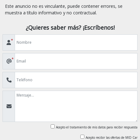
Este anuncio no es vinculante, puede contener errores, se 
¿Quieres saber más? ¡Escríbenos!
*
*
Acepto el tratamiento de mis datos para recibir respuesta
Acepto recibir las ofertas de MID Car