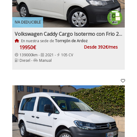
IVA DEDUCIBLE
Volkswagen Caddy Cargo Isotermo con Frio 2.0Tdi 102Cv Nuevo Modelo IVA y Garantía Inc Nacional
En nuestra sede de
Torrejón de Ardoz
19950€
Desde 392€/mes
139000km -
2021 -
105 CV
Diesel -
Manual