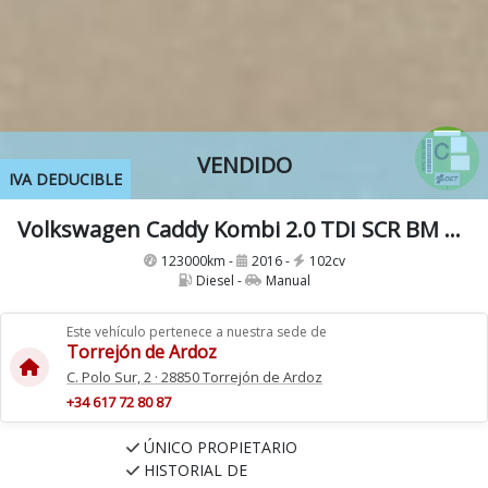
VENDIDO
IVA DEDUCIBLE
Volkswagen Caddy Kombi 2.0 TDI SCR BM 102CV 4 Puertas 5 Plazas
123000km -
2016 -
102cv
Diesel -
Manual
Este vehículo pertenece a nuestra sede de
Torrejón de Ardoz
C. Polo Sur, 2 · 28850 Torrejón de Ardoz
+34 617 72 80 87
ÚNICO PROPIETARIO
HISTORIAL DE