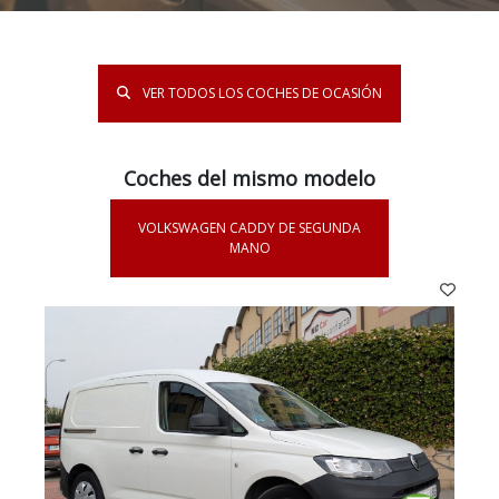
VER TODOS LOS COCHES DE OCASIÓN
Coches del mismo modelo
VOLKSWAGEN CADDY DE SEGUNDA
MANO