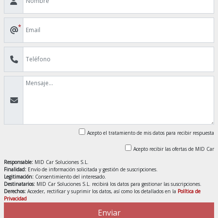
*
Acepto el tratamiento de mis datos para recibir respuesta
Acepto recibir las ofertas de MID Car
Responsable:
MID Car Soluciones S.L.
Finalidad:
Envío de información solicitada y gestión de suscripciones.
Legitimación:
Consentimiento del interesado.
Destinatarios:
MID Car Soluciones S.L. recibirá los datos para gestionar las suscripciones.
Derechos:
Acceder, rectificar y suprimir los datos, así como los detallados en la
Política de
Privacidad
Enviar