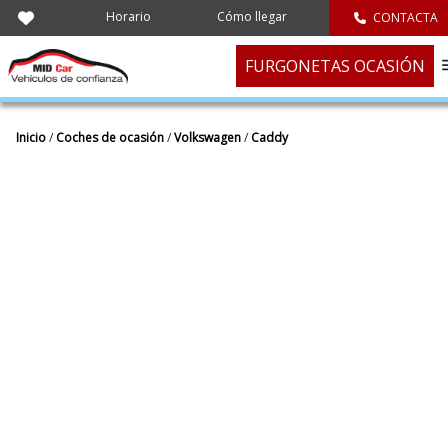
Horario
Cómo llegar
CONTACTA
FURGONETAS OCASIÓN
Inicio
/
Coches de ocasión
/
Volkswagen
/
Caddy