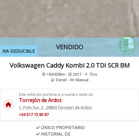
VENDIDO
IVA DEDUCIBLE
Volkswagen Caddy Kombi 2.0 TDI SCR BM
183000km -
2017 -
75cv
Diesel -
Manual
Este vehículo pertenece a nuestra sede de
Torrejón de Ardoz
C. Polo Sur, 2 · 28850 Torrejón de Ardoz
+34 617 72 80 87
ÚNICO PROPIETARIO
HISTORIAL DE