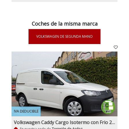
Coches de la misma marca
VOLKSWAGEN DE SEGUNDA MANO
IVA DEDUCIBLE
Volkswagen Caddy Cargo Isotermo con Frio 2.0Tdi 102Cv Nuevo Modelo IVA y Garantía Inc Nacional
En nuestra sede de
Torrejón de Ardoz