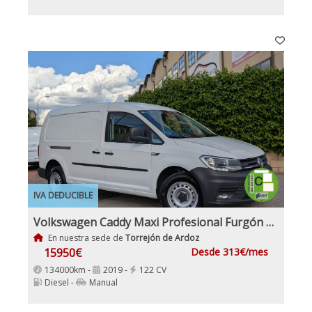
IVA DEDUCIBLE
Volkswagen Caddy Maxi Profesional Furgón 2.0 TDI Etiqueta C IVA y Garantía Incl 4x4Motion
En nuestra sede de
Torrejón de Ardoz
15950€
Desde 313€/mes
134000km -
2019 -
122 CV
Diesel -
Manual