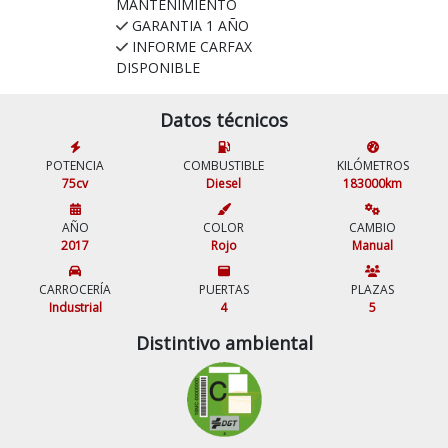
MANTENIMIENTO
GARANTIA 1 AÑO
INFORME CARFAX
DISPONIBLE
Datos técnicos
POTENCIA
COMBUSTIBLE
KILÓMETROS
75cv
Diesel
183000km
AÑO
COLOR
CAMBIO
2017
Rojo
Manual
CARROCERÍA
PUERTAS
PLAZAS
Industrial
4
5
Distintivo ambiental