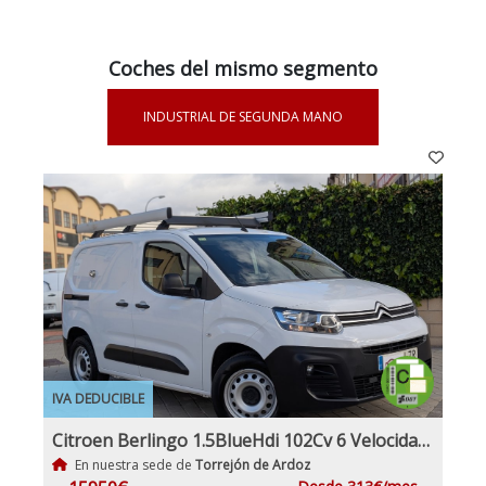
Coches del mismo segmento
INDUSTRIAL DE SEGUNDA MANO
IVA DEDUCIBLE
Citroen Berlingo 1.5BlueHdi 102Cv 6 Velocidades Etiqueta C IVA y Garantía Incl Nacional Historial mantenimiento
En nuestra sede de
Torrejón de Ardoz