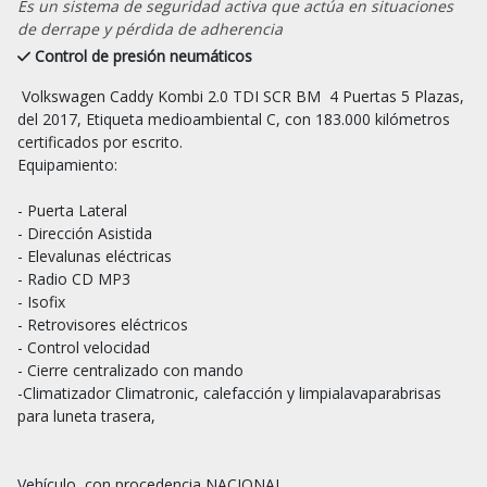
Es un sistema de seguridad activa que actúa en situaciones
de derrape y pérdida de adherencia
Control de presión neumáticos
 Volkswagen Caddy Kombi 2.0 TDI SCR BM  4 Puertas 5 Plazas, 
del 2017, Etiqueta medioambiental C, con 183.000 kilómetros 
certificados por escrito.

Equipamiento:

- Puerta Lateral

- Dirección Asistida

- Elevalunas eléctricas

- Radio CD MP3

- Isofix

- Retrovisores eléctricos

- Control velocidad

- Cierre centralizado con mando

-Climatizador Climatronic, calefacción y limpialavaparabrisas 
para luneta trasera,

Vehículo  con procedencia NACIONAL.
