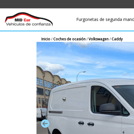
Furgonetas de segunda man
Inicio
/
Coches de ocasión
/
Volkswagen
/
Caddy