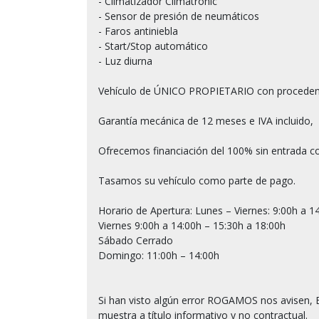
- Climatizador Climatronic

- Sensor de presión de neumáticos

- Faros antiniebla

- Start/Stop automático

- Luz diurna

Vehículo de ÚNICO PROPIETARIO con proceden
Garantía mecánica de 12 meses e IVA incluido,

Ofrecemos financiación del 100% sin entrada co
Tasamos su vehículo como parte de pago.

Horario de Apertura: Lunes – Viernes: 9:00h a 14
Viernes 9:00h a 14:00h – 15:30h a 18:00h

Sábado Cerrado

Domingo: 11:00h – 14:00h

Si han visto algún error ROGAMOS nos avisen, E