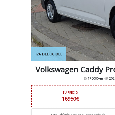
IVA DEDUCIBLE
170000km -
202
TU PRECIO
16950€
Este vehículo está en nuestra sede de