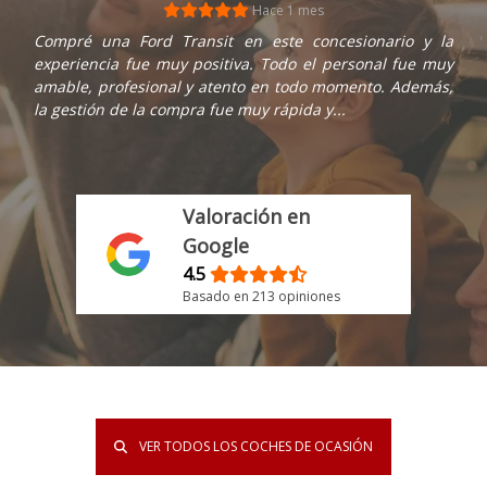
Hace 1 mes
Compré una Ford Transit en este concesionario y la
experiencia fue muy positiva. Todo el personal fue muy
amable, profesional y atento en todo momento. Además,
la gestión de la compra fue muy rápida y...
Valoración en
Google
4.5
Basado en 213 opiniones
VER TODOS LOS COCHES DE OCASIÓN