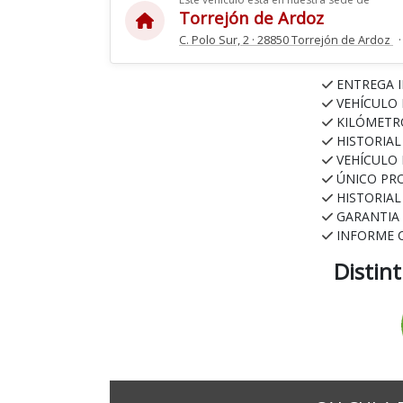
Torrejón de Ardoz
C. Polo Sur, 2 · 28850 Torrejón de Ardoz
·
ENTREGA 
VEHÍCULO
KILÓMETR
HISTORIA
VEHÍCULO
ÚNICO PR
HISTORIA
GARANTIA
INFORME 
Distin