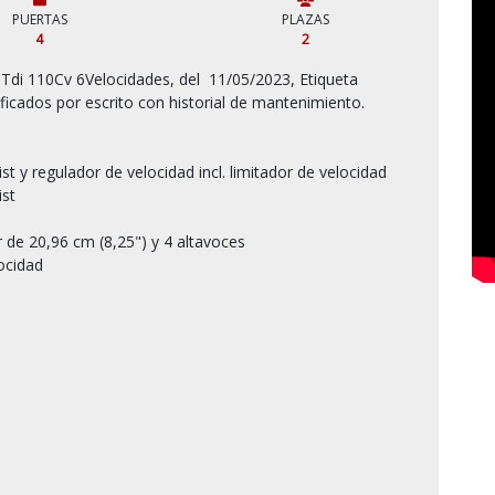
PUERTAS
PLAZAS
4
2
icados por escrito con historial de mantenimiento.

ist y regulador de velocidad incl. limitador de velocidad

st

r de 20,96 cm (8,25") y 4 altavoces

ocidad
