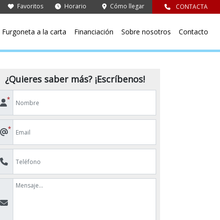
Favoritos
Horario
Cómo llegar
CONTACTA
Furgoneta a la carta
Financiación
Sobre nosotros
Contacto
¿Quieres saber más? ¡Escríbenos!
*
*