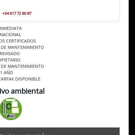
+34 617 72 80 87
INMEDIATA
 NACIONAL
OS CERTIFICADOS
L DE MANTENIMIENTO
 REVISADO
OPIETARIO
L DE MANTENIMIENTO
 1 AÑO
CARFAX DISPONIBLE
tivo ambiental