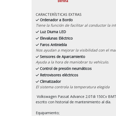
Berlina
CARACTERÍSTICAS EXTRAS
Ordenador a Bordo
Tiene la función de facilitar al conductor la 
Luz Diurna LED
Elevalunas Eléctrico
Faros Antiniebla
Nos ayudan a mejorar la visibilidad con el mal 
Sensores de Aparcamiento
Ayuda a la hora de maniobrar tu vehículo.
Control de presión neumáticos
Retrovisores eléctricos
Climatizador
El sistema controla la temperatura elegida
 Volkswagen Passat Advance 2.0Tdi 150Cv BMT del 08/2015 con 107.000 kilómetros certificados por 
escrito con historial de mantenimiento al día.

Equipamiento;
