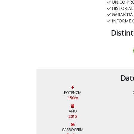
ÚNICO PR
HISTORIA
GARANTIA
INFORME 
Distin
Dat
POTENCIA
150cv
AÑO
2015
CARROCERÍA