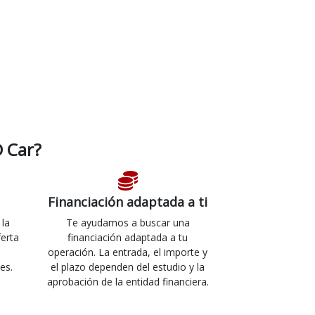
 Car?
Financiación adaptada a ti
 la
Te ayudamos a buscar una
ferta
financiación adaptada a tu
operación. La entrada, el importe y
es.
el plazo dependen del estudio y la
aprobación de la entidad financiera.