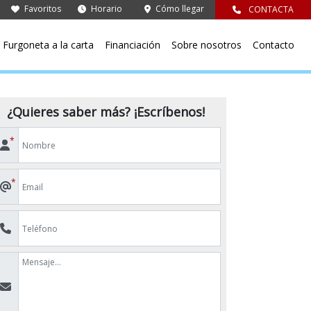
Favoritos
Horario
Cómo llegar
CONTACTA
Furgoneta a la carta
Financiación
Sobre nosotros
Contacto
¿Quieres saber más? ¡Escríbenos!
*
*