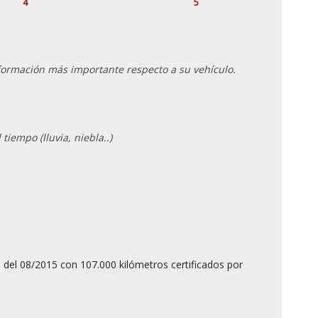
4
5
información más importante respecto a su vehículo.
tiempo (lluvia, niebla..)