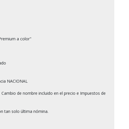
Premium a color"

ado

ncia NACIONAL

 Cambio de nombre incluido en el precio e Impuestos de 
n tan solo última nómina.
