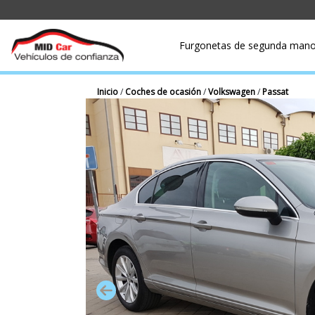
Furgonetas de segunda man
Inicio
/
Coches de ocasión
/
Volkswagen
/
Passat