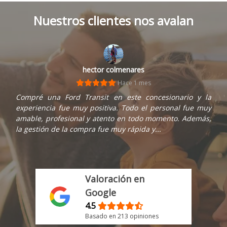
Nuestros clientes nos avalan
hector colmenares
Hace 1 mes
Compré una Ford Transit en este concesionario y la
experiencia fue muy positiva. Todo el personal fue muy
amable, profesional y atento en todo momento. Además,
la gestión de la compra fue muy rápida y...
Valoración en
Google
4.5
Basado en 213 opiniones