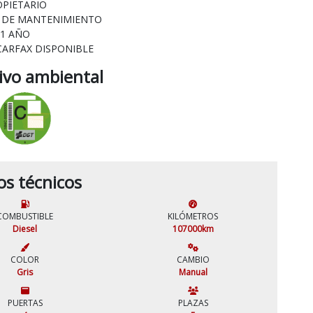
OPIETARIO
L DE MANTENIMIENTO
 1 AÑO
CARFAX DISPONIBLE
tivo ambiental
os técnicos
COMBUSTIBLE
KILÓMETROS
Diesel
107000km
COLOR
CAMBIO
Gris
Manual
PUERTAS
PLAZAS