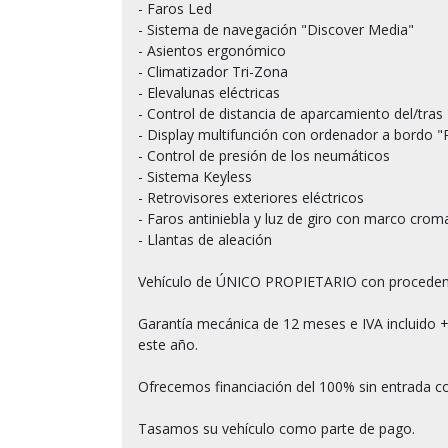
- Faros Led

- Sistema de navegación "Discover Media"

- Asientos ergonómico

- Climatizador Tri-Zona

- Elevalunas eléctricas

- Control de distancia de aparcamiento del/tras

- Display multifunción con ordenador a bordo "
- Control de presión de los neumáticos

- Sistema Keyless

- Retrovisores exteriores eléctricos

- Faros antiniebla y luz de giro con marco crom
- Llantas de aleación

Vehículo de ÚNICO PROPIETARIO con procede
Garantía mecánica de 12 meses e IVA incluido +
este año.

Ofrecemos financiación del 100% sin entrada co
Tasamos su vehículo como parte de pago.
