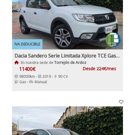
IVA DEDUCIBLE
Dacia Sandero Serie Limitada Xplore TCE Gasolina y GLP
En nuestra sede de
Torrejón de Ardoz
11400€
Desde 224€/mes
98000km -
2019 -
90 CV
Gas -
Manual