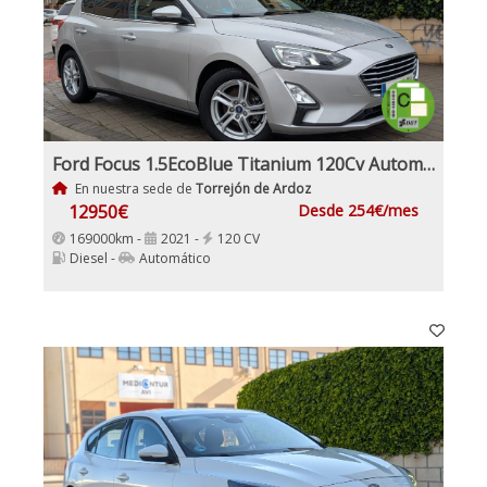
Ford Focus 1.5EcoBlue Titanium 120Cv Automático
En nuestra sede de
Torrejón de Ardoz
12950€
Desde 254€/mes
169000km -
2021 -
120 CV
Diesel -
Automático