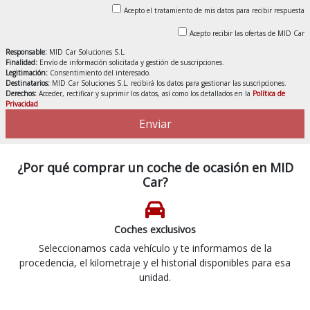
Acepto el tratamiento de mis datos para recibir respuesta
Acepto recibir las ofertas de MID Car
Responsable:
MID Car Soluciones S.L.
Finalidad:
Envío de información solicitada y gestión de suscripciones.
Legitimación:
Consentimiento del interesado.
Destinatarios:
MID Car Soluciones S.L. recibirá los datos para gestionar las suscripciones.
Derechos:
Acceder, rectificar y suprimir los datos, así como los detallados en la
Política de
Privacidad
Enviar
¿Por qué comprar un coche de ocasión en MID
Car?
Coches exclusivos
Seleccionamos cada vehículo y te informamos de la
procedencia, el kilometraje y el historial disponibles para esa
unidad.