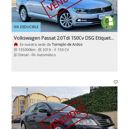
IVA DEDUCIBLE
Volkswagen Passat 2.0Tdi 150Cv DSG Etiqueta C
En nuestra sede de
Torrejón de Ardoz
155000km -
2019 -
150 CV
Diesel -
Automático
VENDIDO