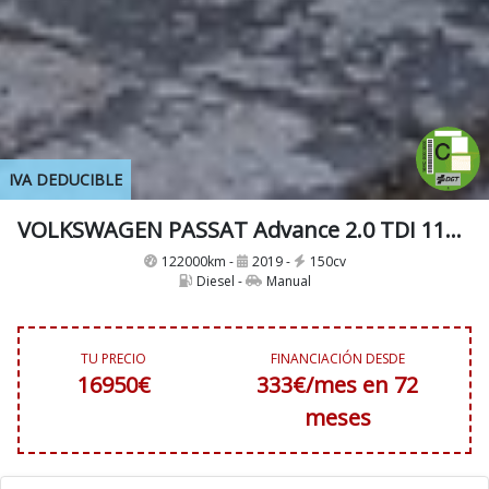
IVA DEDUCIBLE
VOLKSWAGEN PASSAT Advance 2.0 TDI 110kW (150CV)
122000km -
2019 -
150cv
Diesel -
Manual
TU PRECIO
FINANCIACIÓN DESDE
16950€
333€/mes en 72
meses