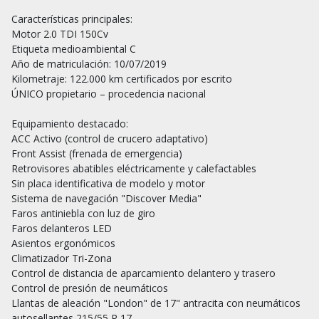
Características principales:

Motor 2.0 TDI 150Cv

Etiqueta medioambiental C

Año de matriculación: 10/07/2019

Kilometraje: 122.000 km certificados por escrito

ÚNICO propietario – procedencia nacional

Equipamiento destacado:

ACC Activo (control de crucero adaptativo)

Front Assist (frenada de emergencia)

Retrovisores abatibles eléctricamente y calefactables

Sin placa identificativa de modelo y motor

Sistema de navegación "Discover Media"

Faros antiniebla con luz de giro

Faros delanteros LED

Asientos ergonómicos

Climatizador Tri-Zona

Control de distancia de aparcamiento delantero y trasero

Control de presión de neumáticos

Llantas de aleación "London" de 17" antracita con neumáticos 
autosellantes 215/55 R 17
