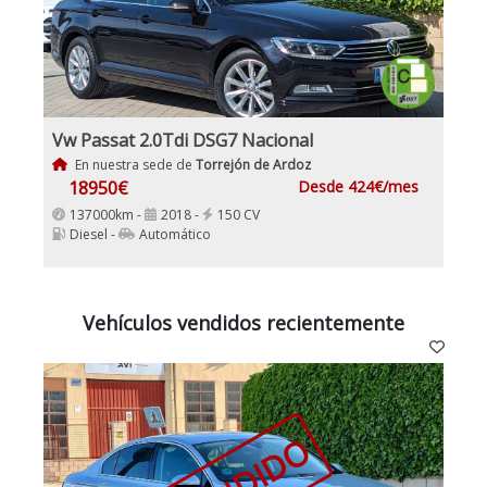
Vw Passat 2.0Tdi DSG7 Nacional
En nuestra sede de
Torrejón de Ardoz
18950€
Desde 424€/mes
137000km -
2018 -
150 CV
Diesel -
Automático
Vehículos vendidos recientemente
VENDIDO