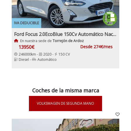
IVA DEDUCIBLE
Ford Focus 2.0EcoBlue 150Cv Automático Nacional IVA y Garantía Incl
En nuestra sede de
Torrejón de Ardoz
13950€
Desde 274€/mes
246000km -
2020 -
150 CV
Diesel -
Automático
Coches de la misma marca
VOLKSWAGEN DE SEGUNDA MANO