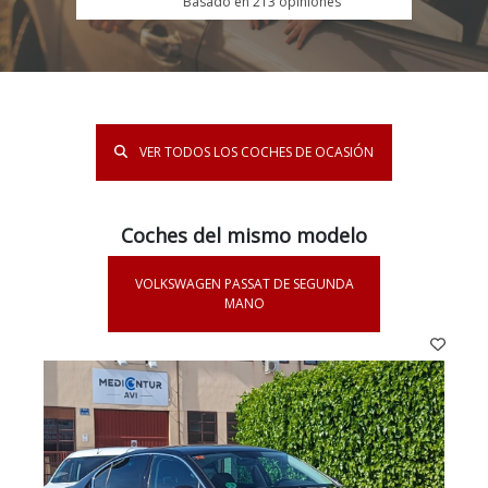
Basado en 213 opiniones
VER TODOS LOS COCHES DE OCASIÓN
Coches del mismo modelo
VOLKSWAGEN PASSAT DE SEGUNDA
MANO