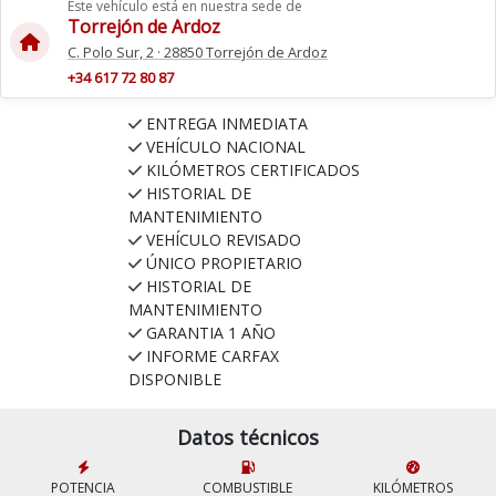
Este vehículo está en nuestra sede de
Torrejón de Ardoz
C. Polo Sur, 2 · 28850 Torrejón de Ardoz
+34 617 72 80 87
ENTREGA INMEDIATA
VEHÍCULO NACIONAL
KILÓMETROS CERTIFICADOS
HISTORIAL DE
MANTENIMIENTO
VEHÍCULO REVISADO
ÚNICO PROPIETARIO
HISTORIAL DE
MANTENIMIENTO
GARANTIA 1 AÑO
INFORME CARFAX
DISPONIBLE
Datos técnicos
POTENCIA
COMBUSTIBLE
KILÓMETROS