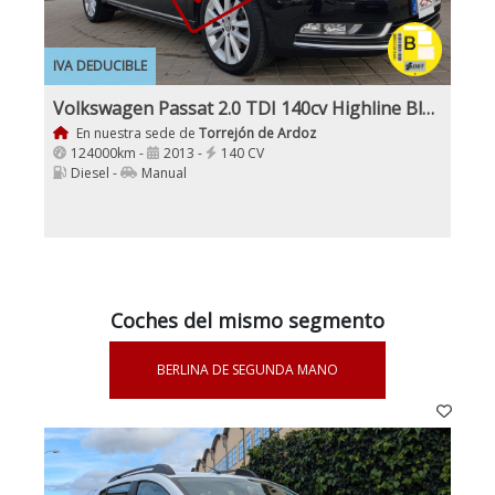
IVA DEDUCIBLE
Volkswagen Passat 2.0 TDI 140cv Highline BlueMotion Tech B7
En nuestra sede de
Torrejón de Ardoz
124000km -
2013 -
140 CV
Diesel -
Manual
Coches del mismo segmento
BERLINA DE SEGUNDA MANO