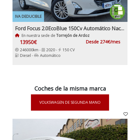
IVA DEDUCIBLE
Ford Focus 2.0EcoBlue 150Cv Automático Nacional IVA y Garantía Incl
En nuestra sede de
Torrejón de Ardoz
13950€
Desde 274€/mes
246000km -
2020 -
150 CV
Diesel -
Automático
Coches de la misma marca
VOLKSWAGEN DE SEGUNDA MANO