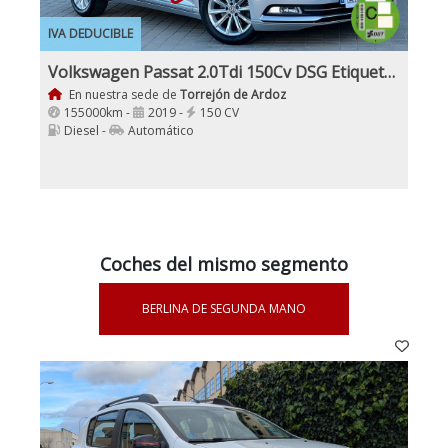
IVA DEDUCIBLE
Volkswagen Passat 2.0Tdi 150Cv DSG Etiqueta C
En nuestra sede de
Torrejón de Ardoz
155000km -
2019 -
150 CV
Diesel -
Automático
Coches del mismo segmento
BERLINA DE SEGUNDA MANO