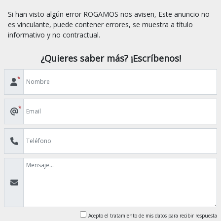
Si han visto algún error ROGAMOS nos avisen, Este anuncio no 
es vinculante, puede contener errores, se muestra a título 
¿Quieres saber más? ¡Escríbenos!
*
*
Acepto el tratamiento de mis datos para recibir respuesta