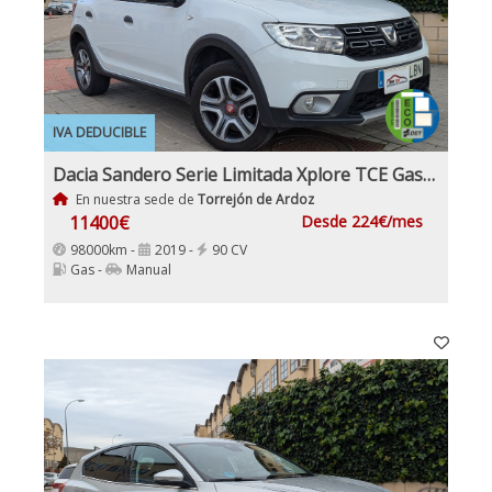
IVA DEDUCIBLE
Dacia Sandero Serie Limitada Xplore TCE Gasolina y GLP
En nuestra sede de
Torrejón de Ardoz
11400€
Desde 224€/mes
98000km -
2019 -
90 CV
Gas -
Manual