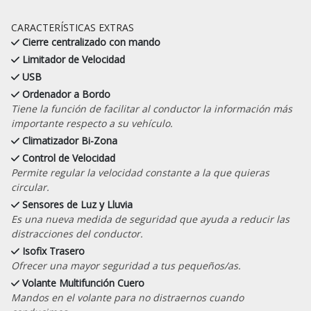
CARACTERÍSTICAS EXTRAS
Cierre centralizado con mando
Limitador de Velocidad
USB
Ordenador a Bordo
Tiene la función de facilitar al conductor la información más
importante respecto a su vehículo.
Climatizador Bi-Zona
Control de Velocidad
Permite regular la velocidad constante a la que quieras
circular.
Sensores de Luz y Lluvia
Es una nueva medida de seguridad que ayuda a reducir las
distracciones del conductor.
Isofix Trasero
Ofrecer una mayor seguridad a tus pequeños/as.
Volante Multifunción Cuero
Mandos en el volante para no distraernos cuando