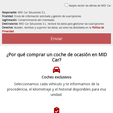
Acepto recibir las ofertas de MID Car
Responsable:
MID Car Soluciones S.L.
Finalidad:
Envío de información solicitada y gestión de suscripciones.
Legitimación:
Consentimiento del interesado.
Destinatarios:
MID Car Soluciones S.L. recibirá los datos para gestionar las suscripciones.
Derechos:
Acceder, rectificar y suprimir los datos, así como los detallados en la
Política de
Privacidad
Enviar
¿Por qué comprar un coche de ocasión en MID
Car?
Coches exclusivos
Seleccionamos cada vehículo y te informamos de la
procedencia, el kilometraje y el historial disponibles para esa
unidad.