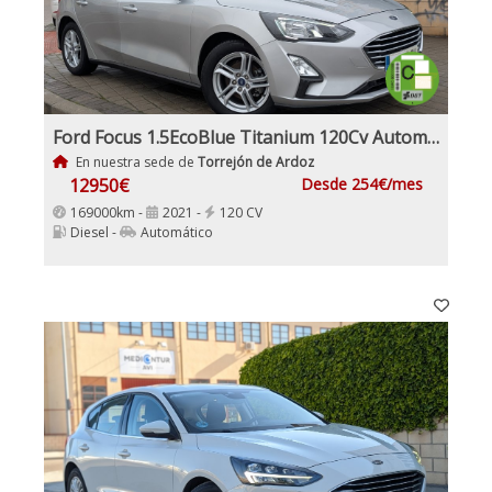
Ford Focus 1.5EcoBlue Titanium 120Cv Automático
En nuestra sede de
Torrejón de Ardoz
12950€
Desde 254€/mes
169000km -
2021 -
120 CV
Diesel -
Automático