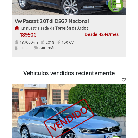
Vw Passat 2.0Tdi DSG7 Nacional
En nuestra sede de
Torrejón de Ardoz
18950€
Desde 424€/mes
137000km -
2018 -
150 CV
Diesel -
Automático
Vehículos vendidos recientemente
VENDIDO