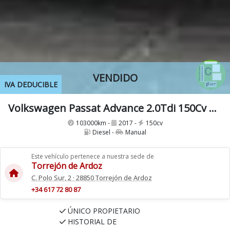
VENDIDO
IVA DEDUCIBLE
Volkswagen Passat Advance 2.0Tdi 150Cv BMT
103000km -
2017 -
150cv
Diesel -
Manual
Este vehículo pertenece a nuestra sede de
Torrejón de Ardoz
C. Polo Sur, 2 · 28850 Torrejón de Ardoz
+34 617 72 80 87
ÚNICO PROPIETARIO
HISTORIAL DE