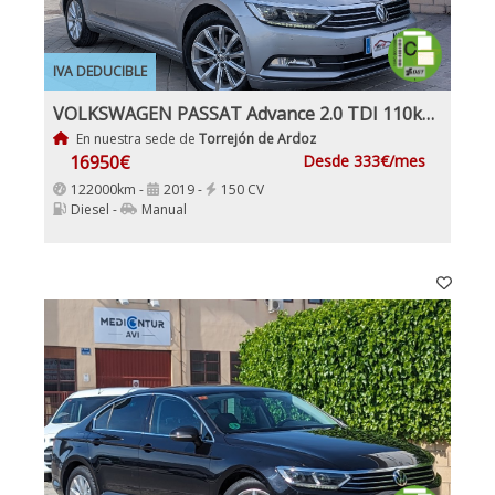
IVA DEDUCIBLE
VOLKSWAGEN PASSAT Advance 2.0 TDI 110kW (150CV)
En nuestra sede de
Torrejón de Ardoz
16950€
Desde 333€/mes
122000km -
2019 -
150 CV
Diesel -
Manual