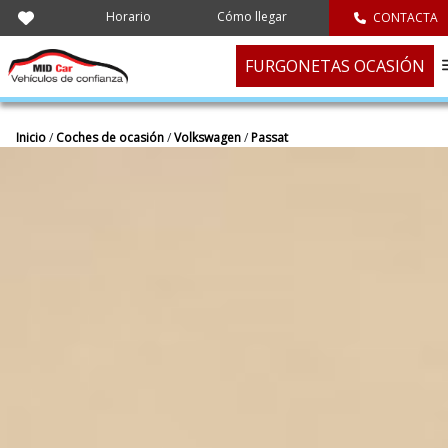
Horario
Cómo llegar
CONTACTA
FURGONETAS OCASIÓN
Inicio
/
Coches de ocasión
/
Volkswagen
/
Passat