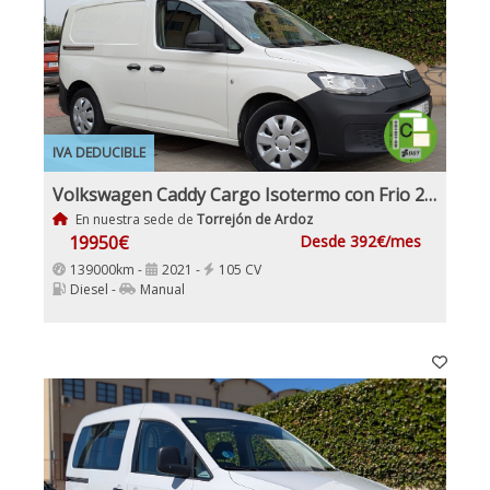
IVA DEDUCIBLE
Volkswagen Caddy Cargo Isotermo con Frio 2.0Tdi 102Cv Nuevo Modelo IVA y Garantía Inc Nacional
En nuestra sede de
Torrejón de Ardoz
19950€
Desde 392€/mes
139000km -
2021 -
105 CV
Diesel -
Manual