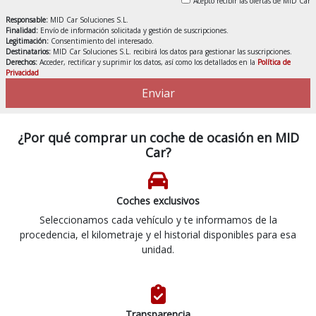
Acepto recibir las ofertas de MID Car
Responsable:
MID Car Soluciones S.L.
Finalidad:
Envío de información solicitada y gestión de suscripciones.
Legitimación:
Consentimiento del interesado.
Destinatarios:
MID Car Soluciones S.L. recibirá los datos para gestionar las suscripciones.
Derechos:
Acceder, rectificar y suprimir los datos, así como los detallados en la
Política de
Privacidad
Enviar
¿Por qué comprar un coche de ocasión en MID
Car?
Coches exclusivos
Seleccionamos cada vehículo y te informamos de la
procedencia, el kilometraje y el historial disponibles para esa
unidad.
Transparencia