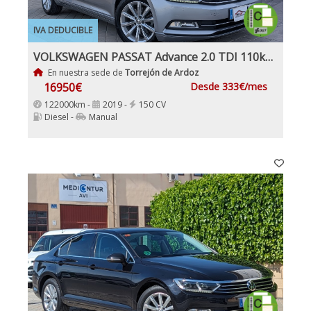
IVA DEDUCIBLE
VOLKSWAGEN PASSAT Advance 2.0 TDI 110kW (150CV)
En nuestra sede de
Torrejón de Ardoz
16950€
Desde 333€/mes
122000km -
2019 -
150 CV
Diesel -
Manual