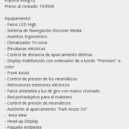
importe integro)

Precio al contado: 19.950€

Equipamiento:

- Faros LED High

- Sistema de Navegación Discover Media

- Asientos Ergonómico

- Climatizador Tri-zona

- Elevalunas eléctricas

- Control de distancia de aparcamiento del/tras

- Display multifunción con ordenador de a bordo "Premium" a 
color

- Front Assist

- Control de presión de los neumáticos

- Retrovisores exteriores eléctricos

- Faros antiniebla y luz de giro con marco cromado

- Red portaobjetos para el maletero

- Control de presión de neumáticos

- Asistente al aparcamiento "Park Assist 3.0"	

-  Area View	

- Head-up-Display

- Paquete Ambiente
