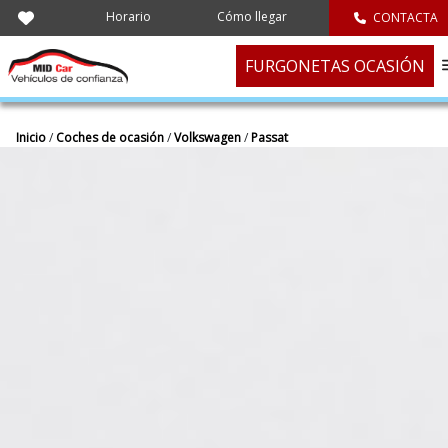
Horario
Cómo llegar
CONTACTA
FURGONETAS OCASIÓN
Inicio
/
Coches de ocasión
/
Volkswagen
/
Passat