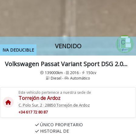
VENDIDO
IVA DEDUCIBLE
Volkswagen Passat Variant Sport DSG 2.0Tdi 150Cv BMT
139000km -
2016 -
150cv
Diesel -
Automático
Este vehículo pertenece a nuestra sede de
Torrejón de Ardoz
C. Polo Sur, 2 · 28850 Torrejón de Ardoz
+34 617 72 80 87
ÚNICO PROPIETARIO
HISTORIAL DE