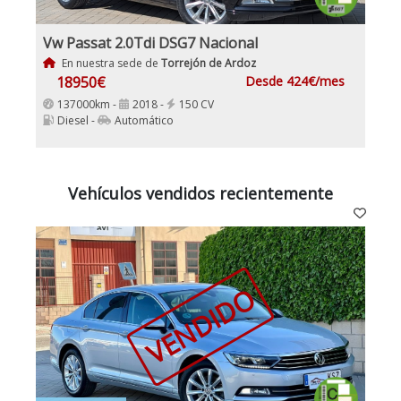
Vw Passat 2.0Tdi DSG7 Nacional
En nuestra sede de
Torrejón de Ardoz
18950€
Desde 424€/mes
137000km -
2018 -
150 CV
Diesel -
Automático
Vehículos vendidos recientemente
VENDIDO