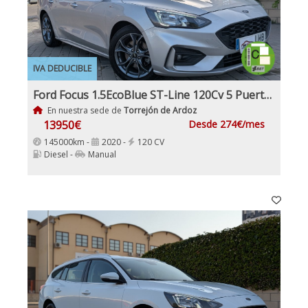
IVA DEDUCIBLE
Ford Focus 1.5EcoBlue ST-Line 120Cv 5 Puertas Etiqueta Medioambiental C
En nuestra sede de
Torrejón de Ardoz
13950€
Desde 274€/mes
145000km -
2020 -
120 CV
Diesel -
Manual