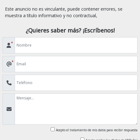
Este anuncio no es vinculante, puede contener errores, se 
¿Quieres saber más? ¡Escríbenos!
*
*
Acepto el tratamiento de mis datos para recibir respuesta