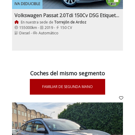
IVA DEDUCIBLE
Volkswagen Passat 2.0Tdi 150Cv DSG Etiqueta C
En nuestra sede de
Torrejón de Ardoz
155000km -
2019 -
150 CV
Diesel -
Automático
Coches del mismo segmento
FAMILIAR DE SEGUNDA MANO