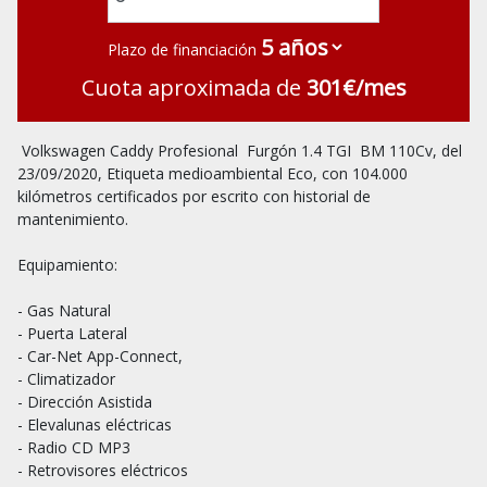
Plazo de financiación
Cuota aproximada de
301€/mes
 Volkswagen Caddy Profesional  Furgón 1.4 TGI  BM 110Cv, del  
23/09/2020, Etiqueta medioambiental Eco, con 104.000 
kilómetros certificados por escrito con historial de 
mantenimiento.

Equipamiento:

- Gas Natural

- Puerta Lateral

- Car-Net App-Connect,

- Climatizador

- Dirección Asistida

- Elevalunas eléctricas

- Radio CD MP3

- Retrovisores eléctricos
