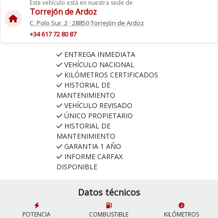
Este vehículo está en nuestra sede de
Torrejón de Ardoz
C. Polo Sur, 2 · 28850 Torrejón de Ardoz
+34 617 72 80 87
ENTREGA INMEDIATA
VEHÍCULO NACIONAL
KILÓMETROS CERTIFICADOS
HISTORIAL DE
MANTENIMIENTO
VEHÍCULO REVISADO
ÚNICO PROPIETARIO
HISTORIAL DE
MANTENIMIENTO
GARANTIA 1 AÑO
INFORME CARFAX
DISPONIBLE
Datos técnicos
POTENCIA
COMBUSTIBLE
KILÓMETROS