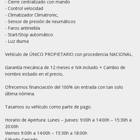
- Cierre centralizado con mando

- Control velocidad

- Climatizador Climatronic, 

- Sensor de presión de neumáticos

- Faros antiniebla

- Start/Stop automático

- Luz diurna

Vehículo de ÚNICO PROPIETARIO con procedencia NACIONAL.

Garantía mecánica de 12 meses e IVA incluido + Cambio de 
nombre incluido en el precio,

Ofrecemos financiación del 100% sin entrada con tan solo 
última nómina.

Tasamos su vehículo como parte de pago.

Horario de Apertura: Lunes – Jueves: 9:00h a 14:00h – 15:30h a 
20:00h

Viernes 9:00h a 14:00h – 15:30h a 18:00h

Sábado Cerrado
