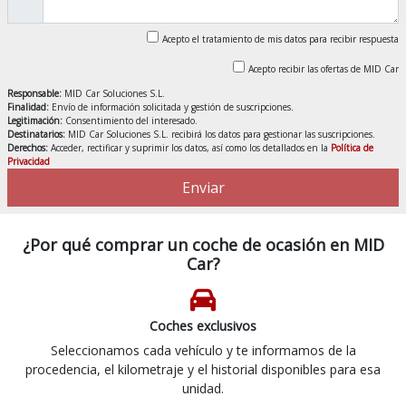
Acepto el tratamiento de mis datos para recibir respuesta
Acepto recibir las ofertas de MID Car
Responsable:
MID Car Soluciones S.L.
Finalidad:
Envío de información solicitada y gestión de suscripciones.
Legitimación:
Consentimiento del interesado.
Destinatarios:
MID Car Soluciones S.L. recibirá los datos para gestionar las suscripciones.
Derechos:
Acceder, rectificar y suprimir los datos, así como los detallados en la
Política de
Privacidad
Enviar
¿Por qué comprar un coche de ocasión en MID
Car?
Coches exclusivos
Seleccionamos cada vehículo y te informamos de la
procedencia, el kilometraje y el historial disponibles para esa
unidad.