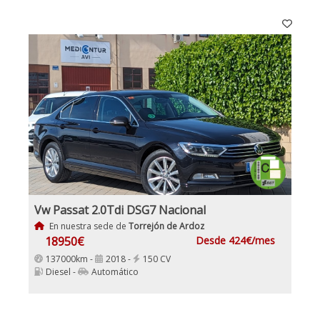
Vw Passat 2.0Tdi DSG7 Nacional
En nuestra sede de
Torrejón de Ardoz
18950€
Desde 424€/mes
137000km -
2018 -
150 CV
Diesel -
Automático