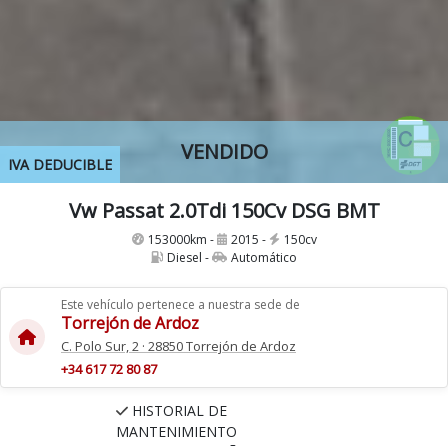
VENDIDO
IVA DEDUCIBLE
Vw Passat 2.0Tdi 150Cv DSG BMT
153000km -
2015 -
150cv
Diesel -
Automático
Este vehículo pertenece a nuestra sede de
Torrejón de Ardoz
C. Polo Sur, 2 · 28850 Torrejón de Ardoz
+34 617 72 80 87
HISTORIAL DE
MANTENIMIENTO