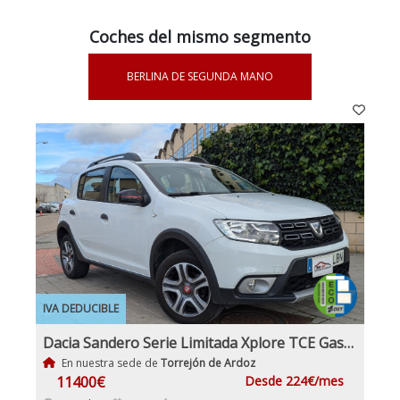
Coches del mismo segmento
BERLINA DE SEGUNDA MANO
IVA DEDUCIBLE
Dacia Sandero Serie Limitada Xplore TCE Gasolina y GLP
En nuestra sede de
Torrejón de Ardoz
11400€
Desde 224€/mes