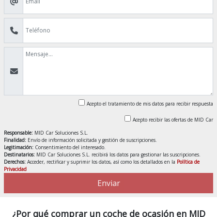
Acepto el tratamiento de mis datos para recibir respuesta
Acepto recibir las ofertas de MID Car
Responsable:
MID Car Soluciones S.L.
Finalidad:
Envío de información solicitada y gestión de suscripciones.
Legitimación:
Consentimiento del interesado.
Destinatarios:
MID Car Soluciones S.L. recibirá los datos para gestionar las suscripciones.
Derechos:
Acceder, rectificar y suprimir los datos, así como los detallados en la
Política de
Privacidad
Enviar
¿Por qué comprar un coche de ocasión en MID