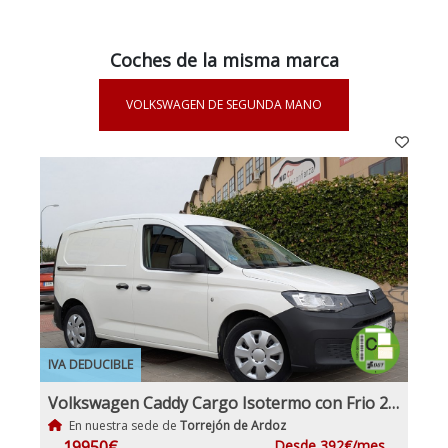
Coches de la misma marca
VOLKSWAGEN DE SEGUNDA MANO
IVA DEDUCIBLE
Volkswagen Caddy Cargo Isotermo con Frio 2.0Tdi 102Cv Nuevo Modelo IVA y Garantía Inc Nacional
En nuestra sede de
Torrejón de Ardoz
19950€
Desde 392€/mes