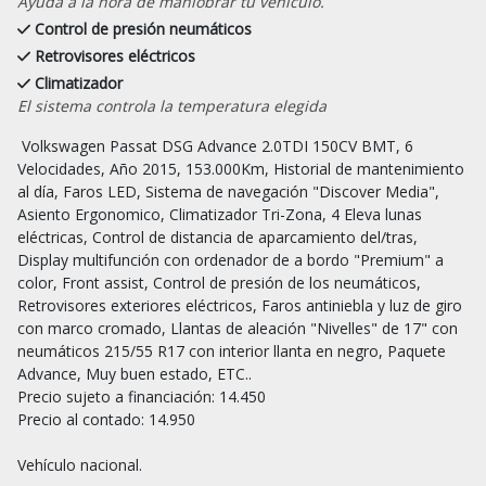
Ayuda a la hora de maniobrar tu vehículo.
Control de presión neumáticos
Retrovisores eléctricos
Climatizador
El sistema controla la temperatura elegida
 Volkswagen Passat DSG Advance 2.0TDI 150CV BMT, 6 
Velocidades, Año 2015, 153.000Km, Historial de mantenimiento 
al día, Faros LED, Sistema de navegación "Discover Media", 
Asiento Ergonomico, Climatizador Tri-Zona, 4 Eleva lunas 
eléctricas, Control de distancia de aparcamiento del/tras, 
Display multifunción con ordenador de a bordo "Premium" a 
color, Front assist, Control de presión de los neumáticos, 
Retrovisores exteriores eléctricos, Faros antiniebla y luz de giro 
con marco cromado, Llantas de aleación "Nivelles" de 17" con 
neumáticos 215/55 R17 con interior llanta en negro, Paquete 
Advance, Muy buen estado, ETC..

Precio sujeto a financiación: 14.450

Precio al contado: 14.950

Vehículo nacional.
