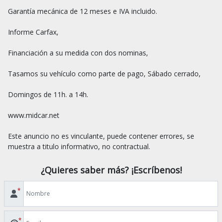
Garantía mecánica de 12 meses e IVA incluido.

Informe Carfax,

Financiación a su medida con dos nominas,

Tasamos su vehículo como parte de pago, Sábado cerrado,

Domingos de 11h. a 14h.

www.midcar.net

Este anuncio no es vinculante, puede contener errores, se 
¿Quieres saber más? ¡Escríbenos!
*
*