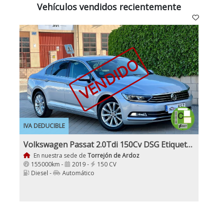
Vehículos vendidos recientemente
VENDIDO
IVA DEDUCIBLE
Volkswagen Passat 2.0Tdi 150Cv DSG Etiqueta C
En nuestra sede de
Torrejón de Ardoz
155000km -
2019 -
150 CV
Diesel -
Automático