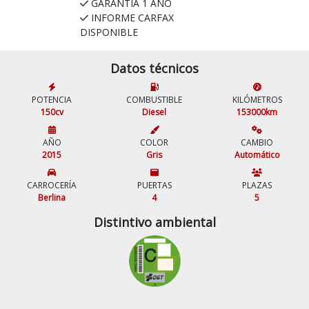
GARANTIA 1 AÑO
INFORME CARFAX
DISPONIBLE
Datos técnicos
POTENCIA
COMBUSTIBLE
KILÓMETROS
150cv
Diesel
153000km
AÑO
COLOR
CAMBIO
2015
Gris
Automático
CARROCERÍA
PUERTAS
PLAZAS
Berlina
4
5
Distintivo ambiental