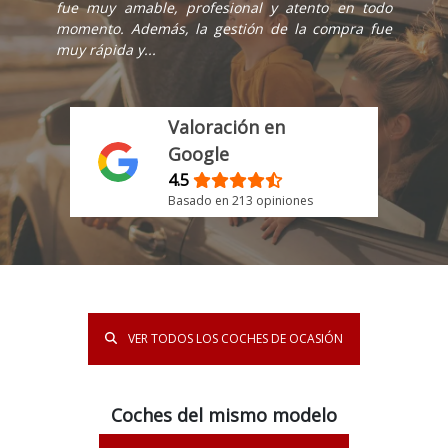
fue muy amable, profesional y atento en todo
momento. Además, la gestión de la compra fue
muy rápida y...
Valoración en
Google
4.5
Basado en 213 opiniones
VER TODOS LOS COCHES DE OCASIÓN
Coches del mismo modelo