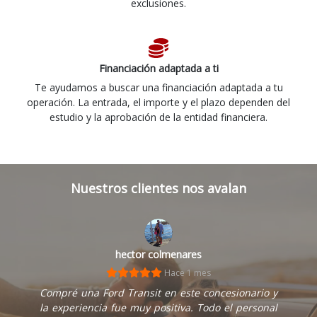
exclusiones.
Financiación adaptada a ti
Te ayudamos a buscar una financiación adaptada a tu
operación. La entrada, el importe y el plazo dependen del
estudio y la aprobación de la entidad financiera.
Nuestros clientes nos avalan
hector colmenares
Hace 1 mes
Compré una Ford Transit en este concesionario y
la experiencia fue muy positiva. Todo el personal