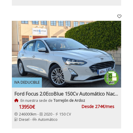
IVA DEDUCIBLE
Ford Focus 2.0EcoBlue 150Cv Automático Nacional IVA y Garantía Incl
En nuestra sede de
Torrejón de Ardoz
13950€
Desde 274€/mes
246000km -
2020 -
150 CV
Diesel -
Automático